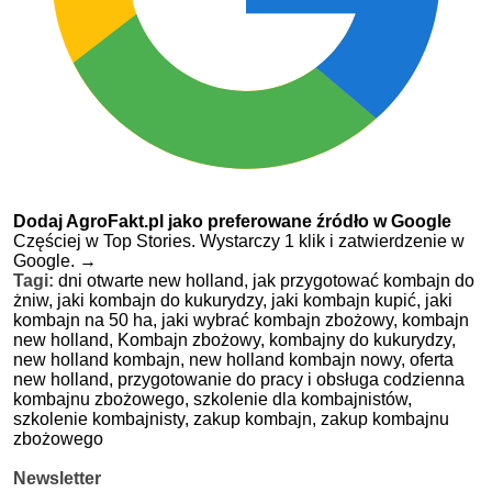
Dodaj AgroFakt.pl jako preferowane źródło w Google
Częściej w Top Stories. Wystarczy 1 klik i zatwierdzenie w
Google.
→
Tagi:
dni otwarte new holland,
jak przygotować kombajn do
żniw,
jaki kombajn do kukurydzy,
jaki kombajn kupić,
jaki
kombajn na 50 ha,
jaki wybrać kombajn zbożowy,
kombajn
new holland,
Kombajn zbożowy,
kombajny do kukurydzy,
new holland kombajn,
new holland kombajn nowy,
oferta
new holland,
przygotowanie do pracy i obsługa codzienna
kombajnu zbożowego,
szkolenie dla kombajnistów,
szkolenie kombajnisty,
zakup kombajn,
zakup kombajnu
zbożowego
Newsletter