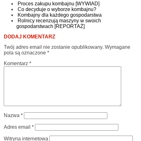
Proces zakupu kombajnu [WYWIAD]
Co decyduje o wyborze kombajnu?
Kombajny dla każdego gospodarstwa
Rolnicy recenzują maszyny w swoich
gospodarstwach [REPORTAŻ]
DODAJ KOMENTARZ
Twój adres email nie zostanie opublikowany.
Wymagane
pola są oznaczone
*
Komentarz
*
Nazwa
*
Adres email
*
Witryna internetowa