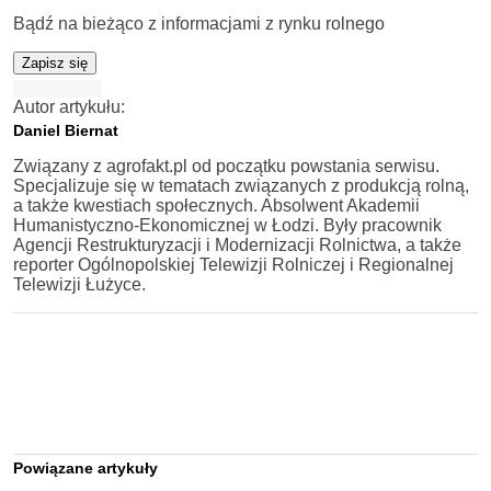
Bądź na bieżąco z informacjami z rynku rolnego
Zapisz się
Autor artykułu:
Daniel Biernat
Związany z agrofakt.pl od początku powstania serwisu.
Specjalizuje się w tematach związanych z produkcją rolną,
a także kwestiach społecznych. Absolwent Akademii
Humanistyczno-Ekonomicznej w Łodzi. Były pracownik
Agencji Restrukturyzacji i Modernizacji Rolnictwa, a także
reporter Ogólnopolskiej Telewizji Rolniczej i Regionalnej
Telewizji Łużyce.
Powiązane artykuły