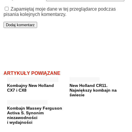
Zapamiętaj moje dane w tej przeglądarce podczas
pisania kolejnych komentarzy.
ARTYKUŁY POWIĄZANE
Kombajny New Holland
New Holland CR11.
CX7 i CX8
Największy kombajn na
świecie
Kombajn Massey Ferguson
Activa S. Synonim
niezawodności
i wydajności