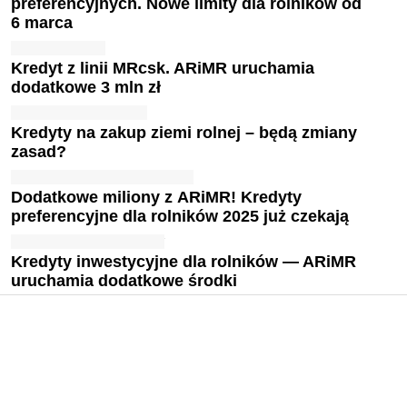
preferencyjnych. Nowe limity dla rolników od
6 marca
Kredyt z linii MRcsk. ARiMR uruchamia
dodatkowe 3 mln zł
Kredyty na zakup ziemi rolnej – będą zmiany
zasad?
Dodatkowe miliony z ARiMR! Kredyty
preferencyjne dla rolników 2025 już czekają
Kredyty inwestycyjne dla rolników — ARiMR
uruchamia dodatkowe środki