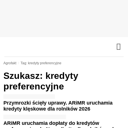
Agrofakt
Tag: kredyty preferencyjne
Szukasz: kredyty
preferencyjne
Przymrozki ścięły uprawy. ARiMR uruchamia
kredyty klęskowe dla rolników 2026
ARiMR uruchamia dopłaty do kredytów