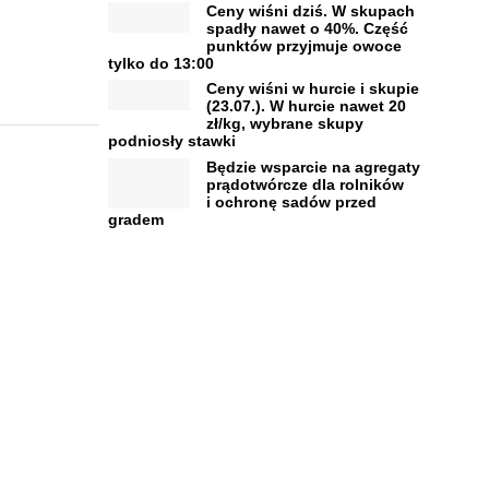
Ceny wiśni dziś. W skupach
spadły nawet o 40%. Część
punktów przyjmuje owoce
tylko do 13:00
Ceny wiśni w hurcie i skupie
(23.07.). W hurcie nawet 20
zł/kg, wybrane skupy
podniosły stawki
Będzie wsparcie na agregaty
prądotwórcze dla rolników
i ochronę sadów przed
gradem