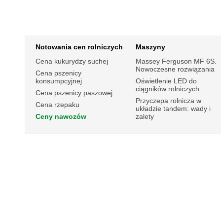
Notowania cen rolniczych
Maszyny
Cena kukurydzy suchej
Massey Ferguson MF 6S.
Nowoczesne rozwiązania
Cena pszenicy
konsumpcyjnej
Oświetlenie LED do
ciągników rolniczych
Cena pszenicy paszowej
Przyczepa rolnicza w
Cena rzepaku
układzie tandem: wady i
Ceny nawozów
zalety