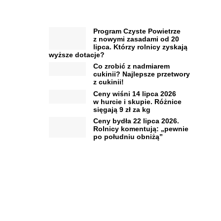
Program Czyste Powietrze
z nowymi zasadami od 20
lipca. Którzy rolnicy zyskają
wyższe dotacje?
Co zrobić z nadmiarem
cukinii? Najlepsze przetwory
z cukinii!
Ceny wiśni 14 lipca 2026
w hurcie i skupie. Różnice
sięgają 9 zł za kg
Ceny bydła 22 lipca 2026.
Rolnicy komentują: „pewnie
po południu obniżą”