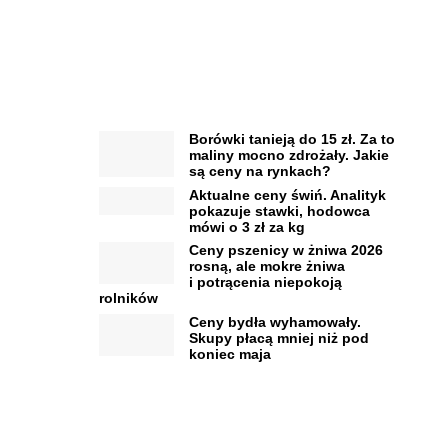
Borówki tanieją do 15 zł. Za to
maliny mocno zdrożały. Jakie
są ceny na rynkach?
Aktualne ceny świń. Analityk
pokazuje stawki, hodowca
mówi o 3 zł za kg
Ceny pszenicy w żniwa 2026
rosną, ale mokre żniwa
i potrącenia niepokoją
rolników
Ceny bydła wyhamowały.
Skupy płacą mniej niż pod
koniec maja