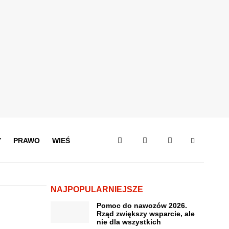
Y
PRAWO
WIEŚ
NAJPOPULARNIEJSZE
Pomoc do nawozów 2026.
Rząd zwiększy wsparcie, ale
nie dla wszystkich