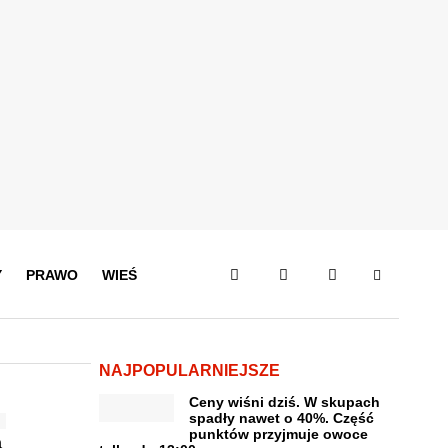
Y
PRAWO
WIEŚ
NAJPOPULARNIEJSZE
Ceny wiśni dziś. W skupach
spadły nawet o 40%. Część
punktów przyjmuje owoce
a