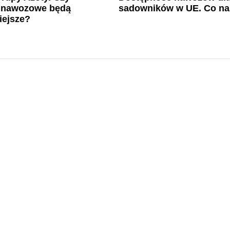
a nawozowe będą
sadowników w UE. Co na
iejsze?