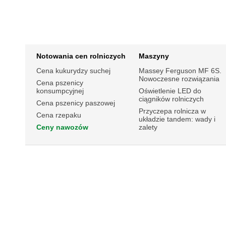
Notowania cen rolniczych
Maszyny
Cena kukurydzy suchej
Massey Ferguson MF 6S.
Nowoczesne rozwiązania
Cena pszenicy
konsumpcyjnej
Oświetlenie LED do
ciągników rolniczych
Cena pszenicy paszowej
Przyczepa rolnicza w
Cena rzepaku
układzie tandem: wady i
Ceny nawozów
zalety