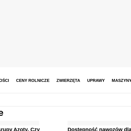
OŚCI
CENY ROLNICZE
ZWIERZĘTA
UPRAWY
MASZYN
e
Grupy Azoty. Czy
Dostępność nawozów dl