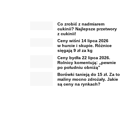
Co zrobić z nadmiarem
cukinii? Najlepsze przetwory
z cukinii!
Ceny wiśni 14 lipca 2026
w hurcie i skupie. Różnice
sięgają 9 zł za kg
Ceny bydła 22 lipca 2026.
Rolnicy komentują: „pewnie
po południu obniżą”
Borówki tanieją do 15 zł. Za to
maliny mocno zdrożały. Jakie
są ceny na rynkach?