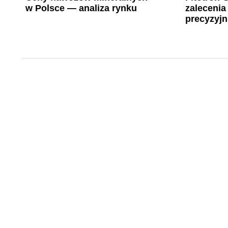
w Polsce — analiza rynku
zaleceni
precyzyjn