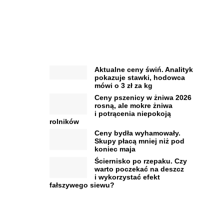
Aktualne ceny świń. Analityk
pokazuje stawki, hodowca
mówi o 3 zł za kg
Ceny pszenicy w żniwa 2026
rosną, ale mokre żniwa
i potrącenia niepokoją
rolników
Ceny bydła wyhamowały.
Skupy płacą mniej niż pod
koniec maja
Ściernisko po rzepaku. Czy
warto poczekać na deszcz
i wykorzystać efekt
fałszywego siewu?