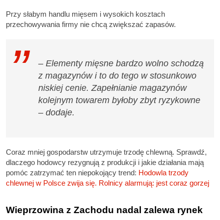
Przy słabym handlu mięsem i wysokich kosztach
przechowywania firmy nie chcą zwiększać zapasów.
– Elementy mięsne bardzo wolno schodzą
z magazynów i to do tego w stosunkowo
niskiej cenie. Zapełnianie magazynów
kolejnym towarem byłoby zbyt ryzykowne
– dodaje.
Coraz mniej gospodarstw utrzymuje trzodę chlewną. Sprawdź,
dlaczego hodowcy rezygnują z produkcji i jakie działania mają
pomóc zatrzymać ten niepokojący trend:
Hodowla trzody
chlewnej w Polsce zwija się. Rolnicy alarmują: jest coraz gorzej
Wieprzowina z Zachodu nadal zalewa rynek