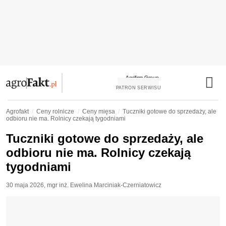
PATRON SERWISU
Agrofakt
Ceny rolnicze
Ceny mięsa
Tuczniki gotowe do sprzedaży, ale
odbioru nie ma. Rolnicy czekają tygodniami
Tuczniki gotowe do sprzedaży, ale
odbioru nie ma. Rolnicy czekają
tygodniami
30 maja 2026
,
mgr inż. Ewelina Marciniak-Czerniatowicz