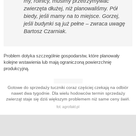
my, rolnicy, musimy przetrzymywać
zwierzęta dłużej, niż planowaliśmy. Pół
biedy, jeśli mamy na to miejsce. Gorzej,
jeśli budynki są już pełne – zwraca uwagę
Bartosz Czarniak.
Problem dotyka szczególnie gospodarstw, które planowały
kolejne wstawienia lub mają ograniczoną powierzchnię
produkcyjną.
Gotowe do sprzedaży tuczniki coraz częściej czekają na odbiór
nawet dwa tygodnie. Dla wielu hodowców termin sprzedaży
zwierząt staje się dziś większym problemem niż same ceny świń.
fot. agrofakt.pl