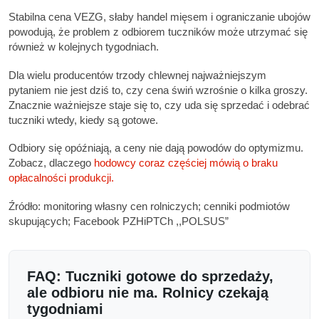
Stabilna cena VEZG, słaby handel mięsem i ograniczanie ubojów
powodują, że problem z odbiorem tuczników może utrzymać się
również w kolejnych tygodniach.
Dla wielu producentów trzody chlewnej najważniejszym
pytaniem nie jest dziś to, czy cena świń wzrośnie o kilka groszy.
Znacznie ważniejsze staje się to, czy uda się sprzedać i odebrać
tuczniki wtedy, kiedy są gotowe.
Odbiory się opóźniają, a ceny nie dają powodów do optymizmu.
Zobacz, dlaczego
hodowcy coraz częściej mówią o braku
opłacalności produkcji.
Źródło: monitoring własny cen rolniczych; cenniki podmiotów
skupujących; Facebook PZHiPTCh ,,POLSUS”
FAQ: Tuczniki gotowe do sprzedaży,
ale odbioru nie ma. Rolnicy czekają
tygodniami