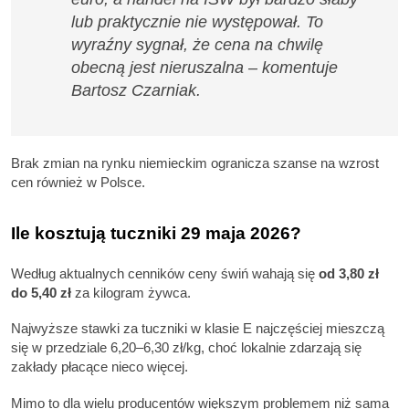
lub praktycznie nie występował. To
wyraźny sygnał, że cena na chwilę
obecną jest nieruszalna – komentuje
Bartosz Czarniak.
Brak zmian na rynku niemieckim ogranicza szanse na wzrost
cen również w Polsce.
Ile kosztują tuczniki 29 maja 2026?
Według aktualnych cenników ceny świń wahają się
od 3,80 zł
do 5,40 zł
za kilogram żywca.
Najwyższe stawki za tuczniki w klasie E najczęściej mieszczą
się w przedziale 6,20–6,30 zł/kg, choć lokalnie zdarzają się
zakłady płacące nieco więcej.
Mimo to dla wielu producentów większym problemem niż sama