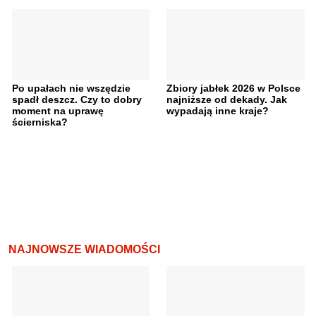
Po upałach nie wszędzie
Zbiory jabłek 2026 w Polsce
spadł deszcz. Czy to dobry
najniższe od dekady. Jak
moment na uprawę
wypadają inne kraje?
ścierniska?
NAJNOWSZE WIADOMOŚCI