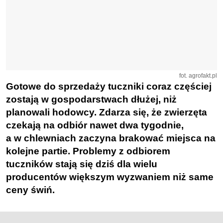
fot. agrofakt.pl
Gotowe do sprzedaży tuczniki coraz częściej
zostają w gospodarstwach dłużej, niż
planowali hodowcy. Zdarza się, że zwierzęta
czekają na odbiór nawet dwa tygodnie,
a w chlewniach zaczyna brakować miejsca na
kolejne partie. Problemy z odbiorem
tuczników stają się dziś dla wielu
producentów większym wyzwaniem niż same
ceny świń.