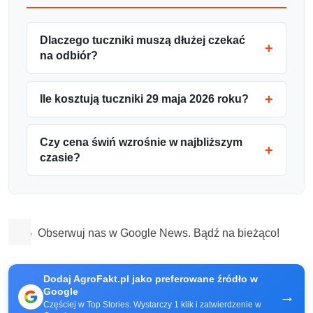
Dlaczego tuczniki muszą dłużej czekać
na odbiór?
Ile kosztują tuczniki 29 maja 2026 roku?
Czy cena świń wzrośnie w najbliższym
czasie?
Obserwuj nas w Google News. Bądź na bieżąco!
Dodaj AgroFakt.pl jako preferowane źródło w
Google
→
Częściej w Top Stories. Wystarczy 1 klik i zatwierdzenie w