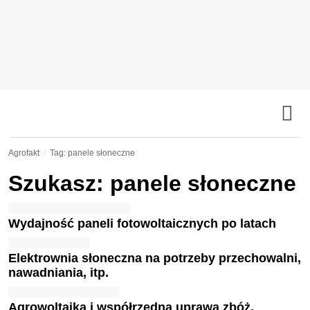
Agrofakt
Tag: panele słoneczne
Szukasz: panele słoneczne
Wydajność paneli fotowoltaicznych po latach
Elektrownia słoneczna na potrzeby przechowalni,
nawadniania, itp.
Agrowoltaika i współrzędna uprawa zbóż,