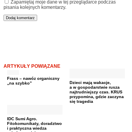
Zapamiętaj moje dane w tej przeglądarce podczas
pisania kolejnych komentarzy.
ARTYKUŁY POWIĄZANE
Frass – nawóz organiczny
Dzieci mają wakacje,
„na szybko”
a w gospodarstwie rusza
najtrudniejszy czas. KRUS
przypomina, gdzie zaczyna
się tragedia
IDC Sumi Agro.
Fitokomunikaty, doradztwo
i praktyczna wiedza