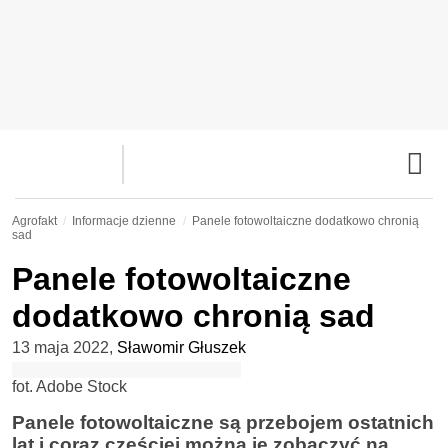
Agrofakt
Informacje dzienne
Panele fotowoltaiczne dodatkowo chronią
sad
Panele fotowoltaiczne
dodatkowo chronią sad
13 maja 2022
,
Sławomir Głuszek
fot. Adobe Stock
Panele fotowoltaiczne są przebojem ostatnich
lat i coraz częściej można je zobaczyć na