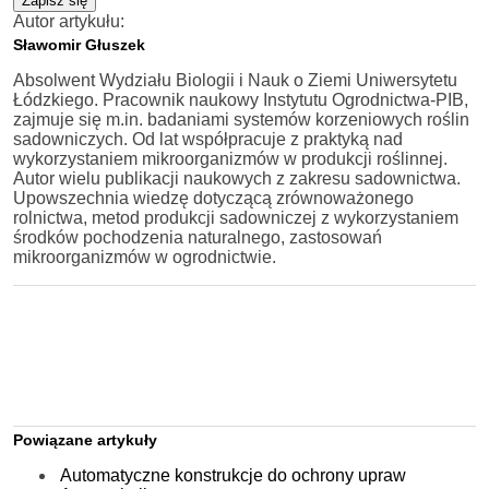
Zapisz się
Autor artykułu:
Sławomir Głuszek
Absolwent Wydziału Biologii i Nauk o Ziemi Uniwersytetu
Łódzkiego. Pracownik naukowy Instytutu Ogrodnictwa-PIB,
zajmuje się m.in. badaniami systemów korzeniowych roślin
sadowniczych. Od lat współpracuje z praktyką nad
wykorzystaniem mikroorganizmów w produkcji roślinnej.
Autor wielu publikacji naukowych z zakresu sadownictwa.
Upowszechnia wiedzę dotyczącą zrównoważonego
rolnictwa, metod produkcji sadowniczej z wykorzystaniem
środków pochodzenia naturalnego, zastosowań
mikroorganizmów w ogrodnictwie.
Powiązane artykuły
Automatyczne konstrukcje do ochrony upraw