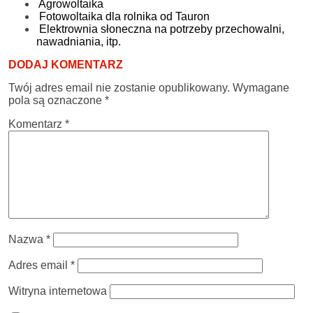
Agrowoltaika
Fotowoltaika dla rolnika od Tauron
Elektrownia słoneczna na potrzeby przechowalni,
nawadniania, itp.
DODAJ KOMENTARZ
Twój adres email nie zostanie opublikowany.
Wymagane
pola są oznaczone
*
Komentarz
*
Nazwa
*
Adres email
*
Witryna internetowa