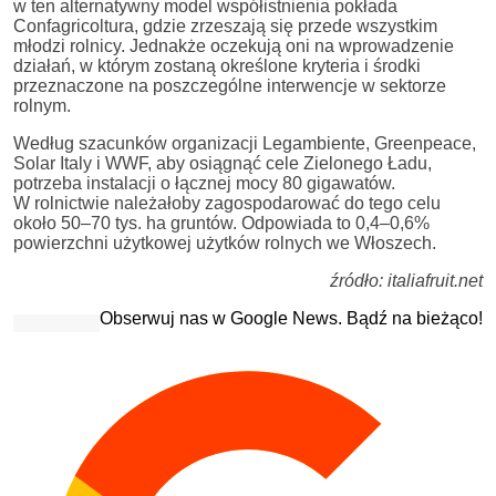
w ten alternatywny model współistnienia pokłada
Confagricoltura, gdzie zrzeszają się przede wszystkim
młodzi rolnicy. Jednakże oczekują oni na wprowadzenie
działań, w którym zostaną określone kryteria i środki
przeznaczone na poszczególne interwencje w sektorze
rolnym.
Według szacunków organizacji Legambiente, Greenpeace,
Solar Italy i WWF, aby osiągnąć cele Zielonego Ładu,
potrzeba instalacji o łącznej mocy 80 gigawatów.
W rolnictwie należałoby zagospodarować do tego celu
około 50–70 tys. ha gruntów. Odpowiada to 0,4–0,6%
powierzchni użytkowej użytków rolnych we Włoszech.
źródło: italiafruit.net
Obserwuj nas w Google News. Bądź na bieżąco!