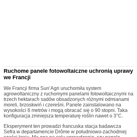
Ruchome panele fotowoltaiczne uchronią uprawy
we Francji
We Francji firma Sun’Agri uruchomiła system
agrowoltaniczny z ruchomymi panelami fotowoltaicznymi na
trzech hektarach sadów obsadzonych różnymi odmianami
moreli, brzoskwiń i czereśni. Panele zainstalowano na
wysokości 6 metrów i mogą obracać się o 90 stopni. Taka
konfiguracja zmniejsza temperaturę roślin nawet o 3°C.
Eksperyment ten prowadzi francuska stacja badawcza
Sefra w departamencie Drôme w południowo-zachodniej