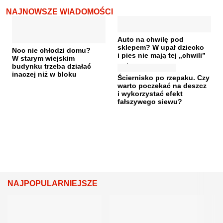
NAJNOWSZE WIADOMOŚCI
Auto na chwilę pod
sklepem? W upał dziecko
Noc nie chłodzi domu?
i pies nie mają tej „chwili”
W starym wiejskim
budynku trzeba działać
inaczej niż w bloku
Ściernisko po rzepaku. Czy
warto poczekać na deszcz
i wykorzystać efekt
fałszywego siewu?
NAJPOPULARNIEJSZE