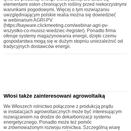
elementami osłon chroniących rośliny przed niekorzystnymi
warunkami pogodowymi. Więcej o tym rozwiązaniu
uwzględniającym polskie realia można się dowiedzieć
w webinarium AGRI-PV
(https://bayware.clickmeeting.com/webinar-agri-pv-
wszystko-co-musisz-wiedziec-/register). Ponadto firma
oferuje systemy magazynowania energii, dzięki czemu
gospodarstwa mogą się w dużym stopniu uniezależnić od
tradycyjnych dostawców energii.
Włosi także zainteresowani agrowoltaiką
We Włoszech rolnictwo połączone z produkcją prądu
w instalacjach agrowoltaicznych może być interesującym
rozwiązaniem na drodze do dekarbonizacji systemu
energetycznego. Ponadto może też pomóc
w zrównoważonym rozwoju rolnictwa. Szczególną wiarę