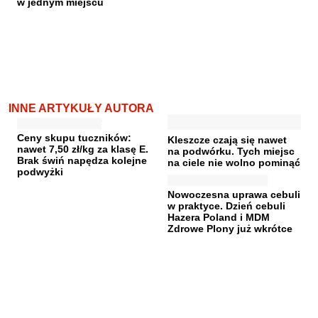
w jednym miejscu
INNE ARTYKUŁY AUTORA
Ceny skupu tuczników:
Kleszcze czają się nawet
nawet 7,50 zł/kg za klasę E.
na podwórku. Tych miejsc
Brak świń napędza kolejne
na ciele nie wolno pominąć
podwyżki
Nowoczesna uprawa cebuli
w praktyce. Dzień cebuli
Hazera Poland i MDM
Zdrowe Plony już wkrótce