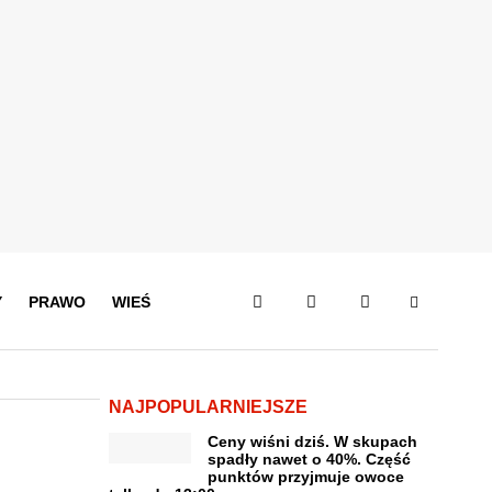
Y
PRAWO
WIEŚ
NAJPOPULARNIEJSZE
Ceny wiśni dziś. W skupach
spadły nawet o 40%. Część
punktów przyjmuje owoce