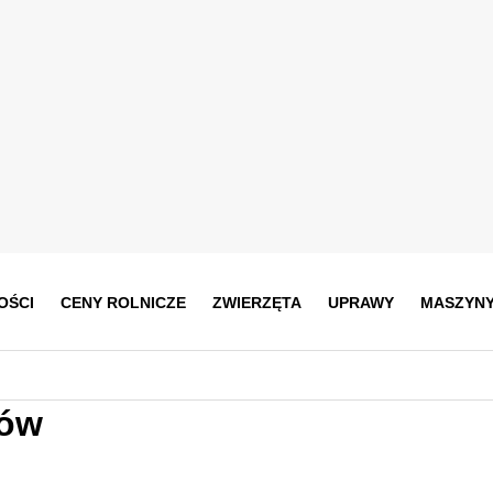
OŚCI
CENY ROLNICZE
ZWIERZĘTA
UPRAWY
MASZYN
ków