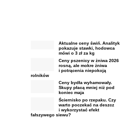
Aktualne ceny świń. Analityk
pokazuje stawki, hodowca
mówi o 3 zł za kg
Ceny pszenicy w żniwa 2026
rosną, ale mokre żniwa
i potrącenia niepokoją
rolników
Ceny bydła wyhamowały.
Skupy płacą mniej niż pod
koniec maja
Ściernisko po rzepaku. Czy
warto poczekać na deszcz
i wykorzystać efekt
fałszywego siewu?