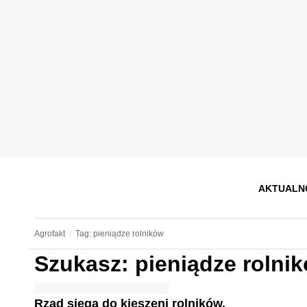
AKTUALN
Agrofakt
Tag: pieniądze rolników
Szukasz: pieniądze rolni
Rząd sięga do kieszeni rolników.