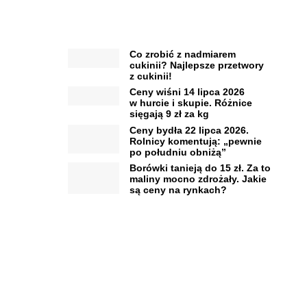
Co zrobić z nadmiarem
cukinii? Najlepsze przetwory
z cukinii!
Ceny wiśni 14 lipca 2026
w hurcie i skupie. Różnice
sięgają 9 zł za kg
Ceny bydła 22 lipca 2026.
Rolnicy komentują: „pewnie
po południu obniżą”
Borówki tanieją do 15 zł. Za to
maliny mocno zdrożały. Jakie
są ceny na rynkach?