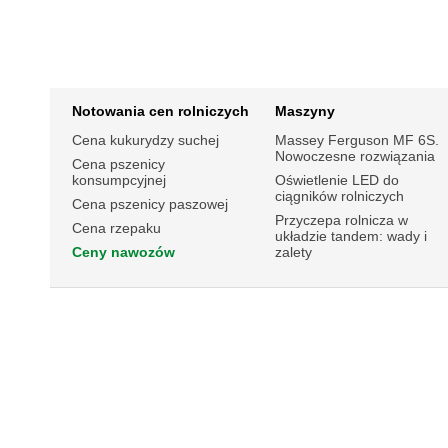
Notowania cen rolniczych
Maszyny
Cena kukurydzy suchej
Massey Ferguson MF 6S.
Nowoczesne rozwiązania
Cena pszenicy
konsumpcyjnej
Oświetlenie LED do
ciągników rolniczych
Cena pszenicy paszowej
Przyczepa rolnicza w
Cena rzepaku
układzie tandem: wady i
Ceny nawozów
zalety