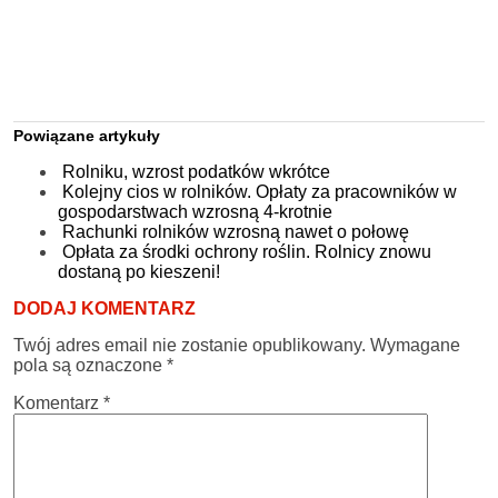
Powiązane artykuły
Rolniku, wzrost podatków wkrótce
Kolejny cios w rolników. Opłaty za pracowników w
gospodarstwach wzrosną 4-krotnie
Rachunki rolników wzrosną nawet o połowę
Opłata za środki ochrony roślin. Rolnicy znowu
dostaną po kieszeni!
DODAJ KOMENTARZ
Twój adres email nie zostanie opublikowany.
Wymagane
pola są oznaczone
*
Komentarz
*