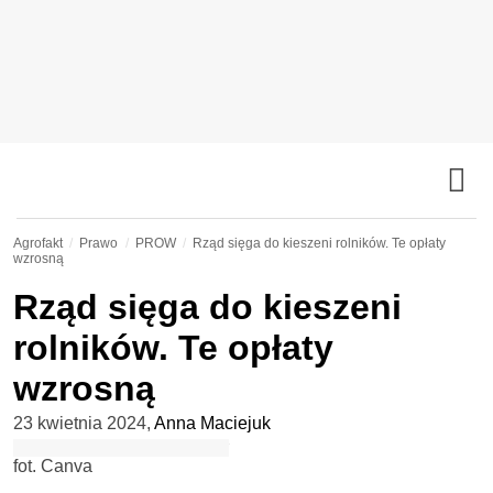
Agrofakt
Prawo
PROW
Rząd sięga do kieszeni rolników. Te opłaty
wzrosną
Rząd sięga do kieszeni
rolników. Te opłaty
wzrosną
23 kwietnia 2024
,
Anna Maciejuk
fot. Canva