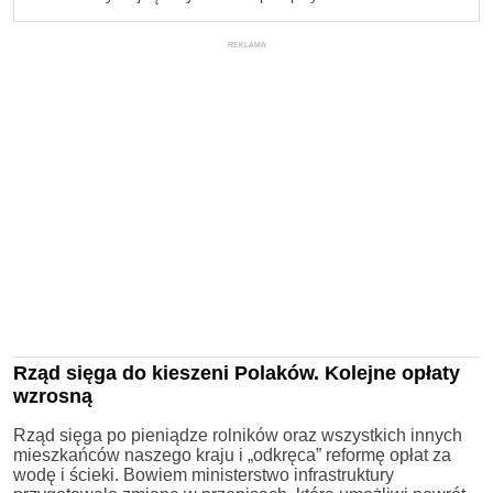
REKLAMA
Rząd sięga do kieszeni Polaków. Kolejne opłaty
wzrosną
Rząd sięga po pieniądze rolników oraz wszystkich innych
mieszkańców naszego kraju i „odkręca” reformę opłat za
wodę i ścieki. Bowiem ministerstwo infrastruktury