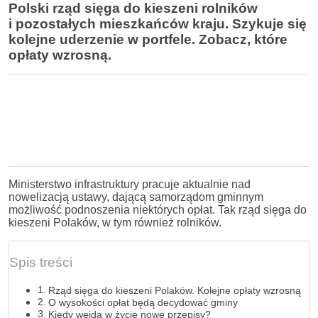
Polski rząd sięga do kieszeni rolników
i pozostałych mieszkańców kraju. Szykuje się
kolejne uderzenie w portfele. Zobacz, które
opłaty wzrosną.
Ministerstwo infrastruktury pracuje aktualnie nad
nowelizacją ustawy, dającą samorządom gminnym
możliwość podnoszenia niektórych opłat. Tak rząd sięga do
kieszeni Polaków, w tym również rolników.
Spis treści
Rząd sięga do kieszeni Polaków. Kolejne opłaty wzrosną
O wysokości opłat będą decydować gminy
Kiedy wejdą w życie nowe przepisy?