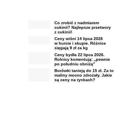
Co zrobić z nadmiarem
cukinii? Najlepsze przetwory
z cukinii!
Ceny wiśni 14 lipca 2026
w hurcie i skupie. Różnice
sięgają 9 zł za kg
Ceny bydła 22 lipca 2026.
Rolnicy komentują: „pewnie
po południu obniżą”
Borówki tanieją do 15 zł. Za to
maliny mocno zdrożały. Jakie
są ceny na rynkach?