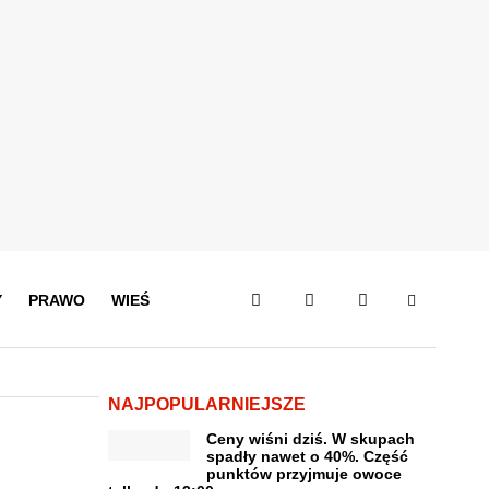
Y
PRAWO
WIEŚ
NAJPOPULARNIEJSZE
Ceny wiśni dziś. W skupach
spadły nawet o 40%. Część
punktów przyjmuje owoce