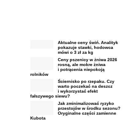
Aktualne ceny świń. Analityk
pokazuje stawki, hodowca
mówi o 3 zł za kg
Ceny pszenicy w żniwa 2026
rosną, ale mokre żniwa
i potrącenia niepokoją
rolników
Ściernisko po rzepaku. Czy
warto poczekać na deszcz
i wykorzystać efekt
fałszywego siewu?
Jak zminimalizować ryzyko
przestojów w środku sezonu?
Oryginalne części zamienne
Kubota