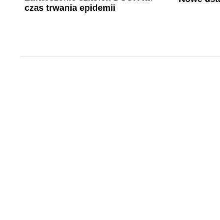
czas trwania epidemii