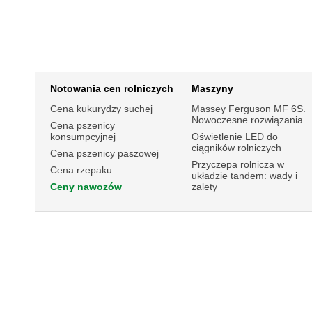
Notowania cen rolniczych
Maszyny
Cena kukurydzy suchej
Massey Ferguson MF 6S.
Nowoczesne rozwiązania
Cena pszenicy
konsumpcyjnej
Oświetlenie LED do
ciągników rolniczych
Cena pszenicy paszowej
Przyczepa rolnicza w
Cena rzepaku
układzie tandem: wady i
Ceny nawozów
zalety