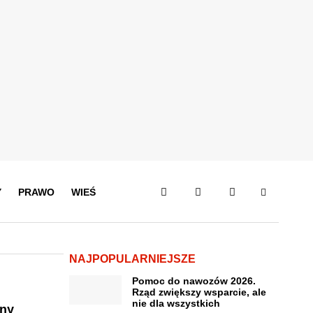
Y
PRAWO
WIEŚ
NAJPOPULARNIEJSZE
Pomoc do nawozów 2026.
Rząd zwiększy wsparcie, ale
nie dla wszystkich
eny