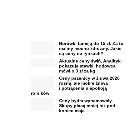
Borówki tanieją do 15 zł. Za to
maliny mocno zdrożały. Jakie
są ceny na rynkach?
Aktualne ceny świń. Analityk
pokazuje stawki, hodowca
mówi o 3 zł za kg
Ceny pszenicy w żniwa 2026
rosną, ale mokre żniwa
i potrącenia niepokoją
rolników
Ceny bydła wyhamowały.
Skupy płacą mniej niż pod
koniec maja