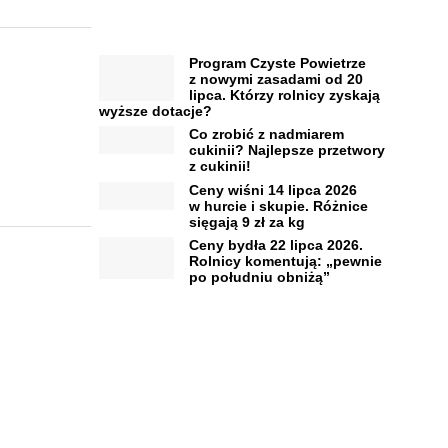
Program Czyste Powietrze
z nowymi zasadami od 20
lipca. Którzy rolnicy zyskają
wyższe dotacje?
Co zrobić z nadmiarem
cukinii? Najlepsze przetwory
z cukinii!
Ceny wiśni 14 lipca 2026
w hurcie i skupie. Różnice
sięgają 9 zł za kg
Ceny bydła 22 lipca 2026.
Rolnicy komentują: „pewnie
po południu obniżą”