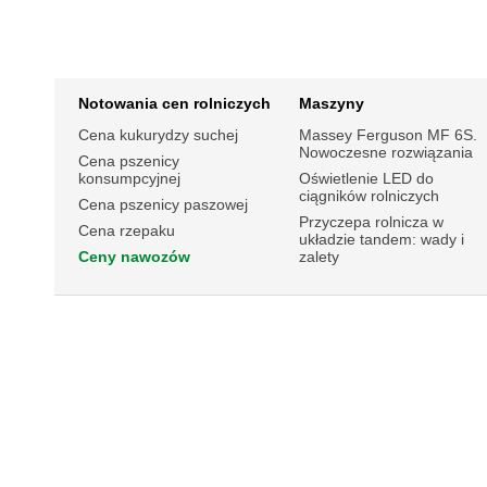
Notowania cen rolniczych
Maszyny
Cena kukurydzy suchej
Massey Ferguson MF 6S.
Nowoczesne rozwiązania
Cena pszenicy
konsumpcyjnej
Oświetlenie LED do
ciągników rolniczych
Cena pszenicy paszowej
Przyczepa rolnicza w
Cena rzepaku
układzie tandem: wady i
Ceny nawozów
zalety