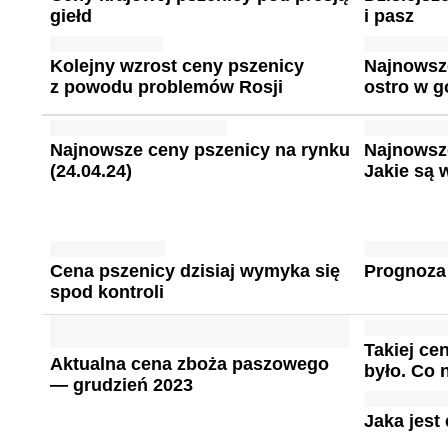
giełd
i pasz
Kolejny wzrost ceny pszenicy
Najnowsz
z powodu problemów Rosji
ostro w g
Najnowsze ceny pszenicy na rynku
Najnowsz
(24.04.24)
Jakie są
Cena pszenicy dzisiaj wymyka się
Prognoza
spod kontroli
Takiej ce
Aktualna cena zboża paszowego
było. Co 
— grudzień 2023
Jaka jest