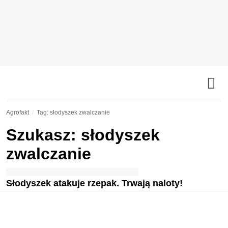
Agrofakt
Tag: słodyszek zwalczanie
Szukasz: słodyszek
zwalczanie
Słodyszek atakuje rzepak. Trwają naloty!