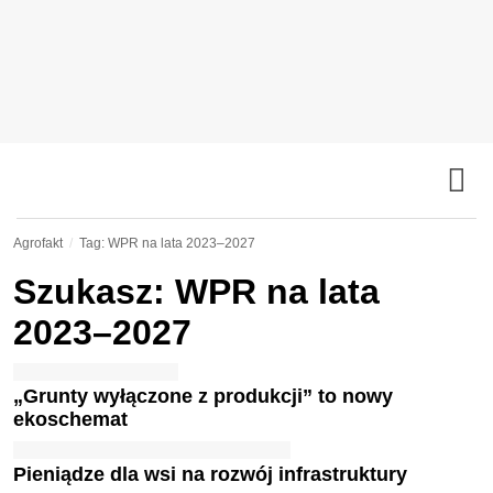
Agrofakt
Tag: WPR na lata 2023–2027
Szukasz: WPR na lata
2023–2027
„Grunty wyłączone z produkcji” to nowy
ekoschemat
Pieniądze dla wsi na rozwój infrastruktury