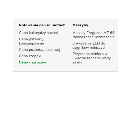
Notowania cen rolniczych
Maszyny
Cena kukurydzy suchej
Massey Ferguson MF 6S.
Nowoczesne rozwiązania
Cena pszenicy
konsumpcyjnej
Oświetlenie LED do
ciągników rolniczych
Cena pszenicy paszowej
Przyczepa rolnicza w
Cena rzepaku
układzie tandem: wady i
Ceny nawozów
zalety