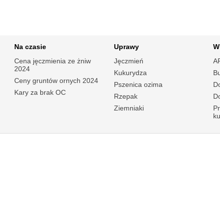
Na czasie
Uprawy
W
Cena jęczmienia ze żniw
Jęczmień
A
2024
Kukurydza
B
Ceny gruntów ornych 2024
Pszenica ozima
Do
Kary za brak OC
Rzepak
Do
Ziemniaki
P
k