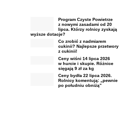
Program Czyste Powietrze
z nowymi zasadami od 20
lipca. Którzy rolnicy zyskają
wyższe dotacje?
Co zrobić z nadmiarem
cukinii? Najlepsze przetwory
z cukinii!
Ceny wiśni 14 lipca 2026
w hurcie i skupie. Różnice
sięgają 9 zł za kg
Ceny bydła 22 lipca 2026.
Rolnicy komentują: „pewnie
po południu obniżą”