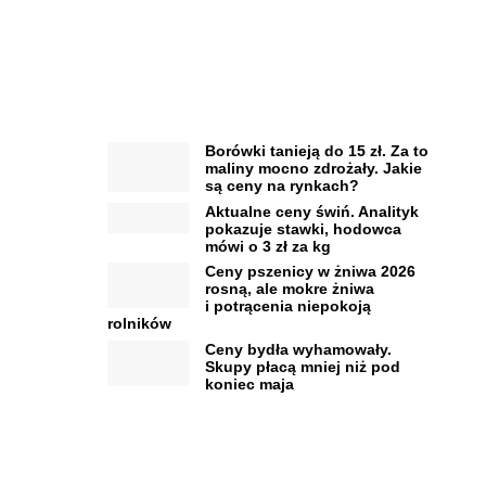
Borówki tanieją do 15 zł. Za to
maliny mocno zdrożały. Jakie
są ceny na rynkach?
Aktualne ceny świń. Analityk
pokazuje stawki, hodowca
mówi o 3 zł za kg
Ceny pszenicy w żniwa 2026
rosną, ale mokre żniwa
i potrącenia niepokoją
rolników
Ceny bydła wyhamowały.
Skupy płacą mniej niż pod
koniec maja