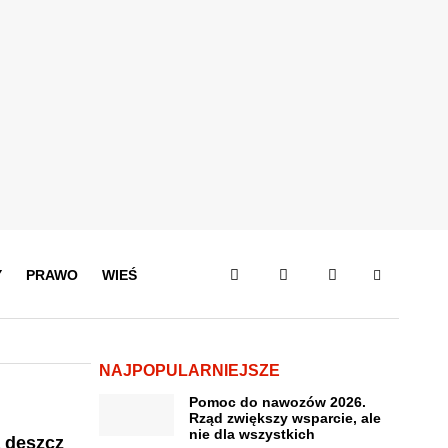
Y
PRAWO
WIEŚ
NAJPOPULARNIEJSZE
Pomoc do nawozów 2026.
Rząd zwiększy wsparcie, ale
nie dla wszystkich
a deszcz