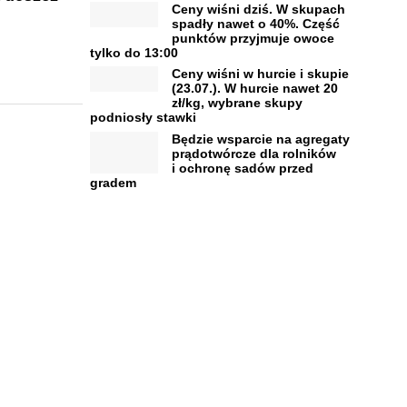
Ceny wiśni dziś. W skupach
spadły nawet o 40%. Część
punktów przyjmuje owoce
tylko do 13:00
Ceny wiśni w hurcie i skupie
(23.07.). W hurcie nawet 20
zł/kg, wybrane skupy
podniosły stawki
Będzie wsparcie na agregaty
prądotwórcze dla rolników
i ochronę sadów przed
gradem