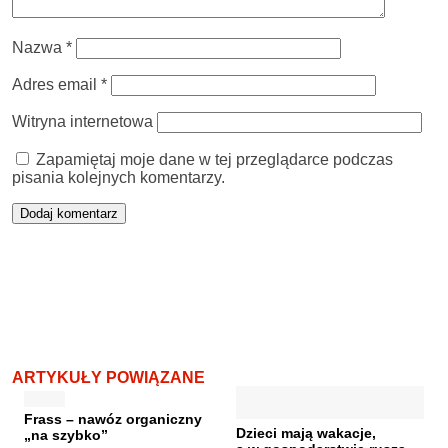
Nazwa
*
Adres email
*
Witryna internetowa
Zapamiętaj moje dane w tej przeglądarce podczas
pisania kolejnych komentarzy.
ARTYKUŁY POWIĄZANE
Frass – nawóz organiczny
Dzieci mają wakacje,
„na szybko”