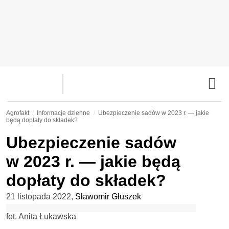
Agrofakt
Informacje dzienne
Ubezpieczenie sadów w 2023 r. — jakie
będą dopłaty do składek?
Ubezpieczenie sadów
w 2023 r. — jakie będą
dopłaty do składek?
21 listopada 2022
,
Sławomir Głuszek
fot. Anita Łukawska