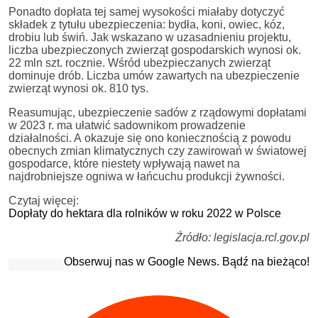
Ponadto dopłata tej samej wysokości miałaby dotyczyć
składek z tytułu ubezpieczenia: bydła, koni, owiec, kóz,
drobiu lub świń. Jak wskazano w uzasadnieniu projektu,
liczba ubezpieczonych zwierząt gospodarskich wynosi ok.
22 mln szt. rocznie. Wśród ubezpieczanych zwierząt
dominuje drób. Liczba umów zawartych na ubezpieczenie
zwierząt wynosi ok. 810 tys.
Reasumując, ubezpieczenie sadów z rządowymi dopłatami
w 2023 r. ma ułatwić sadownikom prowadzenie
działalności. A okazuje się ono koniecznością z powodu
obecnych zmian klimatycznych czy zawirowań w światowej
gospodarce, które niestety wpływają nawet na
najdrobniejsze ogniwa w łańcuchu produkcji żywności.
Czytaj więcej:
Dopłaty do hektara dla rolników w roku 2022 w Polsce
Źródło: legislacja.rcl.gov.pl
Obserwuj nas w Google News. Bądź na bieżąco!