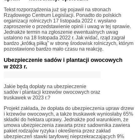
Tekst rozporządzenia już się pojawił na stronach
Rządowego Centrum Legislacji. Ponadto do polskich
organizacji rolniczych 17 listopada 2022 r. wysłano
zaproszenie o przedstawienie opinii i uwag w tej sprawie.
Jednakże termin na zgłoszenie ewentualnych uwag
ustalono na 18 listopada 2022 r. Jak widać, rząd zagrał
bardzo „krótką piłką” w stronę środowisk rolniczych, którym
pozostawiono bardzo mało czasu na reakcję.
Ubezpieczenie sadów i plantacji owocowych
w 2023 r.
Jakie będą dopłaty na ubezpieczenie
sadów i plantacji krzewów owocowych oraz
truskawek w 2023 r.?
Projekt zakłada, że dopłata do ubezpieczenia upraw drzew
i krzewów owocowych, a także truskawek wyniosłaby 65%
składki do hektara uprawy. Jednakże pod warunkiem, że
umowa ubezpieczenia zawarta przez sadownika zawiera
pakiet rodzajów ryzyka i określenia przez zakład
ubezpieczeń stawki taryfowej nieprzekraczających 9%