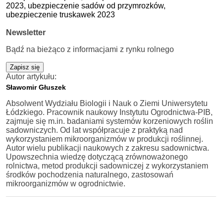
2023,
ubezpieczenie sadów od przymrozków,
ubezpieczenie truskawek 2023
Newsletter
Bądź na bieżąco z informacjami z rynku rolnego
Zapisz się
Autor artykułu:
Sławomir Głuszek
Absolwent Wydziału Biologii i Nauk o Ziemi Uniwersytetu
Łódzkiego. Pracownik naukowy Instytutu Ogrodnictwa-PIB,
zajmuje się m.in. badaniami systemów korzeniowych roślin
sadowniczych. Od lat współpracuje z praktyką nad
wykorzystaniem mikroorganizmów w produkcji roślinnej.
Autor wielu publikacji naukowych z zakresu sadownictwa.
Upowszechnia wiedzę dotyczącą zrównoważonego
rolnictwa, metod produkcji sadowniczej z wykorzystaniem
środków pochodzenia naturalnego, zastosowań
mikroorganizmów w ogrodnictwie.