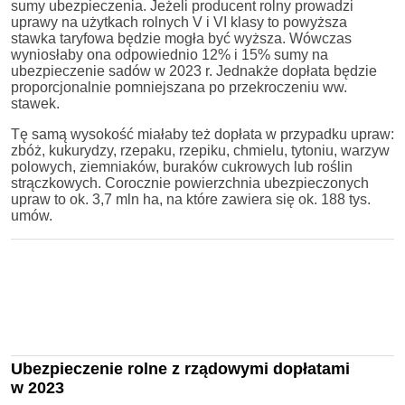
sumy ubezpieczenia. Jeżeli producent rolny prowadzi
uprawy na użytkach rolnych V i VI klasy to powyższa
stawka taryfowa będzie mogła być wyższa. Wówczas
wyniosłaby ona odpowiednio 12% i 15% sumy na
ubezpieczenie sadów w 2023 r. Jednakże dopłata będzie
proporcjonalnie pomniejszana po przekroczeniu ww.
stawek.
Tę samą wysokość miałaby też dopłata w przypadku upraw:
zbóż, kukurydzy, rzepaku, rzepiku, chmielu, tytoniu, warzyw
polowych, ziemniaków, buraków cukrowych lub roślin
strączkowych. Corocznie powierzchnia ubezpieczonych
upraw to ok. 3,7 mln ha, na które zawiera się ok. 188 tys.
umów.
Ubezpieczenie rolne z rządowymi dopłatami
w 2023