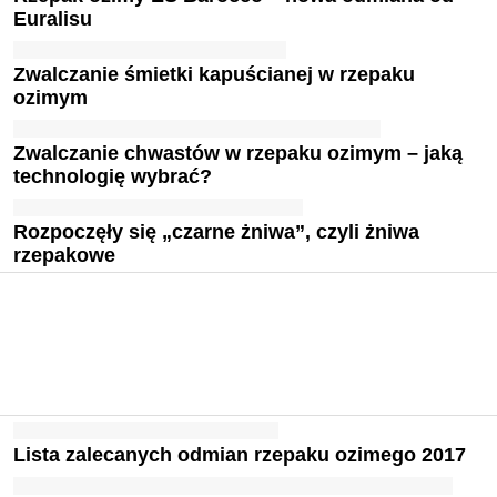
Euralisu
Zwalczanie śmietki kapuścianej w rzepaku
ozimym
Zwalczanie chwastów w rzepaku ozimym – jaką
technologię wybrać?
Rozpoczęły się „czarne żniwa”, czyli żniwa
rzepakowe
Lista zalecanych odmian rzepaku ozimego 2017