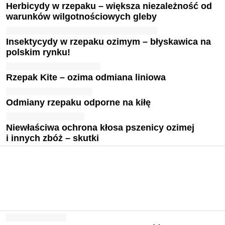
Herbicydy w rzepaku – większa niezależność od
warunków wilgotnościowych gleby
Insektycydy w rzepaku ozimym – błyskawica na
polskim rynku!
Rzepak Kite – ozima odmiana liniowa
Odmiany rzepaku odporne na kiłę
Niewłaściwa ochrona kłosa pszenicy ozimej
i innych zbóż – skutki