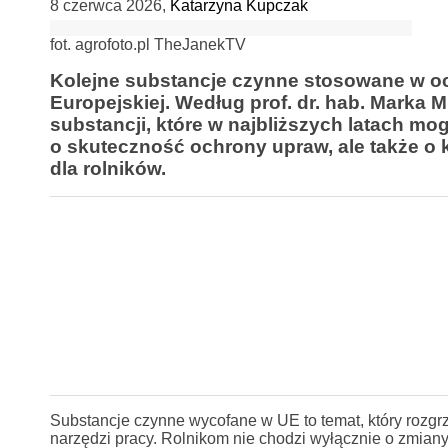
8 czerwca 2026
,
Katarzyna Kupczak
fot. agrofoto.pl TheJanekTV
Kolejne substancje czynne stosowane w oc
Europejskiej. Według prof. dr. hab. Marka 
substancji, które w najbliższych latach mog
o skuteczność ochrony upraw, ale także o 
dla rolników.
Substancje czynne wycofane w UE to temat, który rozg
narzędzi pracy. Rolnikom nie chodzi wyłącznie o zmian