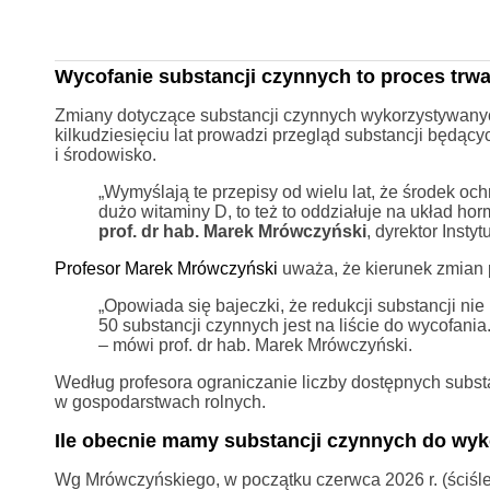
Wycofanie substancji czynnych to proces trwaj
Zmiany dotyczące substancji czynnych wykorzystywanyc
kilkudziesięciu lat prowadzi przegląd substancji będący
i środowisko.
„Wymyślają te przepisy od wielu lat, że środek och
dużo witaminy D, to też to oddziałuje na układ ho
prof. dr hab. Marek Mrówczyński
, dyrektor Inst
Profesor Marek Mrówczyński
uważa, że kierunek zmian 
„Opowiada się bajeczki, że redukcji substancji ni
50 substancji czynnych jest na liście do wycofania.
– mówi prof. dr hab. Marek Mrówczyński.
Według profesora ograniczanie liczby dostępnych subst
w gospodarstwach rolnych.
Ile obecnie mamy substancji czynnych do wyk
Wg Mrówczyńskiego, w początku czerwca 2026 r. (ściśl