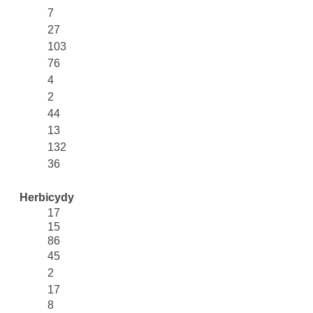
7
27
103
76
4
2
44
13
132
36
Herbicydy
17
15
86
45
2
17
8