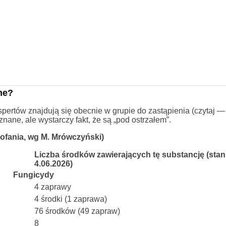
ne?
kspertów znajdują się obecnie w grupie do zastąpienia (czytaj 
nane, ale wystarczy fakt, że są „pod ostrzałem”.
ofania, wg M. Mrówczyński)
Liczba środków zawierających tę substancję (stan
4.06.2026)
Fungicydy
4 zaprawy
4 środki (1 zaprawa)
76 środków (49 zapraw)
8