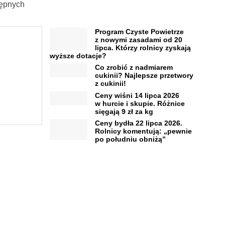
tępnych
Program Czyste Powietrze
z nowymi zasadami od 20
lipca. Którzy rolnicy zyskają
wyższe dotacje?
Co zrobić z nadmiarem
cukinii? Najlepsze przetwory
z cukinii!
Ceny wiśni 14 lipca 2026
w hurcie i skupie. Różnice
sięgają 9 zł za kg
Ceny bydła 22 lipca 2026.
Rolnicy komentują: „pewnie
po południu obniżą”