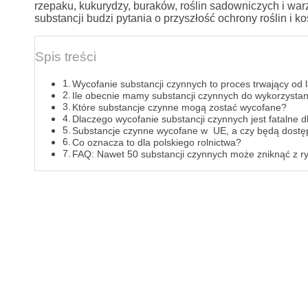
rzepaku, kukurydzy, buraków, roślin sadowniczych i w
substancji budzi pytania o przyszłość ochrony roślin i ko
Spis treści
Wycofanie substancji czynnych to proces trwający od l
Ile obecnie mamy substancji czynnych do wykorzysta
Które substancje czynne mogą zostać wycofane?
Dlaczego wycofanie substancji czynnych jest fatalne d
Substancje czynne wycofane w UE, a czy będą dostę
Co oznacza to dla polskiego rolnictwa?
FAQ: Nawet 50 substancji czynnych może zniknąć z r