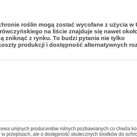
hronie roślin mogą zostać wycofane z użycia w 
Mrówczyńskiego na liście znajduje się nawet okoł
ą zniknąć z rynku. To budzi pytania nie tylko
koszty produkcji i dostępność alternatywnych ro
rzewa unijnych producentów rolnych pozbawianych co chwila ko
y w przepisach, ale o dostępność skutecznych środków do ochro