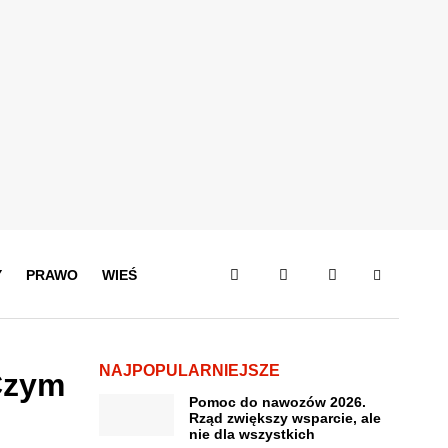
Y
PRAWO
WIEŚ
NAJPOPULARNIEJSZE
Czym
Pomoc do nawozów 2026.
Rząd zwiększy wsparcie, ale
nie dla wszystkich