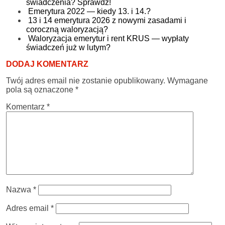
świadczenia? Sprawdź!
Emerytura 2022 — kiedy 13. i 14.?
13 i 14 emerytura 2026 z nowymi zasadami i
coroczną waloryzacją?
Waloryzacja emerytur i rent KRUS — wypłaty
świadczeń już w lutym?
DODAJ KOMENTARZ
Twój adres email nie zostanie opublikowany.
Wymagane
pola są oznaczone
*
Komentarz
*
Nazwa
*
Adres email
*