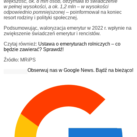
większość, ok. 8 mln osób, otrzymała to świadczenie
w pełnej wysokości, a ok. 1,2 mln – w wysokości
odpowiednio pomniejszonej –
poinformował na koniec
resort rodziny i polityki społecznej.
Podsumowując, waloryzacja emerytur w 2022 r. wpłynie na
zwiększenie świadczeń emerytur i rencistów.
Czytaj również:
Ustawa o emeryturach rolniczych – co
będzie zawierać? Sprawdź!
Źródło: MRiPS
Obserwuj nas w Google News. Bądź na bieżąco!