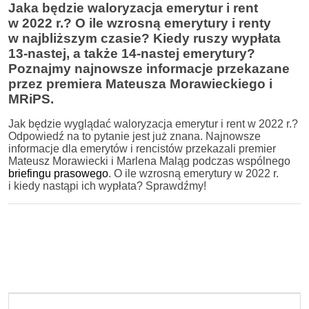
Jaka będzie waloryzacja emerytur i rent
w 2022 r.? O ile wzrosną emerytury i renty
w najbliższym czasie? Kiedy ruszy wypłata
13-nastej, a także 14-nastej emerytury?
Poznajmy najnowsze informacje przekazane
przez premiera Mateusza Morawieckiego i
MRiPS.
Jak będzie wyglądać waloryzacja emerytur i rent w 2022 r.?
Odpowiedź na to pytanie jest już znana. Najnowsze
informacje dla emerytów i rencistów przekazali premier
Mateusz Morawiecki i Marlena Maląg podczas wspólnego
briefingu prasowego
. O ile wzrosną emerytury w 2022 r.
i kiedy nastąpi ich wypłata? Sprawdźmy!