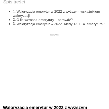
Spis treści
Waloryzacja emerytur w 2022 z wyższym wskaźnikiem
waloryzacji
O ile wzrosną emerytury – sprawdź?
Waloryzacja emerytur w 2022. Kiedy 13. i 14. emerytura?
REKLAMA
Waloryzacja emerytur w 2022 z wyższym