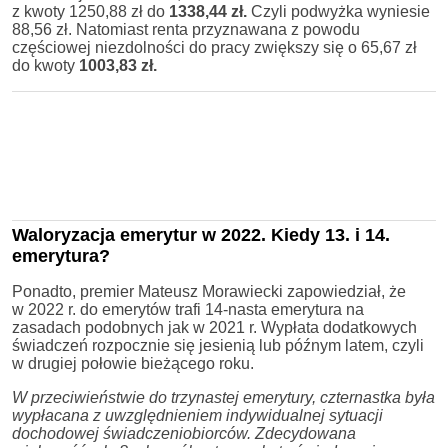
z kwoty 1250,88 zł do
1338,44 zł.
Czyli podwyżka wyniesie
88,56 zł. Natomiast renta przyznawana z powodu
częściowej niezdolności do pracy zwiększy się o 65,67 zł
do kwoty
1003,83 zł.
Waloryzacja emerytur w 2022. Kiedy 13. i 14.
emerytura?
Ponadto, premier Mateusz Morawiecki zapowiedział, że
w 2022 r. do emerytów trafi 14-nasta emerytura na
zasadach podobnych jak w 2021 r. Wypłata dodatkowych
świadczeń rozpocznie się jesienią lub późnym latem, czyli
w drugiej połowie bieżącego roku.
W przeciwieństwie do trzynastej emerytury, czternastka była
wypłacana z uwzględnieniem indywidualnej sytuacji
dochodowej świadczeniobiorców. Zdecydowana