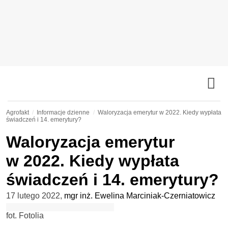
Agrofakt
Informacje dzienne
Waloryzacja emerytur w 2022. Kiedy wypłata
świadczeń i 14. emerytury?
Waloryzacja emerytur
w 2022. Kiedy wypłata
świadczeń i 14. emerytury?
17 lutego 2022
,
mgr inż. Ewelina Marciniak-Czerniatowicz
fot. Fotolia