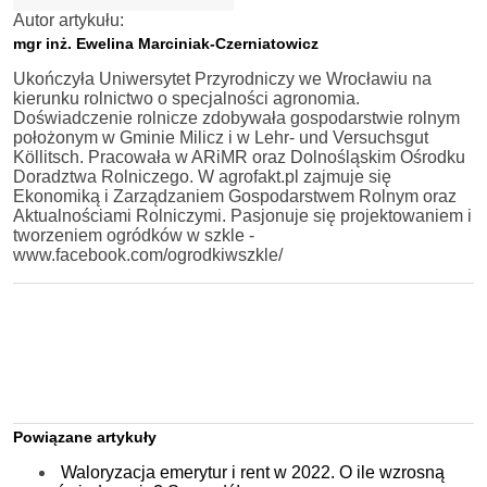
Autor artykułu:
mgr inż. Ewelina Marciniak-Czerniatowicz
Ukończyła Uniwersytet Przyrodniczy we Wrocławiu na
kierunku rolnictwo o specjalności agronomia.
Doświadczenie rolnicze zdobywała gospodarstwie rolnym
położonym w Gminie Milicz i w Lehr- und Versuchsgut
Köllitsch. Pracowała w ARiMR oraz Dolnośląskim Ośrodku
Doradztwa Rolniczego. W agrofakt.pl zajmuje się
Ekonomiką i Zarządzaniem Gospodarstwem Rolnym oraz
Aktualnościami Rolniczymi. Pasjonuje się projektowaniem i
tworzeniem ogródków w szkle -
www.facebook.com/ogrodkiwszkle/
Powiązane artykuły
Waloryzacja emerytur i rent w 2022. O ile wzrosną