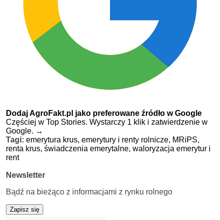
Dodaj AgroFakt.pl jako preferowane źródło w Google
Częściej w Top Stories. Wystarczy 1 klik i zatwierdzenie w
Google.
→
Tagi:
emerytura krus,
emerytury i renty rolnicze,
MRiPS,
renta krus,
świadczenia emerytalne,
waloryzacja emerytur i
rent
Newsletter
Bądź na bieżąco z informacjami z rynku rolnego
Zapisz się