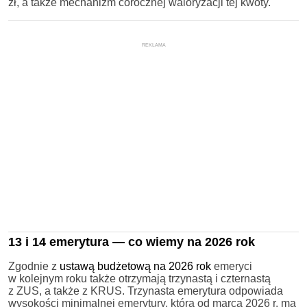
zł, a także mechanizm corocznej waloryzacji tej kwoty.
REKLAMA
13 i 14 emerytura — co wiemy na 2026 rok
Zgodnie z
ustawą budżetową na 2026 rok
emeryci
w kolejnym roku także otrzymają trzynastą i czternastą
z ZUS, a także z KRUS. Trzynasta emerytura odpowiada
wysokości minimalnej emerytury, która od marca 2026 r. ma