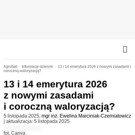
Agrofakt
Informacje dzienne
13 i 14 emerytura 2026 z nowymi zasadami i
coroczną waloryzacją?
13 i 14 emerytura 2026
z nowymi zasadami
i coroczną waloryzacją?
5 listopada 2025
,
mgr inż. Ewelina Marciniak-Czerniatowicz
| aktualizacja:
5 listopada 2025
fot. Canva