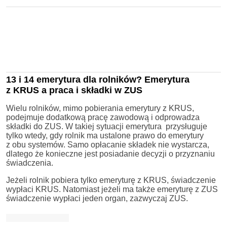
13 i 14 emerytura dla rolników? Emerytura
z KRUS a praca i składki w ZUS
Wielu rolników, mimo pobierania emerytury z KRUS,
podejmuje dodatkową pracę zawodową i odprowadza
składki do ZUS. W takiej sytuacji emerytura przysługuje
tylko wtedy, gdy rolnik ma ustalone prawo do emerytury
z obu systemów. Samo opłacanie składek nie wystarcza,
dlatego że konieczne jest posiadanie decyzji o przyznaniu
świadczenia.
Jeżeli rolnik pobiera tylko emeryturę z KRUS, świadczenie
wypłaci KRUS. Natomiast jeżeli ma także emeryturę z ZUS
świadczenie wypłaci jeden organ, zazwyczaj ZUS.