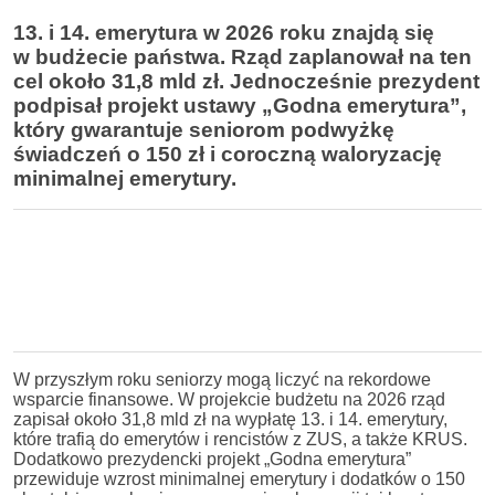
13. i 14. emerytura w 2026 roku znajdą się
w budżecie państwa. Rząd zaplanował na ten
cel około 31,8 mld zł. Jednocześnie prezydent
podpisał projekt ustawy „Godna emerytura”,
który gwarantuje seniorom podwyżkę
świadczeń o 150 zł i coroczną waloryzację
minimalnej emerytury.
W przyszłym roku seniorzy mogą liczyć na rekordowe
wsparcie finansowe. W projekcie budżetu na 2026 rząd
zapisał około 31,8 mld zł na wypłatę 13. i 14. emerytury,
które trafią do emerytów i rencistów z ZUS, a także KRUS.
Dodatkowo prezydencki projekt „Godna emerytura”
przewiduje wzrost minimalnej emerytury i dodatków o 150