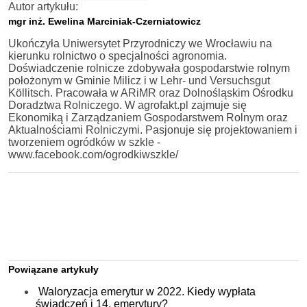
Autor artykułu:
mgr inż. Ewelina Marciniak-Czerniatowicz
Ukończyła Uniwersytet Przyrodniczy we Wrocławiu na
kierunku rolnictwo o specjalności agronomia.
Doświadczenie rolnicze zdobywała gospodarstwie rolnym
położonym w Gminie Milicz i w Lehr- und Versuchsgut
Köllitsch. Pracowała w ARiMR oraz Dolnośląskim Ośrodku
Doradztwa Rolniczego. W agrofakt.pl zajmuje się
Ekonomiką i Zarządzaniem Gospodarstwem Rolnym oraz
Aktualnościami Rolniczymi. Pasjonuje się projektowaniem i
tworzeniem ogródków w szkle -
www.facebook.com/ogrodkiwszkle/
Powiązane artykuły
Waloryzacja emerytur w 2022. Kiedy wypłata
świadczeń i 14. emerytury?