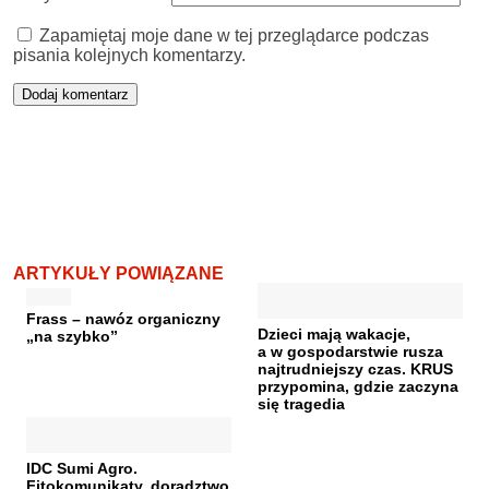
Zapamiętaj moje dane w tej przeglądarce podczas
pisania kolejnych komentarzy.
ARTYKUŁY POWIĄZANE
Frass – nawóz organiczny
Dzieci mają wakacje,
„na szybko”
a w gospodarstwie rusza
najtrudniejszy czas. KRUS
przypomina, gdzie zaczyna
się tragedia
IDC Sumi Agro.
Fitokomunikaty, doradztwo