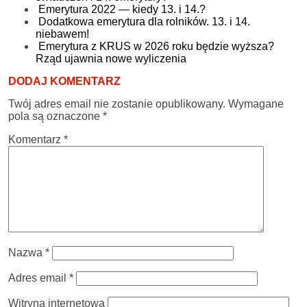
Emerytura 2022 — kiedy 13. i 14.?
Dodatkowa emerytura dla rolników. 13. i 14.
niebawem!
Emerytura z KRUS w 2026 roku będzie wyższa?
Rząd ujawnia nowe wyliczenia
DODAJ KOMENTARZ
Twój adres email nie zostanie opublikowany.
Wymagane
pola są oznaczone
*
Komentarz
*
Nazwa
*
Adres email
*
Witryna internetowa