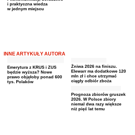
i praktyczna wiedza
w jednym miejscu
INNE ARTYKUŁY AUTORA
Żniwa 2026 na finiszu.
Emerytura z KRUS i ZUS
Elewarr ma dodatkowe 120
będzie wyższa? Nowe
mln zł i chce utrzymać
prawo objęłoby ponad 600
ciągły odbiór zboża
tys. Polaków
Prognoza zbiorów gruszek
2026. W Polsce zbiory
niemal dwa razy większe
niż pięć lat temu