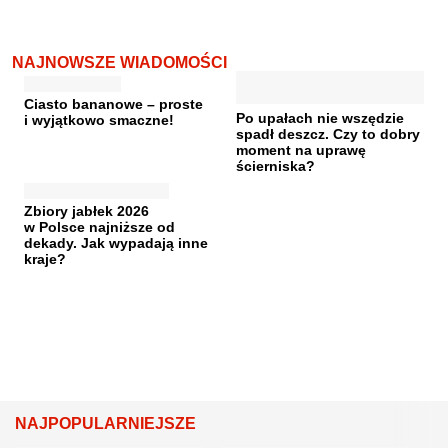
NAJNOWSZE WIADOMOŚCI
Ciasto bananowe – proste
Po upałach nie wszędzie
i wyjątkowo smaczne!
spadł deszcz. Czy to dobry
moment na uprawę
ścierniska?
Zbiory jabłek 2026
w Polsce najniższe od
dekady. Jak wypadają inne
kraje?
NAJPOPULARNIEJSZE