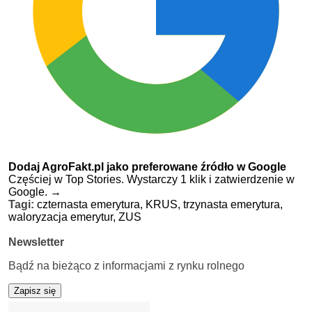
Dodaj AgroFakt.pl jako preferowane źródło w Google
Częściej w Top Stories. Wystarczy 1 klik i zatwierdzenie w
Google.
→
Tagi:
czternasta emerytura,
KRUS,
trzynasta emerytura,
waloryzacja emerytur,
ZUS
Newsletter
Bądź na bieżąco z informacjami z rynku rolnego
Zapisz się