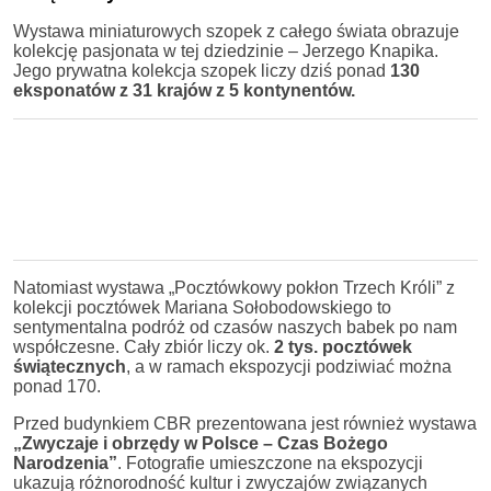
Wystawa miniaturowych szopek z całego świata obrazuje
kolekcję pasjonata w tej dziedzinie – Jerzego Knapika.
Jego prywatna kolekcja szopek liczy dziś ponad
130
eksponatów z 31 krajów z 5 kontynentów.
Natomiast wystawa „Pocztówkowy pokłon Trzech Króli” z
kolekcji pocztówek Mariana Sołobodowskiego to
sentymentalna podróż od czasów naszych babek po nam
współczesne. Cały zbiór liczy ok.
2 tys. pocztówek
świątecznych
, a w ramach ekspozycji podziwiać można
ponad 170.
Przed budynkiem CBR prezentowana jest również wystawa
„Zwyczaje i obrzędy w Polsce – Czas Bożego
Narodzenia”
. Fotografie umieszczone na ekspozycji
ukazują różnorodność kultur i zwyczajów związanych