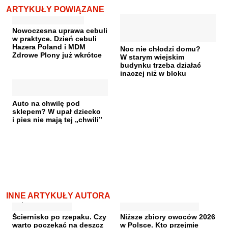
ARTYKUŁY POWIĄZANE
Nowoczesna uprawa cebuli
w praktyce. Dzień cebuli
Hazera Poland i MDM
Noc nie chłodzi domu?
Zdrowe Plony już wkrótce
W starym wiejskim
budynku trzeba działać
inaczej niż w bloku
Auto na chwilę pod
sklepem? W upał dziecko
i pies nie mają tej „chwili”
INNE ARTYKUŁY AUTORA
Ściernisko po rzepaku. Czy
Niższe zbiory owoców 2026
warto poczekać na deszcz
w Polsce. Kto przejmie