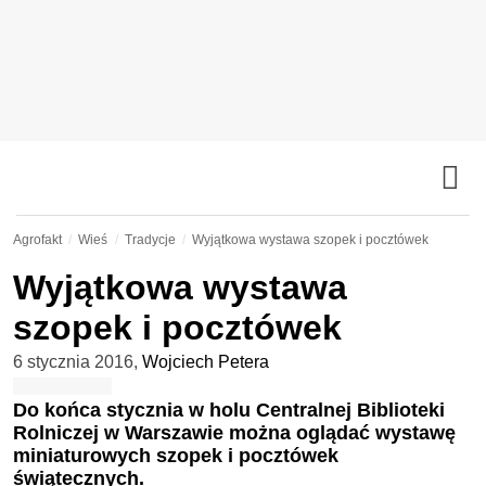
Agrofakt
Wieś
Tradycje
Wyjątkowa wystawa szopek i pocztówek
Wyjątkowa wystawa
szopek i pocztówek
6 stycznia 2016
,
Wojciech Petera
Do końca stycznia w holu Centralnej Biblioteki
Rolniczej w Warszawie można oglądać wystawę
miniaturowych szopek i pocztówek
świątecznych.