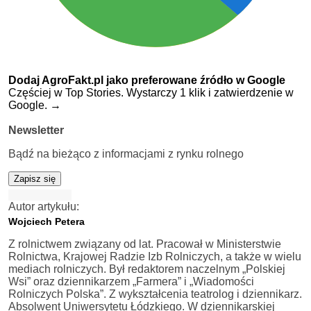
Dodaj AgroFakt.pl jako preferowane źródło w Google
Częściej w Top Stories. Wystarczy 1 klik i zatwierdzenie w
Google.
→
Newsletter
Bądź na bieżąco z informacjami z rynku rolnego
Zapisz się
Autor artykułu:
Wojciech Petera
Z rolnictwem związany od lat. Pracował w Ministerstwie
Rolnictwa, Krajowej Radzie Izb Rolniczych, a także w wielu
mediach rolniczych. Był redaktorem naczelnym „Polskiej
Wsi” oraz dziennikarzem „Farmera” i „Wiadomości
Rolniczych Polska”. Z wykształcenia teatrolog i dziennikarz.
Absolwent Uniwersytetu Łódzkiego. W dziennikarskiej