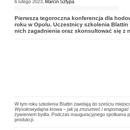
6 lutego 2023
,
Marcin Sztypa
Pierwsza tegoroczna konferencja dla hodo
roku w Opolu. Uczestnicy szkolenia Blatti
nich zagadnienia oraz skonsultować się 
W tym roku szkolenia Blattin zawitają do sześciu miejs
Wysokowydajna krowa – jak ją zrozumieć i wspomagać 
żywieniem bydła. Podczas inauguracyjnego spotkania po
produkcji.