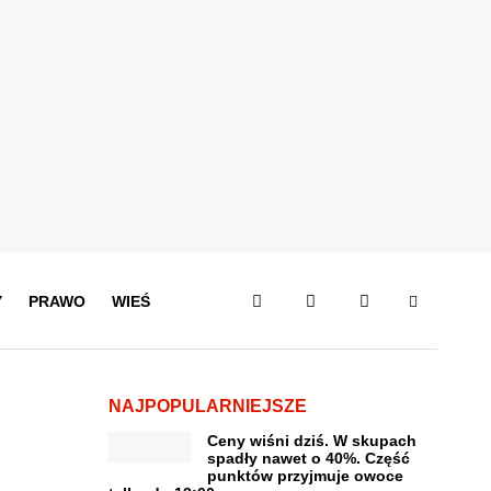
Y
PRAWO
WIEŚ
NAJPOPULARNIEJSZE
Ceny wiśni dziś. W skupach
spadły nawet o 40%. Część
punktów przyjmuje owoce