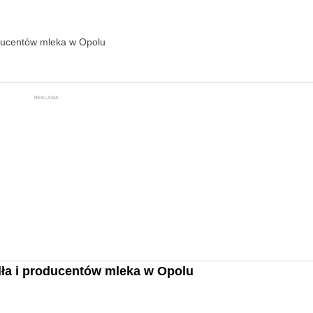
oducentów mleka w Opolu
REKLAMA
dła i producentów mleka w Opolu