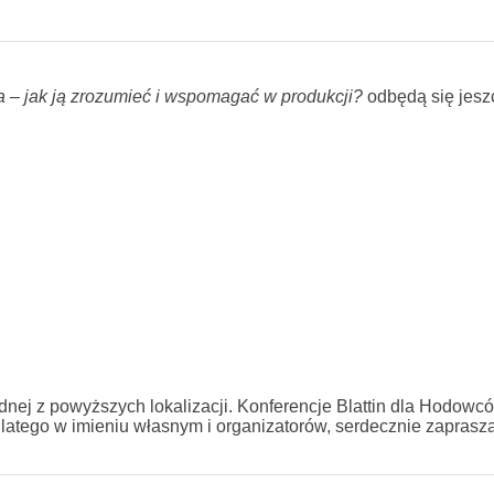
– jak ją zrozumieć i wspomagać w produkcji?
odbędą się jesz
ednej z powyższych lokalizacji. Konferencje Blattin dla Hodowc
latego w imieniu własnym i organizatorów, serdecznie zapras