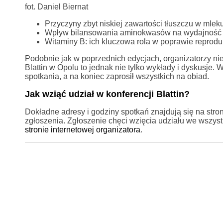
fot. Daniel Biernat
Przyczyny zbyt niskiej zawartości tłuszczu w mlek
Wpływ bilansowania aminokwasów na wydajność i
Witaminy B: ich kluczowa rola w poprawie reprodu
Podobnie jak w poprzednich edycjach, organizatorzy nie 
Blattin w Opolu to jednak nie tylko wykłady i dyskusje.
spotkania, a na koniec zaprosił wszystkich na obiad.
Jak wziąć udział w konferencji Blattin?
Dokładne adresy i godziny spotkań znajdują się na stro
zgłoszenia. Zgłoszenie chęci wzięcia udziału we wszystk
stronie internetowej organizatora
.