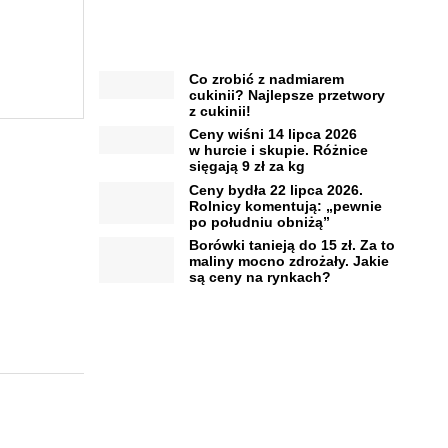
Co zrobić z nadmiarem
cukinii? Najlepsze przetwory
z cukinii!
Ceny wiśni 14 lipca 2026
w hurcie i skupie. Różnice
sięgają 9 zł za kg
Ceny bydła 22 lipca 2026.
Rolnicy komentują: „pewnie
po południu obniżą”
Borówki tanieją do 15 zł. Za to
maliny mocno zdrożały. Jakie
są ceny na rynkach?