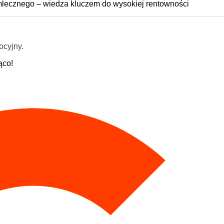
lecznego – wiedza kluczem do wysokiej rentowności
ocyjny.
ąco!