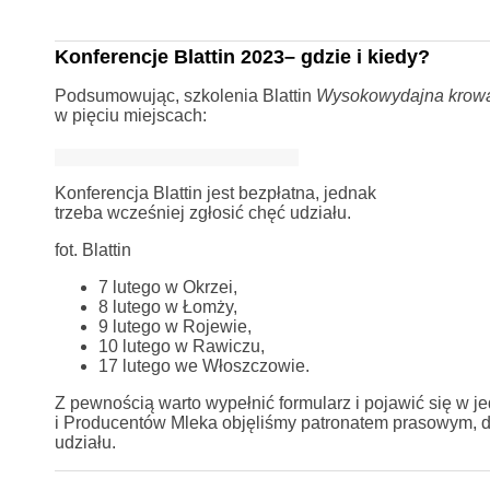
Konferencje Blattin 2023– gdzie i kiedy?
Podsumowując, szkolenia Blattin
Wysokowydajna krowa 
w pięciu miejscach:
Konferencja Blattin jest bezpłatna, jednak
trzeba wcześniej zgłosić chęć udziału.
fot. Blattin
7 lutego w Okrzei,
8 lutego w Łomży,
9 lutego w Rojewie,
10 lutego w Rawiczu,
17 lutego we Włoszczowie.
Z pewnością warto wypełnić formularz i pojawić się w j
i Producentów Mleka objęliśmy patronatem prasowym, d
udziału.