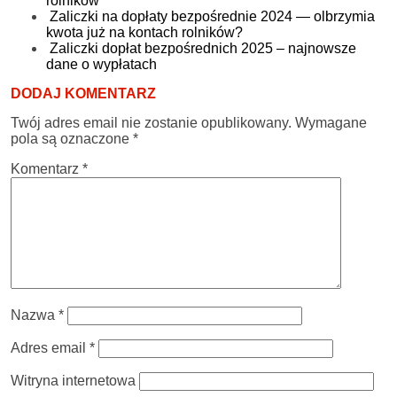
rolników
Zaliczki na dopłaty bezpośrednie 2024 — olbrzymia
kwota już na kontach rolników?
Zaliczki dopłat bezpośrednich 2025 – najnowsze
dane o wypłatach
DODAJ KOMENTARZ
Twój adres email nie zostanie opublikowany.
Wymagane
pola są oznaczone
*
Komentarz
*
Nazwa
*
Adres email
*
Witryna internetowa