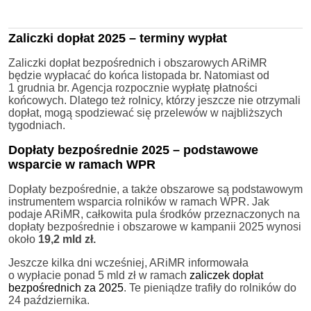
Zaliczki dopłat 2025 – terminy wypłat
Zaliczki dopłat bezpośrednich i obszarowych ARiMR
będzie wypłacać do końca listopada br. Natomiast od
1 grudnia br. Agencja rozpocznie wypłatę płatności
końcowych. Dlatego też rolnicy, którzy jeszcze nie otrzymali
dopłat, mogą spodziewać się przelewów w najbliższych
tygodniach.
Dopłaty bezpośrednie 2025 – podstawowe
wsparcie w ramach WPR
Dopłaty bezpośrednie, a także obszarowe są podstawowym
instrumentem wsparcia rolników w ramach WPR. Jak
podaje ARiMR, całkowita pula środków przeznaczonych na
dopłaty bezpośrednie i obszarowe w kampanii 2025 wynosi
około
19,2 mld zł.
Jeszcze kilka dni wcześniej, ARiMR informowała
o wypłacie ponad 5 mld zł w ramach
zaliczek dopłat
bezpośrednich za 2025
. Te pieniądze trafiły do rolników do
24 października.