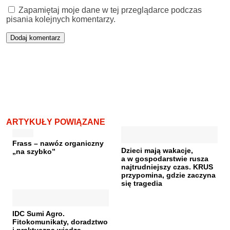
Zapamiętaj moje dane w tej przeglądarce podczas
pisania kolejnych komentarzy.
ARTYKUŁY POWIĄZANE
Frass – nawóz organiczny
Dzieci mają wakacje,
„na szybko”
a w gospodarstwie rusza
najtrudniejszy czas. KRUS
przypomina, gdzie zaczyna
się tragedia
IDC Sumi Agro.
Fitokomunikaty, doradztwo
i praktyczna wiedza