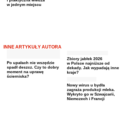
w jednym miejscu
INNE ARTYKUŁY AUTORA
Zbiory jabłek 2026
Po upałach nie wszędzie
w Polsce najniższe od
spadł deszcz. Czy to dobry
dekady. Jak wypadają inne
moment na uprawę
kraje?
ścierniska?
Nowy wirus u bydła
zagraża produkcji mleka.
Wykryto go w Szwajcarii,
Niemczech i Francji