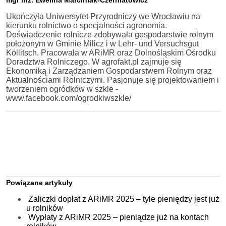
Ukończyła Uniwersytet Przyrodniczy we Wrocławiu na
kierunku rolnictwo o specjalności agronomia.
Doświadczenie rolnicze zdobywała gospodarstwie rolnym
położonym w Gminie Milicz i w Lehr- und Versuchsgut
Köllitsch. Pracowała w ARiMR oraz Dolnośląskim Ośrodku
Doradztwa Rolniczego. W agrofakt.pl zajmuje się
Ekonomiką i Zarządzaniem Gospodarstwem Rolnym oraz
Aktualnościami Rolniczymi. Pasjonuje się projektowaniem i
tworzeniem ogródków w szkle -
www.facebook.com/ogrodkiwszkle/
Powiązane artykuły
Zaliczki dopłat z ARiMR 2025 – tyle pieniędzy jest już
u rolników
Wypłaty z ARiMR 2025 – pieniądze już na kontach