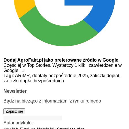
Dodaj AgroFakt.pl jako preferowane źródło w Google
Częściej w Top Stories. Wystarczy 1 klik i zatwierdzenie w
Google.
→
Tagi:
ARiMR,
dopłaty bezpośrednie 2025,
zaliczki dopłat,
zaliczki dopłat bezpośrednich
Newsletter
Bądź na bieżąco z informacjami z rynku rolnego
Zapisz się
Autor artykułu:
mgr inż. Ewelina Marciniak-Czerniatowicz