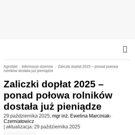
Agrofakt
Informacje dzienne
Zaliczki dopłat 2025 – ponad połowa
rolników dostała już pieniądze
Zaliczki dopłat 2025 –
ponad połowa rolników
dostała już pieniądze
29 października 2025
,
mgr inż. Ewelina Marciniak-
Czerniatowicz
| aktualizacja:
29 października 2025