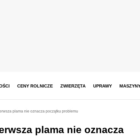
OŚCI
CENY ROLNICZE
ZWIERZĘTA
UPRAWY
MASZYN
ierwsza plama nie oznacza początku problemu
ierwsza plama nie oznacza