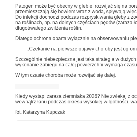
Patogen może być obecny w glebie, rozwijać się na pora
przemieszczają się bowiem wraz z wodą, spływają więc 
Do infekcji dochodzi podczas rozpryskiwania gleby z z
na roślinach, np. na dolnych częściach pędów (zaraza ł
długotrwałego zwilżenia roślin.
Dlatego ochrona oparta wyłącznie na obserwowaniu pie
„Czekanie na pierwsze objawy choroby jest ogro
Szczególnie niebezpieczna jest taka strategia w dużyc
wykonanie zabiegu na całej powierzchni wymaga czasu
W tym czasie choroba może rozwijać się dalej.
Kiedy wystąpi zaraza ziemniaka 2026? Nie zwlekaj z o
wewnątrz łanu podczas okresu wysokiej wilgotności, wa
fot. Katarzyna Kupczak