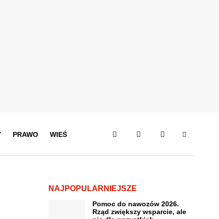
Y
PRAWO
WIEŚ
NAJPOPULARNIEJSZE
Pomoc do nawozów 2026.
Rząd zwiększy wsparcie, ale