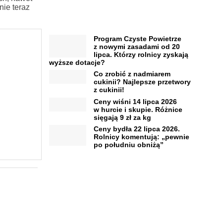
nie teraz
Program Czyste Powietrze
z nowymi zasadami od 20
lipca. Którzy rolnicy zyskają
wyższe dotacje?
Co zrobić z nadmiarem
cukinii? Najlepsze przetwory
z cukinii!
Ceny wiśni 14 lipca 2026
w hurcie i skupie. Różnice
sięgają 9 zł za kg
Ceny bydła 22 lipca 2026.
Rolnicy komentują: „pewnie
po południu obniżą”