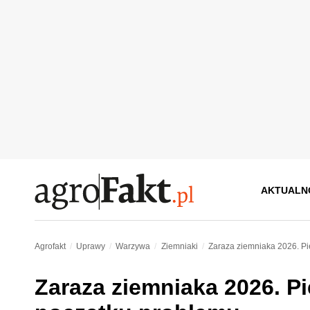
AKTUALN
Agrofakt
Uprawy
Warzywa
Ziemniaki
Zaraza ziemniaka 2026. P
Zaraza ziemniaka 2026. P