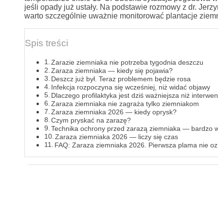
jeśli opady już ustały. Na podstawie rozmowy z dr. Je
warto szczególnie uważnie monitorować plantacje ziem
Spis treści
Zarazie ziemniaka nie potrzeba tygodnia deszczu
Zaraza ziemniaka — kiedy się pojawia?
Deszcz już był. Teraz problemem będzie rosa
Infekcja rozpoczyna się wcześniej, niż widać objawy
Dlaczego profilaktyka jest dziś ważniejsza niż interwe
Zaraza ziemniaka nie zagraża tylko ziemniakom
Zaraza ziemniaka 2026 — kiedy oprysk?
Czym pryskać na zarazę?
Technika ochrony przed zarazą ziemniaka — bardzo 
Zaraza ziemniaka 2026 — liczy się czas
FAQ: Zaraza ziemniaka 2026. Pierwsza plama nie o