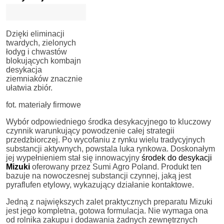
Dzięki eliminacji
twardych, zielonych
łodyg i chwastów
blokujących kombajn
desykacja
ziemniaków znacznie
ułatwia zbiór.
fot. materiały firmowe
Wybór odpowiedniego środka desykacyjnego to kluczowy
czynnik warunkujący powodzenie całej strategii
przedzbiorczej. Po wycofaniu z rynku wielu tradycyjnych
substancji aktywnych, powstala luka rynkowa. Doskonałym
jej wypełnieniem stał się innowacyjny
środek do desykacji
Mizuki
oferowany przez Sumi Agro Poland. Produkt ten
bazuje na nowoczesnej substancji czynnej, jaką jest
pyraflufen etylowy, wykazujący działanie kontaktowe.
Jedną z największych zalet praktycznych preparatu Mizuki
jest jego kompletna, gotowa formulacja. Nie wymaga ona
od rolnika zakupu i dodawania żadnych zewnętrznych