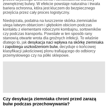
zewnętrznej bulwy. W efekcie powstaje naturalna i trwała
bariera ochronna, która jest kluczem do bezpiecznego
przejścia przez cały proces logistyczny.
Niedojrzała, podatna na łuszczenie skórka ziemniaków
ulega łatwym obtarciom i głębokim obiciom podczas
kontaktu z elementami roboczymi kombajnu, sortowników
czy podczas transportu. Powstałe w ten sposób rany
stanowią otwarte wrota dla groźnych infekcji. To właśnie
dlatego to, jak
desykacja naci wpływa na skórkę ziemniaka
i zapobiega uszkodzeniom bulw
, decyduje o końcowej
klasyfikacji jakościowej plonu trafiającego do odbiorcy
przemysłowego czy na półki sklepowe.
Czy desykacja ziemniaka chroni przed zarazą
bulw podczas przechowywania?