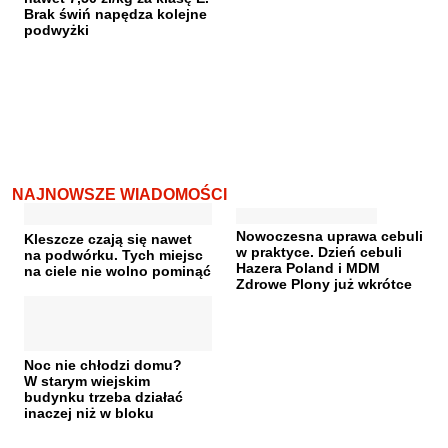
Brak świń napędza kolejne
podwyżki
NAJNOWSZE WIADOMOŚCI
Nowoczesna uprawa cebuli
Kleszcze czają się nawet
w praktyce. Dzień cebuli
na podwórku. Tych miejsc
Hazera Poland i MDM
na ciele nie wolno pominąć
Zdrowe Plony już wkrótce
Noc nie chłodzi domu?
W starym wiejskim
budynku trzeba działać
inaczej niż w bloku