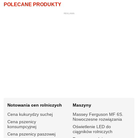
POLECANE PRODUKTY
REKLAMA
Notowania cen rolniczych
Maszyny
Cena kukurydzy suchej
Massey Ferguson MF 6S.
Nowoczesne rozwiązania
Cena pszenicy
konsumpcyjnej
Oświetlenie LED do
ciągników rolniczych
Cena pszenicy paszowej