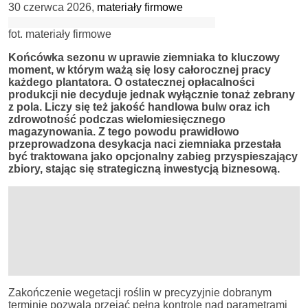
30 czerwca 2026
,
materiały firmowe
fot. materiały firmowe
Końcówka sezonu w uprawie ziemniaka to kluczowy
moment, w którym ważą się losy całorocznej pracy
każdego plantatora. O ostatecznej opłacalności
produkcji nie decyduje jednak wyłącznie tonaż zebrany
z pola. Liczy się też jakość handlowa bulw oraz ich
zdrowotność podczas wielomiesięcznego
magazynowania. Z tego powodu prawidłowo
przeprowadzona desykacja naci ziemniaka przestała
być traktowana jako opcjonalny zabieg przyspieszający
zbiory, stając się strategiczną inwestycją biznesową.
Zakończenie wegetacji roślin w precyzyjnie dobranym
terminie pozwala przejąć pełną kontrolę nad parametrami