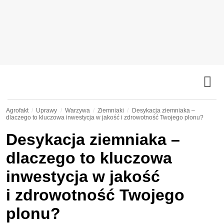
Agrofakt
Uprawy
Warzywa
Ziemniaki
Desykacja ziemniaka –
dlaczego to kluczowa inwestycja w jakość i zdrowotność Twojego plonu?
Desykacja ziemniaka –
dlaczego to kluczowa
inwestycja w jakość
i zdrowotność Twojego
plonu?