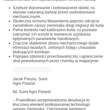
Szybsze dojrzewanie i korkowacenie skórki, co
stanowi naturalną barierę przed uszkodzeniami
mechanicznymi.
Skuteczna ochrona fitosanitarna poprzez odcięcie
zarodnikom zarazy ziemniaka drogi migracji do bulw.
Pełna kontrola nad kalibrażem bulw, co pozwala
zatrzymać ich wzrost w momencie uzyskania
optymalnych parametrów handlowych.
Znaczne ułatwienie zbioru mechanicznego dzięki
eliminacji twardych, zielonych łodyg i chwastów
blokujących kombajn.
Poprawa zdolności przechowalniczej i ograniczenie
strat powodowanych przez choroby w magazynie.
Jacek Preuss, Sumi
Agro Poland.
fot. Sumi Agro Poland
– Prawidłowo przeprowadzona desykacja to
kluczowy element profesjonalnej technologii
uprawy ziemniaka. Zatrzymanie wegetacji