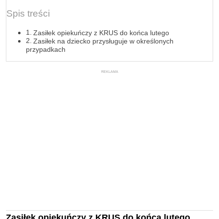
Spis treści
Zasiłek opiekuńczy z KRUS do końca lutego
Zasiłek na dziecko przysługuje w określonych
przypadkach
REKLAMA
Zasiłek opiekuńczy z KRUS do końca lutego