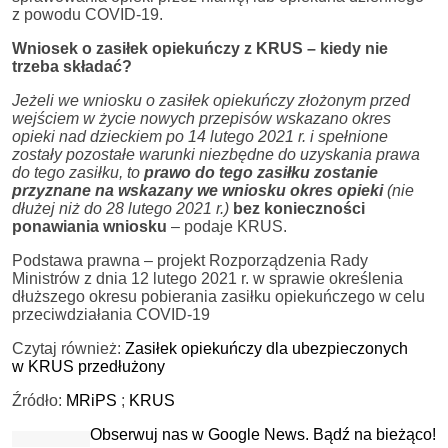
z powodu COVID-19.
Wniosek o zasiłek opiekuńczy z KRUS – kiedy nie
trzeba składać?
Jeżeli we wniosku o zasiłek opiekuńczy złożonym przed
wejściem w życie nowych przepisów wskazano okres
opieki nad dzieckiem po 14 lutego 2021 r. i spełnione
zostały pozostałe warunki niezbędne do uzyskania prawa
do tego zasiłku, to
prawo do tego zasiłku zostanie
przyznane na wskazany we wniosku okres opieki
(nie
dłużej niż do 28 lutego 2021 r.)
bez konieczności
ponawiania wniosku
– podaje KRUS.
Podstawa prawna – projekt Rozporządzenia Rady
Ministrów z dnia 12 lutego 2021 r. w sprawie określenia
dłuższego okresu pobierania zasiłku opiekuńczego w celu
przeciwdziałania COVID-19
Czytaj również:
Zasiłek opiekuńczy dla ubezpieczonych
w KRUS przedłużony
Źródło:
MRiPS
;
KRUS
Obserwuj nas w Google News. Bądź na bieżąco!