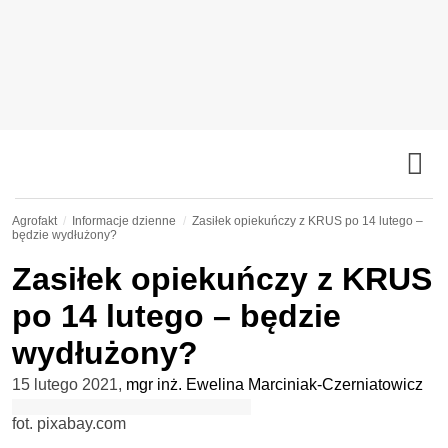
Agrofakt
Informacje dzienne
Zasiłek opiekuńczy z KRUS po 14 lutego –
będzie wydłużony?
Zasiłek opiekuńczy z KRUS
po 14 lutego – będzie
wydłużony?
15 lutego 2021
,
mgr inż. Ewelina Marciniak-Czerniatowicz
fot. pixabay.com