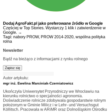
Dodaj AgroFakt.pl jako preferowane źródło w Google
Częściej w Top Stories. Wystarczy 1 klik i zatwierdzenie w
Google.
→
Tagi:
nabory PROW,
PROW 2014-2020,
wspólna polityka
rolna
Newsletter
Bądź na bieżąco z informacjami z rynku rolnego
Zapisz się
Autor artykułu:
mgr inż. Ewelina Marciniak-Czerniatowicz
Ukończyła Uniwersytet Przyrodniczy we Wrocławiu na
kierunku rolnictwo o specjalności agronomia.
Doświadczenie rolnicze zdobywała gospodarstwie rolnym
położonym w Gminie Milicz i w Lehr- und Versuchsgut
Köllitsch. Pracowała w ARiMR oraz Dolnośląskim Ośrodku