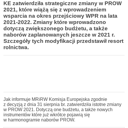
KE zatwierdziła strategiczne zmiany w PROW
2021, które wiążą się z wprowadzeniem
wsparcia na okres przejściowy WPR na lata
2021-2022. Zmiany które wprowadzono
dotyczą zwiększonego budżetu, a także
naborów zaplanowanych jeszcze w 2021 r.
Szczegóły tych modyfikacji przedstawił resort
rolnictwa.
Jak informuje MRiRW Komisja Europejska zgodnie
z decyzją z dnia 31 sierpnia br. zatwierdziła istotne zmiany
w PROW 2021. Dotyczą one budżetu, a także nowych
instrumentów które już wkrótce pojawią się
w harmonogramie naborów PROW.