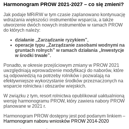
Harmonogram PROW 2021-2027 – co się zmieni?
Jak podaje MRiRW w tym czasie zaplanowano kontynuację
wdrażania większości instrumentów wsparcia, a także
utworzenie dwóch nowych instrumentów w ramach PROW
do których należy:
działanie ,,Zarządzanie ryzykiem”,
operacje typu ,,Zarządzanie zasobami wodnymi na
gruntach rolnych” w ramach działania „Inwestycje
w środki trwałe”.
Ponadto, w okresie przejściowym zmiany w PROW 2021
uwzględniają wprowadzenie modyfikacji do naborów, które
są odpowiedzią na potrzeby rolników i pozwalają na
efektywniejsze wykorzystanie środków przeznaczonych na
wsparcie rolnictwa i obszarów wiejskich.
W związku z tym, resort rolnictwa opublikował uaktualnioną
wersję harmonogramu PROW, który zawiera nabory PROW
planowane w 2021 r.
Harmonogram PROW dostępny jest pod podanym linkiem –
Harmonogram naboru wniosków PROW 2014-2020