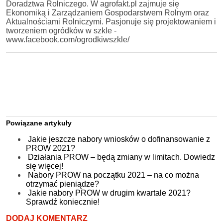
Doradztwa Rolniczego. W agrofakt.pl zajmuje się
Ekonomiką i Zarządzaniem Gospodarstwem Rolnym oraz
Aktualnościami Rolniczymi. Pasjonuje się projektowaniem i
tworzeniem ogródków w szkle -
www.facebook.com/ogrodkiwszkle/
Powiązane artykuły
Jakie jeszcze nabory wniosków o dofinansowanie z
PROW 2021?
Działania PROW – będą zmiany w limitach. Dowiedz
się więcej!
Nabory PROW na początku 2021 – na co można
otrzymać pieniądze?
Jakie nabory PROW w drugim kwartale 2021?
Sprawdź koniecznie!
DODAJ KOMENTARZ