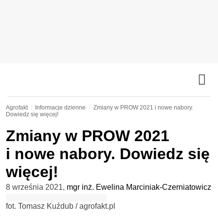
Agrofakt
Informacje dzienne
Zmiany w PROW 2021 i nowe nabory.
Dowiedz się więcej!
Zmiany w PROW 2021
i nowe nabory. Dowiedz się
więcej!
8 września 2021
,
mgr inż. Ewelina Marciniak-Czerniatowicz
fot. Tomasz Kuźdub / agrofakt.pl