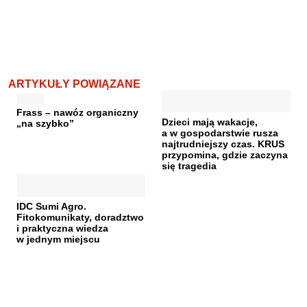
ARTYKUŁY POWIĄZANE
Frass – nawóz organiczny
Dzieci mają wakacje,
„na szybko”
a w gospodarstwie rusza
najtrudniejszy czas. KRUS
przypomina, gdzie zaczyna
się tragedia
IDC Sumi Agro.
Fitokomunikaty, doradztwo
i praktyczna wiedza
w jednym miejscu