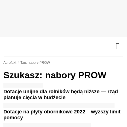
Agrofakt
Tag: nabory PROW
Szukasz: nabory PROW
Dotacje unijne dla rolników będą niższe — rząd
planuje cięcia w budżecie
Dotacje na płyty obornikowe 2022 – wyższy limit
pomocy