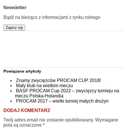
Newsletter
Bądź na bieżąco z informacjami z rynku rolnego
Zapisz się
Powiązane artykuły
Znamy zwycięzców PROCAM CUP 2018!
Mały klub na wielkim meczu
BASF PROCAM Cup 2022 – zwycięzcy turnieju na
meczu Polska-Holandia
PROCAM 2017 – wielki turniej małych drużyn
DODAJ KOMENTARZ
Twój adres email nie zostanie opublikowany.
Wymagane
pola są oznaczone
*