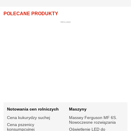
POLECANE PRODUKTY
REKLAMA
Notowania cen rolniczych
Maszyny
Cena kukurydzy suchej
Massey Ferguson MF 6S.
Nowoczesne rozwiązania
Cena pszenicy
konsumpcyjnej
Oświetlenie LED do