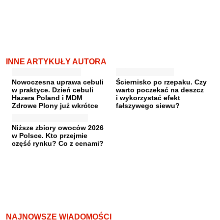
INNE ARTYKUŁY AUTORA
Nowoczesna uprawa cebuli
Ściernisko po rzepaku. Czy
w praktyce. Dzień cebuli
warto poczekać na deszcz
Hazera Poland i MDM
i wykorzystać efekt
Zdrowe Plony już wkrótce
fałszywego siewu?
Niższe zbiory owoców 2026
w Polsce. Kto przejmie
część rynku? Co z cenami?
NAJNOWSZE WIADOMOŚCI