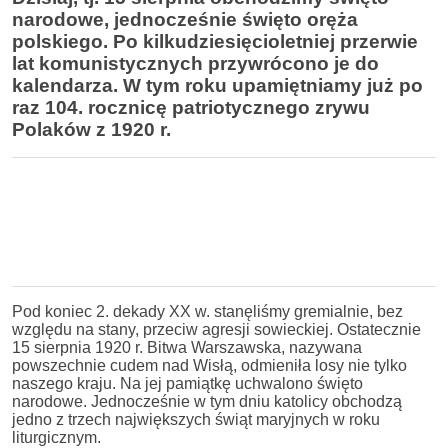
narodowe, jednocześnie święto oręża
polskiego. Po kilkudziesięcioletniej przerwie
lat komunistycznych przywrócono je do
kalendarza. W tym roku upamiętniamy już po
raz 104. rocznicę patriotycznego zrywu
Polaków z 1920 r.
Pod koniec 2. dekady XX w. stanęliśmy gremialnie, bez
względu na stany, przeciw agresji sowieckiej. Ostatecznie
15 sierpnia 1920 r. Bitwa Warszawska, nazywana
powszechnie cudem nad Wisłą, odmieniła losy nie tylko
naszego kraju. Na jej pamiątkę uchwalono święto
narodowe. Jednocześnie w tym dniu katolicy obchodzą
jedno z trzech największych świąt maryjnych w roku
liturgicznym.