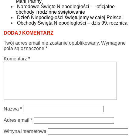
Marii Panny
Narodowe Święto Niepodległości — oficjalne
obchody i rodzinne świętowanie
Dzień Niepodległości świętujemy w całej Polsce!
Obchody Święta Niepodległości – dziś 99. rocznica
DODAJ KOMENTARZ
Twój adres email nie zostanie opublikowany.
Wymagane
pola są oznaczone
*
Komentarz
*
Nazwa
*
Adres email
*
Witryna internetowa