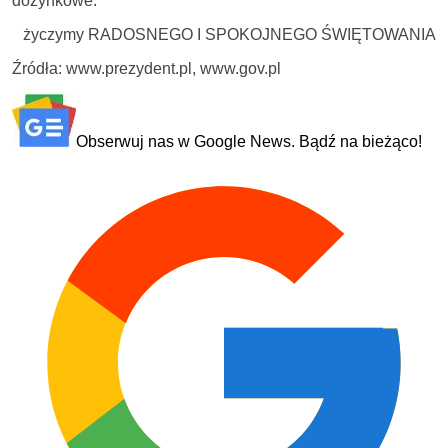
dożynkowe.
życzymy RADOSNEGO I SPOKOJNEGO ŚWIĘTOWANIA
Źródła: www.prezydent.pl, www.gov.pl
Obserwuj nas w Google News. Bądź na bieżąco!