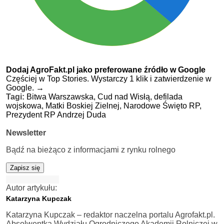
Dodaj AgroFakt.pl jako preferowane źródło w Google
Częściej w Top Stories. Wystarczy 1 klik i zatwierdzenie w
Google.
→
Tagi:
Bitwa Warszawska,
Cud nad Wisłą,
defilada
wojskowa,
Matki Boskiej Zielnej,
Narodowe Święto RP,
Prezydent RP Andrzej Duda
Newsletter
Bądź na bieżąco z informacjami z rynku rolnego
Zapisz się
Autor artykułu:
Katarzyna Kupczak
Katarzyna Kupczak – redaktor naczelna portalu Agrofakt.pl.
Absolwentka Wydziału Ogrodniczego Akademii Rolniczej w