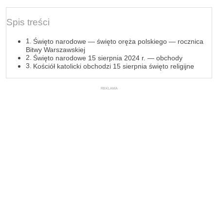
Spis treści
Święto narodowe — święto oręża polskiego — rocznica
Bitwy Warszawskiej
Święto narodowe 15 sierpnia 2024 r. — obchody
Kościół katolicki obchodzi 15 sierpnia święto religijne
REKLAMA