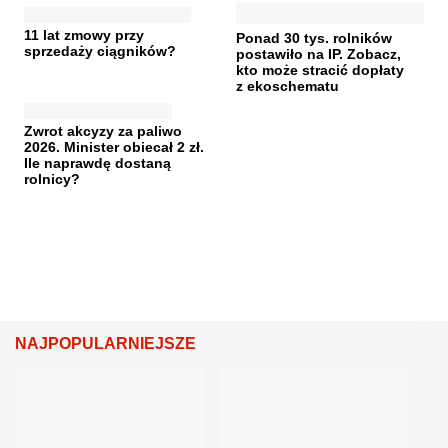
11 lat zmowy przy
Ponad 30 tys. rolników
sprzedaży ciągników?
postawiło na IP. Zobacz,
kto może stracić dopłaty
z ekoschematu
Zwrot akcyzy za paliwo
2026. Minister obiecał 2 zł.
Ile naprawdę dostaną
rolnicy?
NAJPOPULARNIEJSZE