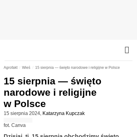
Agrofakt
Wieś
15 sierpnia — święto narodowe i religijne w Polsce
15 sierpnia — święto
narodowe i religijne
w Polsce
15 sierpnia 2024
,
Katarzyna Kupczak
fot. Canva
Dzisiaj, tj. 15 sierpnia obchodzimy święto