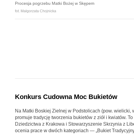
Procesja pogrzebu Matki Bożej w Skępem
fot. Małgorzata Chojnicka
Konkurs Cudowna Moc Bukietów
Na Matki Boskiej Zielnej w Podstolicach (pow. wielicki
promuje tradycję tworzenia bukietów z ziół i kwiatów. To
Dziedzictwa z Krakowa i Stowarzyszenie Skrzynia z Lib
ocenia prace w dwóch kategoriach — „Bukiet Tradycyjny”