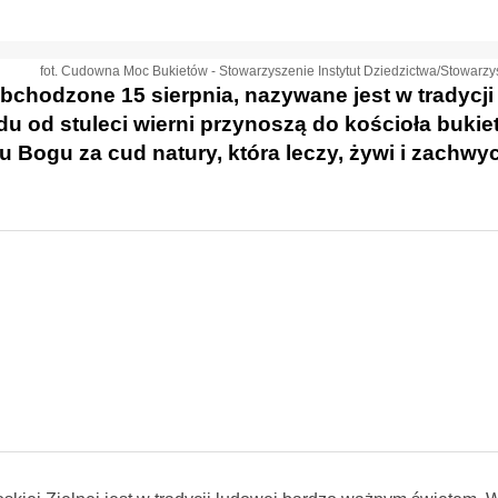
fot. Cudowna Moc Bukietów - Stowarzyszenie Instytut Dziedzictwa/Stowarzy
bchodzone 15 sierpnia, nazywane jest w tradycji
du od stuleci wierni przynoszą do kościoła bukie
nu Bogu za cud natury, która leczy, żywi i zachw