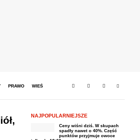
Y
PRAWO
WIEŚ
NAJPOPULARNIEJSZE
iół,
Ceny wiśni dziś. W skupach
spadły nawet o 40%. Część
punktów przyjmuje owoce