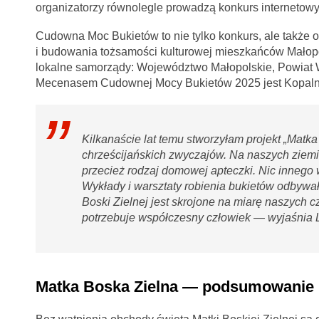
organizatorzy równolegle prowadzą konkurs internetowy
Cudowna Moc Bukietów to nie tylko konkurs, ale także
i budowania tożsamości kulturowej mieszkańców Małopols
lokalne samorządy: Województwo Małopolskie, Powiat W
Mecenasem Cudownej Mocy Bukietów 2025 jest Kopalnia
Kilkanaście lat temu stworzyłam projekt „Matka
chrześcijańskich zwyczajów. Na naszych ziemiac
przecież rodzaj domowej apteczki. Nic innego 
Wykłady i warsztaty robienia bukietów odby
Boski Zielnej jest skrojone na miarę naszych c
potrzebuje współczesny człowiek — wyjaśnia L
Matka Boska Zielna — podsumowanie