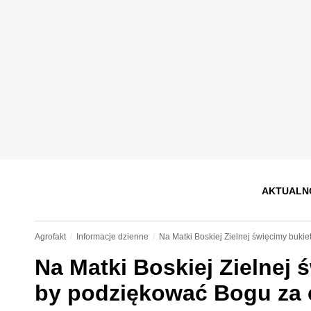
AKTUALN
Agrofakt
Informacje dzienne
Na Matki Boskiej Zielnej święcimy bukie
Na Matki Boskiej Zielnej ś
by podziękować Bogu za 