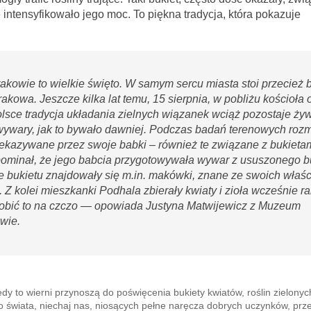
ntensyfikowało jego moc. To piękna tradycja, która pokazuje
kowie to wielkie święto. W samym sercu miasta stoi przecież 
akowa. Jeszcze kilka lat temu, 15 sierpnia, w pobliżu kościoła
olsce tradycja układania zielnych wiązanek wciąż pozostaje ży
e wywary, jak to bywało dawniej. Podczas badań terenowych ro
zekazywane przez swoje babki – również te związane z bukieta
pominał, że jego babcia przygotowywała wywar z ususzonego b
e bukietu znajdowały się m.in. makówki, znane ze swoich właś
Z kolei mieszkanki Podhala zbierały kwiaty i zioła wcześnie ra
 robić to na czczo — opowiada Justyna Matwijewicz z Muzeum
wie.
dy to wierni przynoszą do poświęcenia bukiety kwiatów, roślin zielonych 
go świata, niechaj nas, niosących pełne naręcza dobrych uczynków, prz