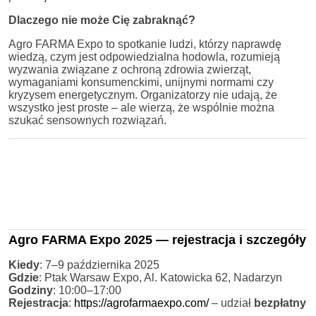
Dlaczego nie może Cię zabraknąć?
Agro FARMA Expo to spotkanie ludzi, którzy naprawdę
wiedzą, czym jest odpowiedzialna hodowla, rozumieją
wyzwania związane z ochroną zdrowia zwierząt,
wymaganiami konsumenckimi, unijnymi normami czy
kryzysem energetycznym. Organizatorzy nie udają, że
wszystko jest proste – ale wierzą, że wspólnie można
szukać sensownych rozwiązań.
Agro FARMA Expo 2025
— r
ejestracja i szczegóły
Kiedy
: 7–9 października 2025
Gdzie
: Ptak Warsaw Expo, Al. Katowicka 62, Nadarzyn
Godziny
: 10:00–17:00
Rejestracja
:
https://agrofarmaexpo.com/
– udział
bezpłatny