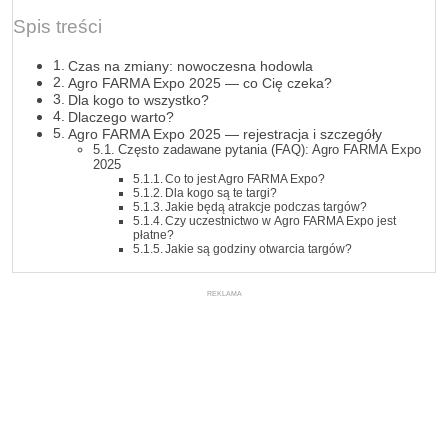
Spis treści
Czas na zmiany: nowoczesna hodowla
Agro FARMA Expo 2025 — co Cię czeka?
Dla kogo to wszystko?
Dlaczego warto?
Agro FARMA Expo 2025 — rejestracja i szczegóły
Często zadawane pytania (FAQ): Agro FARMA Expo
2025
Co to jest Agro FARMA Expo?
Dla kogo są te targi?
Jakie będą atrakcje podczas targów?
Czy uczestnictwo w Agro FARMA Expo jest
płatne?
Jakie są godziny otwarcia targów?
REKLAMA