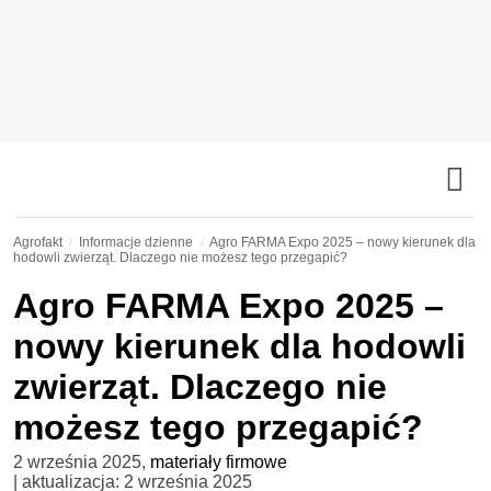
Agrofakt
Informacje dzienne
Agro FARMA Expo 2025 – nowy kierunek dla
hodowli zwierząt. Dlaczego nie możesz tego przegapić?
Agro FARMA Expo 2025 –
nowy kierunek dla hodowli
zwierząt. Dlaczego nie
możesz tego przegapić?
2 września 2025
,
materiały firmowe
| aktualizacja:
2 września 2025