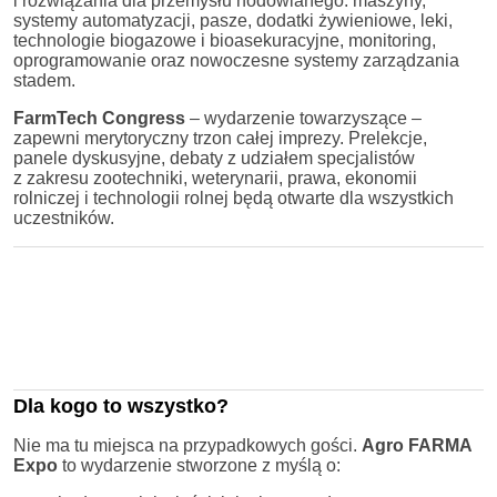
i rozwiązania dla przemysłu hodowlanego: maszyny,
systemy automatyzacji, pasze, dodatki żywieniowe, leki,
technologie biogazowe i bioasekuracyjne, monitoring,
oprogramowanie oraz nowoczesne systemy zarządzania
stadem.
FarmTech Congress
– wydarzenie towarzyszące –
zapewni merytoryczny trzon całej imprezy. Prelekcje,
panele dyskusyjne, debaty z udziałem specjalistów
z zakresu zootechniki, weterynarii, prawa, ekonomii
rolniczej i technologii rolnej będą otwarte dla wszystkich
uczestników.
Dla kogo to wszystko?
Nie ma tu miejsca na przypadkowych gości.
Agro FARMA
Expo
to wydarzenie stworzone z myślą o: