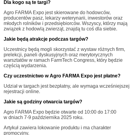
Dla kogo są te targi?
Agro FARMA Expo jest skierowane do hodowców,
producentów pasz, lekarzy weterynarii, inwestorów oraz
młodych rolników i przedsiębiorców. Wszyscy, którzy mają
związek z hodowlą zwierząt, znajdą tu coś dla siebie.
Jakie będą atrakcje podczas targów?
Uczestnicy będą mogli skorzystać z wystaw różnych firm,
prelekcji, paneli dyskusyjnych oraz merytorycznych
warsztatów w ramach FarmTech Congress, który będzie
częścią wydarzenia.
Czy uczestnictwo w Agro FARMA Expo jest płatne?
Udział w targach jest bezpłatny, ale wymaga wcześniejszej
rejestracji online.
Jakie są godziny otwarcia targów?
Agro FARMA Expo będzie otwarte od 10:00 do 17:00
w dniach 7-9 października 2025 roku.
Artykuł zawiera lokowanie produktu i ma charakter
promocyjny.