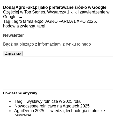
Dodaj AgroFakt.pl jako preferowane źródło w Google
Częściej w Top Stories. Wystarczy 1 klik i zatwierdzenie w
Google.
→
Tagi:
agro farma expo,
AGRO FARMA EXPO 2025,
hodowla zwierząt,
targi
Newsletter
Bądź na bieżąco z informacjami z rynku rolnego
Zapisz się
Powiązane artykuły
Targi i wystawy rolnicze w 2025 roku
Nowoczesne rolnictwo na Agrotech 2025
AgriiDemo 2025 — wiedza, technologia i rolnicze
inspiracje