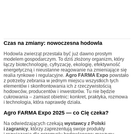
Czas na zmiany: nowoczesna hodowla
Hodowla zwierząt przestała być już dawno prostym
modelem gospodarczym. To dziś złożony organizm, który
łączy biotechnologię, cyfryzację, ekologię, efektywność
energetyczną i nieustanne reagowanie na zmieniające się
realia rynkowe i regulacyjne.
Agro FARMA Expo
powstało
z potrzeby zebrania w jednym miejscu wszystkich tych
elementów i skonfrontowania ich z rzeczywistością
hodowców, producentów i inwestorów. Tu nie będzie
cukrowania – zamiast obietnic: konkret, praktyka, rozmowa
i technologia, która naprawdę działa.
Agro FARMA Expo 2025
— c
o Cię czeka?
Na odwiedzających czekają
wystawcy z Polski
i zagranicy
, którzy zaprezentują swoje produkty