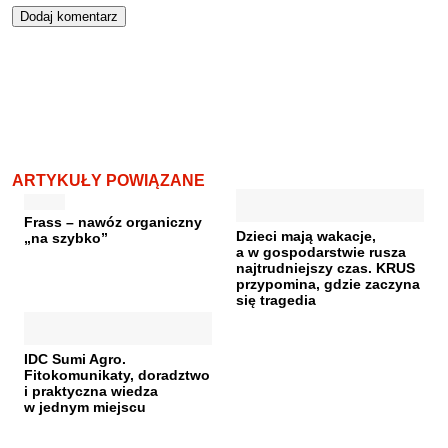
ARTYKUŁY POWIĄZANE
Frass – nawóz organiczny
Dzieci mają wakacje,
„na szybko”
a w gospodarstwie rusza
najtrudniejszy czas. KRUS
przypomina, gdzie zaczyna
się tragedia
IDC Sumi Agro.
Fitokomunikaty, doradztwo
i praktyczna wiedza
w jednym miejscu