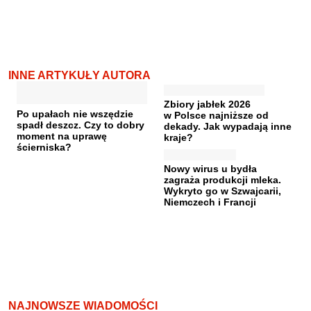
INNE ARTYKUŁY AUTORA
Zbiory jabłek 2026
Po upałach nie wszędzie
w Polsce najniższe od
spadł deszcz. Czy to dobry
dekady. Jak wypadają inne
moment na uprawę
kraje?
ścierniska?
Nowy wirus u bydła
zagraża produkcji mleka.
Wykryto go w Szwajcarii,
Niemczech i Francji
NAJNOWSZE WIADOMOŚCI