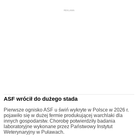
REKLAMA
ASF wrócił do dużego stada
Pierwsze ognisko ASF u świń wykryte w Polsce w 2026 r.
pojawiło się w dużej fermie produkującej warchlaki dla
innych gospodarstw. Chorobę potwierdziły badania
laboratoryjne wykonane przez Państwowy Instytut
Weterynaryjny w Puławach.