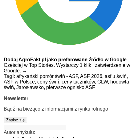
Dodaj AgroFakt.pl jako preferowane źródło w Google
Częściej w Top Stories. Wystarczy 1 klik i zatwierdzenie w
Google.
→
Tagi:
afrykański pomór świń - ASF,
ASF 2026,
asf u świń,
ASF w Polsce,
ceny świń,
ceny tuczników,
GLW,
hodowla
świń,
Jarosławsko,
pierwsze ognisko ASF
Newsletter
Bądź na bieżąco z informacjami z rynku rolnego
Zapisz się
Autor artykułu: