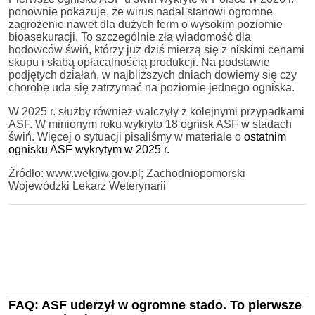
ponownie pokazuje, że wirus nadal stanowi ogromne
zagrożenie nawet dla dużych ferm o wysokim poziomie
bioasekuracji. To szczególnie zła wiadomość dla
hodowców świń, którzy już dziś mierzą się z niskimi cenami
skupu i słabą opłacalnością produkcji. Na podstawie
podjętych działań, w najbliższych dniach dowiemy się czy
chorobę uda się zatrzymać na poziomie jednego ogniska.
W 2025 r. służby również walczyły z kolejnymi przypadkami
ASF. W minionym roku wykryto 18 ognisk ASF w stadach
świń. Więcej o sytuacji pisaliśmy w materiale o
ostatnim
ognisku ASF wykrytym w 2025 r.
Źródło: www.wetgiw.gov.pl; Zachodniopomorski
Wojewódzki Lekarz Weterynarii
FAQ: ASF uderzył w ogromne stado. To pierwsze