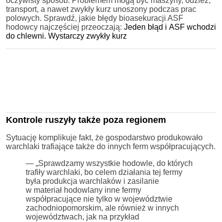
oczywisty sposób. Problemem mogą być maszyny, odzież,
transport, a nawet zwykły kurz unoszony podczas prac
polowych. Sprawdź, jakie błędy bioasekuracji ASF
hodowcy najczęściej przeoczają:
Jeden błąd i ASF wchodzi
do chlewni. Wystarczy zwykły kurz
Kontrole ruszyły także poza regionem
Sytuację komplikuje fakt, że gospodarstwo produkowało
warchlaki trafiające także do innych ferm współpracujących.
— „Sprawdzamy wszystkie hodowle, do których
trafiły warchlaki, bo celem działania tej fermy
była produkcja warchlaków i zasilanie
w materiał hodowlany inne fermy
współpracujące nie tylko w województwie
zachodniopomorskim, ale również w innych
województwach, jak na przykład