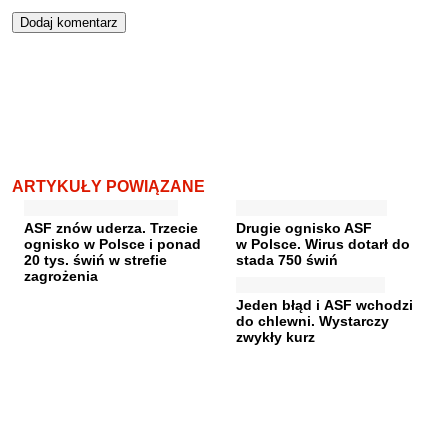
ARTYKUŁY POWIĄZANE
ASF znów uderza. Trzecie
Drugie ognisko ASF
ognisko w Polsce i ponad
w Polsce. Wirus dotarł do
20 tys. świń w strefie
stada 750 świń
zagrożenia
Jeden błąd i ASF wchodzi
do chlewni. Wystarczy
zwykły kurz