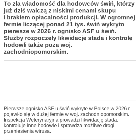
To zła wiadomość dla hodowców świń, którzy
już dziś walczą z niskimi cenami skupu
i brakiem opłacalności produkcji. W ogromnej
fermie liczącej ponad 21 tys. świń wykryto
pierwsze w 2026 r. ognisko ASF u świń.
Służby rozpoczęły likwidację stada i kontrolę
hodowli także poza woj.
zachodniopomorskim.
Pierwsze ognisko ASF u świń wykryte w Polsce w 2026 r.
pojawiło się w dużej fermie w woj. zachodniopomorskim.
Inspekcja Weterynaryjna prowadzi likwidację stada,
kontroluje inne hodowle i sprawdza możliwe drogi
przeniesienia wirusa.