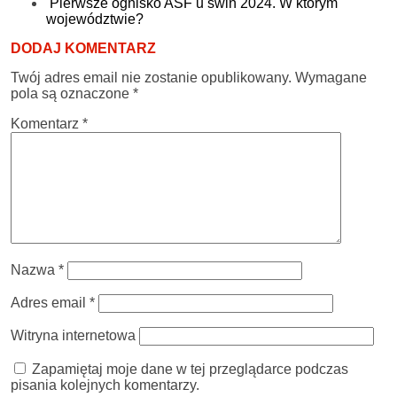
Pierwsze ognisko ASF u świń 2024. W którym
województwie?
DODAJ KOMENTARZ
Twój adres email nie zostanie opublikowany.
Wymagane
pola są oznaczone
*
Komentarz
*
Nazwa
*
Adres email
*
Witryna internetowa
Zapamiętaj moje dane w tej przeglądarce podczas
pisania kolejnych komentarzy.