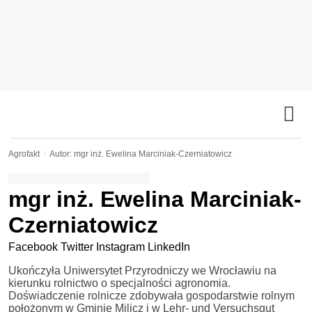
Agrofakt
Autor: mgr inż. Ewelina Marciniak-Czerniatowicz
mgr inż. Ewelina Marciniak-
Czerniatowicz
Facebook
Twitter
Instagram
LinkedIn
Ukończyła Uniwersytet Przyrodniczy we Wrocławiu na
kierunku rolnictwo o specjalności agronomia.
Doświadczenie rolnicze zdobywała gospodarstwie rolnym
położonym w Gminie Milicz i w Lehr- und Versuchsgut