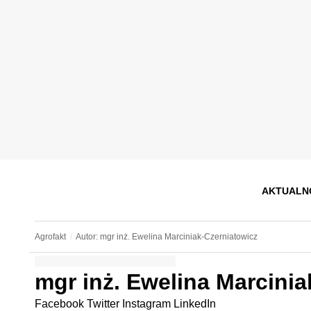
AKTUALN
Agrofakt
Autor: mgr inż. Ewelina Marciniak-Czerniatowicz
mgr inż. Ewelina Marcinia
Facebook
Twitter
Instagram
LinkedIn