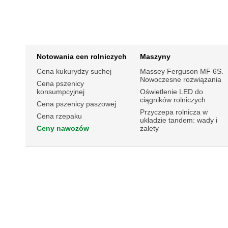
Notowania cen rolniczych
Maszyny
Cena kukurydzy suchej
Massey Ferguson MF 6S.
Nowoczesne rozwiązania
Cena pszenicy
konsumpcyjnej
Oświetlenie LED do
ciągników rolniczych
Cena pszenicy paszowej
Przyczepa rolnicza w
Cena rzepaku
układzie tandem: wady i
Ceny nawozów
zalety