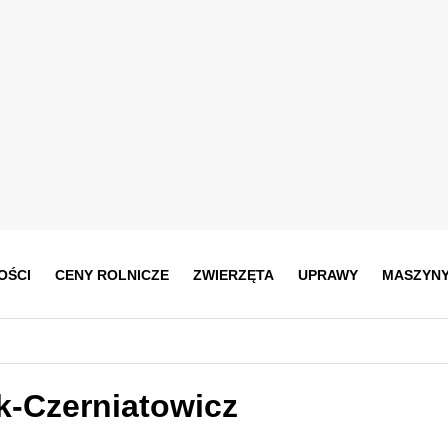
OŚCI
CENY ROLNICZE
ZWIERZĘTA
UPRAWY
MASZYN
k-Czerniatowicz