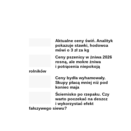
Aktualne ceny świń. Analityk
pokazuje stawki, hodowca
mówi o 3 zł za kg
Ceny pszenicy w żniwa 2026
rosną, ale mokre żniwa
i potrącenia niepokoją
rolników
Ceny bydła wyhamowały.
Skupy płacą mniej niż pod
koniec maja
Ściernisko po rzepaku. Czy
warto poczekać na deszcz
i wykorzystać efekt
fałszywego siewu?