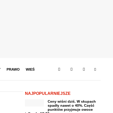
Y
PRAWO
WIEŚ
NAJPOPULARNIEJSZE
Ceny wiśni dziś. W skupach
spadły nawet o 40%. Część
punktów przyjmuje owoce