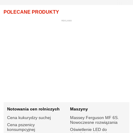
POLECANE PRODUKTY
REKLAMA
Notowania cen rolniczych
Maszyny
Cena kukurydzy suchej
Massey Ferguson MF 6S.
Nowoczesne rozwiązania
Cena pszenicy
konsumpcyjnej
Oświetlenie LED do