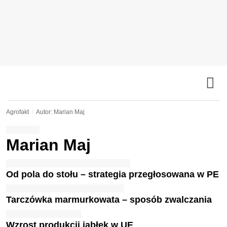
Agrofakt
Autor: Marian Maj
Marian Maj
Od pola do stołu – strategia przegłosowana w PE
Tarczówka marmurkowata – sposób zwalczania
Wzrost produkcji jabłek w UE