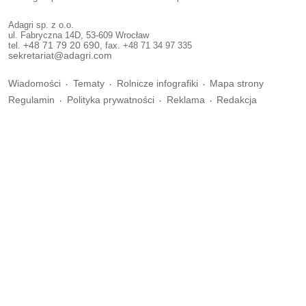
Adagri sp. z o.o.
ul. Fabryczna 14D, 53-609 Wrocław
tel.
+48 71 79 20 690
, fax. +48 71 34 97 335
sekretariat@adagri.com
Wiadomości
Tematy
Rolnicze infografiki
Mapa strony
Regulamin
Polityka prywatności
Reklama
Redakcja