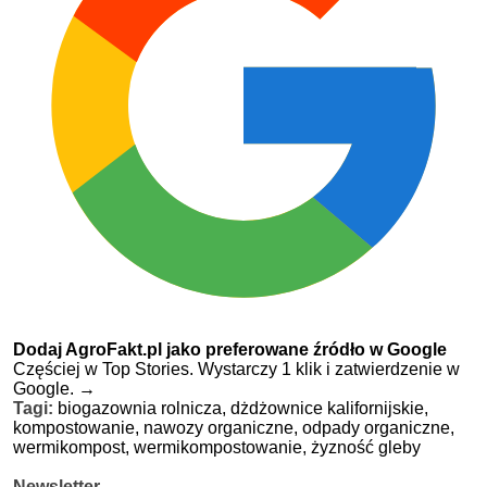
Dodaj AgroFakt.pl jako preferowane źródło w Google
Częściej w Top Stories. Wystarczy 1 klik i zatwierdzenie w
Google.
→
Tagi:
biogazownia rolnicza,
dżdżownice kalifornijskie,
kompostowanie,
nawozy organiczne,
odpady organiczne,
wermikompost,
wermikompostowanie,
żyzność gleby
Newsletter