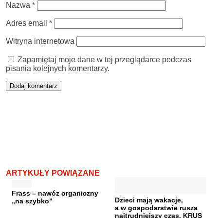
Nazwa
*
Adres email
*
Witryna internetowa
Zapamiętaj moje dane w tej przeglądarce podczas
pisania kolejnych komentarzy.
ARTYKUŁY POWIĄZANE
Frass – nawóz organiczny
Dzieci mają wakacje,
„na szybko”
a w gospodarstwie rusza
najtrudniejszy czas. KRUS