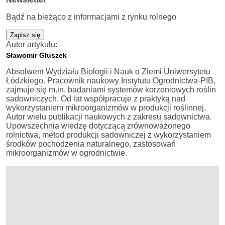
Bądź na bieżąco z informacjami z rynku rolnego
Zapisz się
Autor artykułu:
Sławomir Głuszek
Absolwent Wydziału Biologii i Nauk o Ziemi Uniwersytetu
Łódzkiego. Pracownik naukowy Instytutu Ogrodnictwa-PIB,
zajmuje się m.in. badaniami systemów korzeniowych roślin
sadowniczych. Od lat współpracuje z praktyką nad
wykorzystaniem mikroorganizmów w produkcji roślinnej.
Autor wielu publikacji naukowych z zakresu sadownictwa.
Upowszechnia wiedzę dotyczącą zrównoważonego
rolnictwa, metod produkcji sadowniczej z wykorzystaniem
środków pochodzenia naturalnego, zastosowań
mikroorganizmów w ogrodnictwie.