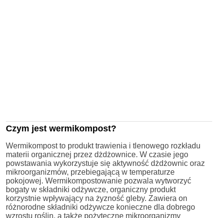
Czym jest wermikompost?
Wermikompost to produkt trawienia i tlenowego rozkładu
materii organicznej przez dżdżownice. W czasie jego
powstawania wykorzystuje się aktywność dżdżownic oraz
mikroorganizmów, przebiegającą w temperaturze
pokojowej. Wermikompostowanie pozwala wytworzyć
bogaty w składniki odżywcze, organiczny produkt
korzystnie wpływający na żyzność gleby. Zawiera on
różnorodne składniki odżywcze konieczne dla dobrego
wzrostu roślin, a także pożyteczne mikroorganizmy