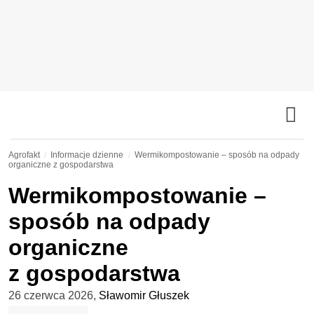
Agrofakt
Informacje dzienne
Wermikompostowanie – sposób na odpady
organiczne z gospodarstwa
Wermikompostowanie –
sposób na odpady
organiczne
z gospodarstwa
26 czerwca 2026
,
Sławomir Głuszek