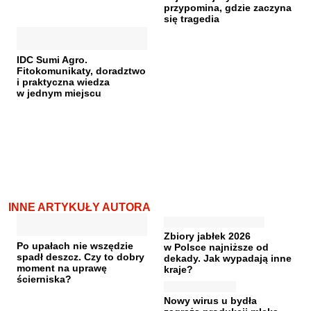
przypomina, gdzie zaczyna
się tragedia
IDC Sumi Agro.
Fitokomunikaty, doradztwo
i praktyczna wiedza
w jednym miejscu
INNE ARTYKUŁY AUTORA
Zbiory jabłek 2026
Po upałach nie wszędzie
w Polsce najniższe od
spadł deszcz. Czy to dobry
dekady. Jak wypadają inne
moment na uprawę
kraje?
ścierniska?
Nowy wirus u bydła