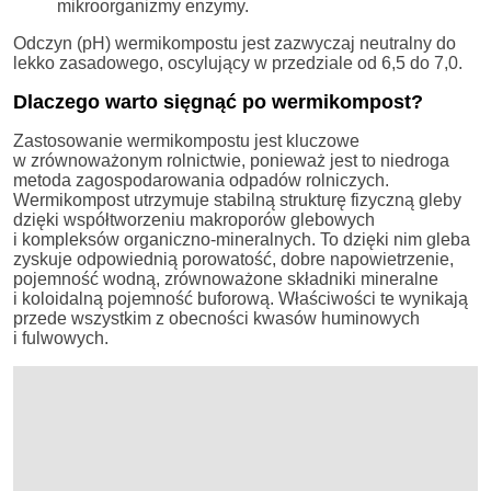
mikroorganizmy enzymy.
Odczyn (pH) wermikompostu jest zazwyczaj neutralny do
lekko zasadowego, oscylujący w przedziale od 6,5 do 7,0.
Dlaczego warto sięgnąć po wermikompost?
Zastosowanie wermikompostu jest kluczowe
w zrównoważonym rolnictwie, ponieważ jest to niedroga
metoda zagospodarowania odpadów rolniczych.
Wermikompost utrzymuje stabilną strukturę fizyczną gleby
dzięki współtworzeniu makroporów glebowych
i kompleksów organiczno-mineralnych. To dzięki nim gleba
zyskuje odpowiednią porowatość, dobre napowietrzenie,
pojemność wodną, zrównoważone składniki mineralne
i koloidalną pojemność buforową. Właściwości te wynikają
przede wszystkim z obecności kwasów huminowych
i fulwowych.