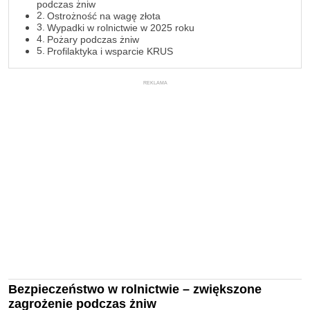
podczas żniw
Ostrożność na wagę złota
Wypadki w rolnictwie w 2025 roku
Pożary podczas żniw
Profilaktyka i wsparcie KRUS
REKLAMA
Bezpieczeństwo w rolnictwie – zwiększone
zagrożenie podczas żniw