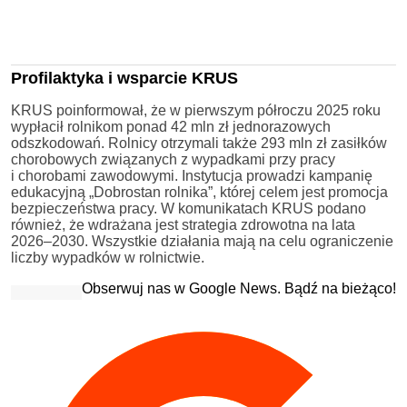
Profilaktyka i wsparcie KRUS
KRUS poinformował, że w pierwszym półroczu 2025 roku
wypłacił rolnikom ponad 42 mln zł jednorazowych
odszkodowań. Rolnicy otrzymali także 293 mln zł zasiłków
chorobowych związanych z wypadkami przy pracy
i chorobami zawodowymi. Instytucja prowadzi kampanię
edukacyjną „Dobrostan rolnika”, której celem jest promocja
bezpieczeństwa pracy. W komunikatach KRUS podano
również, że wdrażana jest strategia zdrowotna na lata
2026–2030. Wszystkie działania mają na celu ograniczenie
liczby wypadków w rolnictwie.
Obserwuj nas w Google News. Bądź na bieżąco!