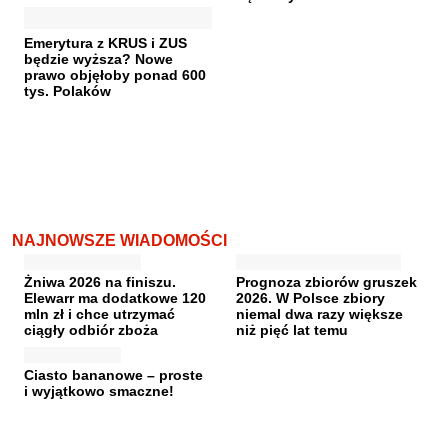
Emerytura z KRUS i ZUS
będzie wyższa? Nowe
prawo objęłoby ponad 600
tys. Polaków
NAJNOWSZE WIADOMOŚCI
Żniwa 2026 na finiszu.
Prognoza zbiorów gruszek
Elewarr ma dodatkowe 120
2026. W Polsce zbiory
mln zł i chce utrzymać
niemal dwa razy większe
ciągły odbiór zboża
niż pięć lat temu
Ciasto bananowe – proste
i wyjątkowo smaczne!