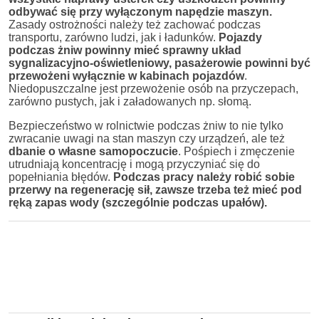
odbywać się przy wyłączonym napędzie maszyn.
Zasady ostrożności należy też zachować podczas
transportu, zarówno ludzi, jak i ładunków.
Pojazdy
podczas żniw powinny mieć sprawny układ
sygnalizacyjno-oświetleniowy, pasażerowie powinni być
przewożeni wyłącznie w kabinach pojazdów
.
Niedopuszczalne jest przewożenie osób na przyczepach,
zarówno pustych, jak i załadowanych np. słomą.
Bezpieczeństwo w rolnictwie podczas żniw to nie tylko
zwracanie uwagi na stan maszyn czy urządzeń, ale też
dbanie o własne samopoczucie
. Pośpiech i zmęczenie
utrudniają koncentrację i mogą przyczyniać się do
popełniania błędów.
Podczas pracy należy robić sobie
przerwy na regenerację sił, zawsze trzeba też mieć pod
ręką zapas wody (szczególnie podczas upałów).