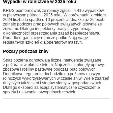
Wypadki w rolnictwie w 2025 roku
KRUS poinformował, że rolnicy zgłosili 4 416 wypadków
w pierwszym półroczu 2025 roku. W porównaniu z rokiem
2024 liczba ta spadła o 13 procent. Jednakże aż 26 osób
zginęło podczas prac polowych związanych głównie ze
żniwami. Dlatego inspektorzy pracy przypominają
o konieczności przestrzegania zasad bezpieczeństwa.
Ponadto organizacje rolnicze podkreślają wagę
regularnych szkoleń dla operatorów maszyn.
Pożary podczas żniw
Straż pożarna odnotowała liczne interwencje związane
z pożarami w okresie letnim. Najczęściej płonęły uprawy
zbożowe i rośliny pastewne podczas prac polowych.
Dodatkowo regularnie dochodziło do pożarów maszyn
rolniczych wykorzystywanych w czasie żniw. Wiele zdarzeń
dotyczyło także stert i stogów słomy w gospodarstwach.
Dlatego eksperci zalecają systematyczne czyszczenie
sprzętu i usuwanie łatwopalnych resztek.