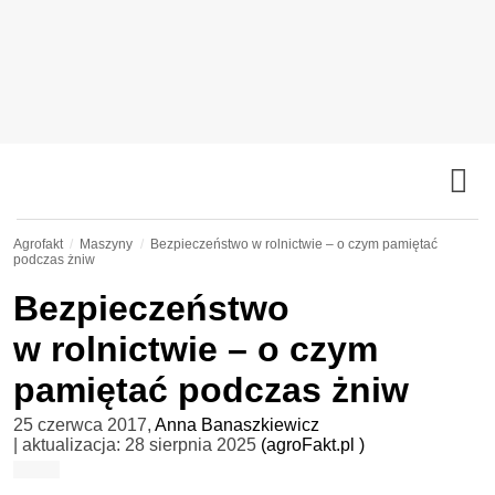
Agrofakt
Maszyny
Bezpieczeństwo w rolnictwie – o czym pamiętać
podczas żniw
Bezpieczeństwo
w rolnictwie – o czym
pamiętać podczas żniw
25 czerwca 2017
,
Anna Banaszkiewicz
| aktualizacja:
28 sierpnia 2025
(agroFakt.pl )