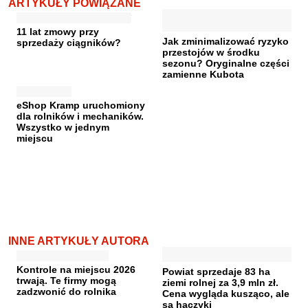
ARTYKUŁY POWIĄZANE
11 lat zmowy przy
Jak zminimalizować ryzyko
sprzedaży ciągników?
przestojów w środku
sezonu? Oryginalne części
zamienne Kubota
eShop Kramp uruchomiony
dla rolników i mechaników.
Wszystko w jednym
miejscu
INNE ARTYKUŁY AUTORA
Kontrole na miejscu 2026
Powiat sprzedaje 83 ha
trwają. Te firmy mogą
ziemi rolnej za 3,9 mln zł.
zadzwonić do rolnika
Cena wygląda kusząco, ale
są haczyki