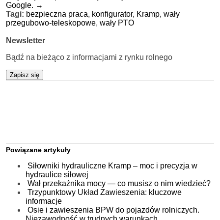
Google.
→
Tagi:
bezpieczna praca,
konfigurator,
Kramp,
wały
przegubowo-teleskopowe,
wały PTO
Newsletter
Bądź na bieżąco z informacjami z rynku rolnego
Zapisz się
Powiązane artykuły
Siłowniki hydrauliczne Kramp – moc i precyzja w
hydraulice siłowej
Wał przekaźnika mocy — co musisz o nim wiedzieć?
Trzypunktowy Układ Zawieszenia: kluczowe
informacje
Osie i zawieszenia BPW do pojazdów rolniczych.
Niezawodność w trudnych warunkach