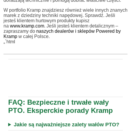
doradzają technicznie i pomogą dobrać właściwe części.
W portfolio Kramp znajdziesz również wiele innych znanych
marek z dziedziny techniki napędowej. Sprawdź. Jeśli
jesteś klientem hurtowym produkty kupisz
na
www.kramp.com
. Jeśli jesteś klientem detalicznym –
zapraszamy do
naszych dealerów i sklepów Powered by
Kramp
w całej Polsce.
„`html
FAQ: Bezpieczne i trwałe wały
PTO. Eksperckie porady Kramp
Jakie są najważniejsze zalety wałów PTO?