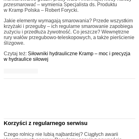
przesmarować –
wymienia Specjalista ds. Produktu
w Kramp Polska – Robert Forycki.
Jakie elementy wymagają smarowania? Przede wszystkim
krzyżaki i przeguby – ich regularne smarowanie zapobiega
zużyciu i przedłuża żywotność. Co jeszcze? Wewnętrzne
rury wałów przegubowo-teleskopowych, a także pierścienie
ślizgowe.
Czytaj też:
Siłowniki hydrauliczne Kramp – moc i precyzja
w hydraulice siłowej
Korzyści z regularnego serwisu
Czego rolnicy nie lubią najbardziej? Ciągłych awarii