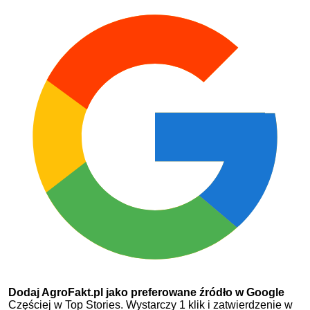
Dodaj AgroFakt.pl jako preferowane źródło w Google
Częściej w Top Stories. Wystarczy 1 klik i zatwierdzenie w