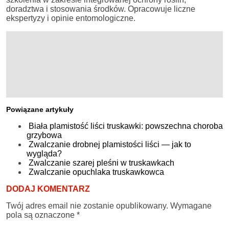
doradztwa i stosowania środków. Opracowuje liczne
ekspertyzy i opinie entomologiczne.
Powiązane artykuły
Biała plamistość liści truskawki: powszechna choroba
grzybowa
Zwalczanie drobnej plamistości liści — jak to
wygląda?
Zwalczanie szarej pleśni w truskawkach
Zwalczanie opuchlaka truskawkowca
DODAJ KOMENTARZ
Twój adres email nie zostanie opublikowany.
Wymagane
pola są oznaczone
*