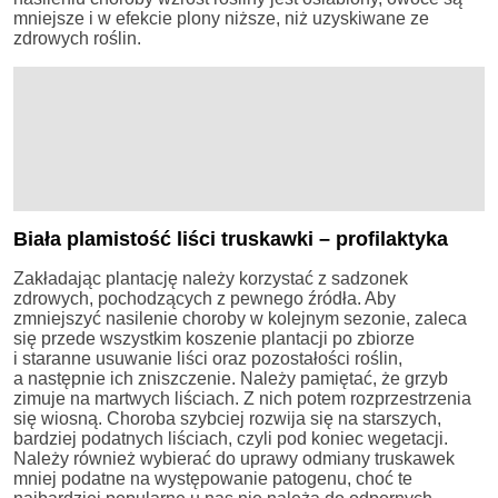
mniejsze i w efekcie plony niższe, niż uzyskiwane ze
zdrowych roślin.
Biała plamistość liści truskawki – profilaktyka
Zakładając plantację należy korzystać z sadzonek
zdrowych, pochodzących z pewnego źródła. Aby
zmniejszyć nasilenie choroby w kolejnym sezonie, zaleca
się przede wszystkim koszenie plantacji po zbiorze
i staranne usuwanie liści oraz pozostałości roślin,
a następnie ich zniszczenie. Należy pamiętać, że grzyb
zimuje na martwych liściach. Z nich potem rozprzestrzenia
się wiosną. Choroba szybciej rozwija się na starszych,
bardziej podatnych liściach, czyli pod koniec wegetacji.
Należy również wybierać do uprawy odmiany truskawek
mniej podatne na występowanie patogenu, choć te