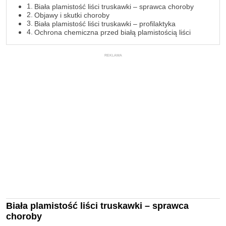
Biała plamistość liści truskawki – sprawca choroby
Objawy i skutki choroby
Biała plamistość liści truskawki – profilaktyka
Ochrona chemiczna przed białą plamistością liści
REKLAMA
Biała plamistość liści truskawki – sprawca
choroby