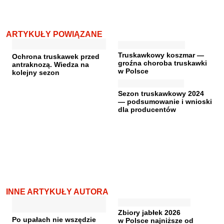
ARTYKUŁY POWIĄZANE
Truskawkowy koszmar —
Ochrona truskawek przed
groźna choroba truskawki
antraknozą. Wiedza na
w Polsce
kolejny sezon
Sezon truskawkowy 2024
— podsumowanie i wnioski
dla producentów
INNE ARTYKUŁY AUTORA
Zbiory jabłek 2026
Po upałach nie wszędzie
w Polsce najniższe od