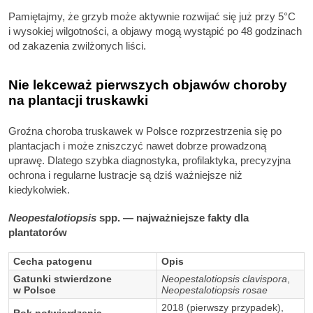
Pamiętajmy, że grzyb może aktywnie rozwijać się już przy 5°C
i wysokiej wilgotności, a objawy mogą wystąpić po 48 godzinach
od zakazenia zwilżonych liści.
Nie lekceważ pierwszych objawów choroby
na plantacji truskawki
Groźna choroba truskawek w Polsce rozprzestrzenia się po
plantacjach i może zniszczyć nawet dobrze prowadzoną
uprawę. Dlatego szybka diagnostyka, profilaktyka, precyzyjna
ochrona i regularne lustracje są dziś ważniejsze niż
kiedykolwiek.
Neopestalotiopsis
spp. — najważniejsze fakty dla
plantatorów
Cecha patogenu
Opis
Gatunki stwierdzone
Neopestalotiopsis clavispora
,
w Polsce
Neopestalotiopsis rosae
2018 (pierwszy przypadek),