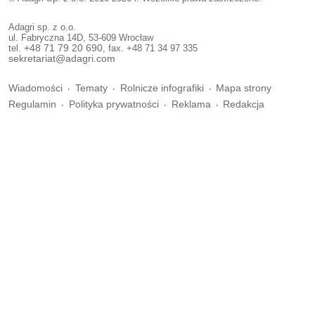
Adagri sp. z o.o.
ul. Fabryczna 14D, 53-609 Wrocław
tel.
+48 71 79 20 690
, fax. +48 71 34 97 335
sekretariat@adagri.com
Wiadomości
Tematy
Rolnicze infografiki
Mapa strony
Regulamin
Polityka prywatności
Reklama
Redakcja