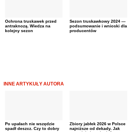
Ochrona truskawek przed
Sezon truskawkowy 2024 —
antraknozą. Wiedza na
podsumowanie i wnioski dla
kolejny sezon
producentów
INNE ARTYKUŁY AUTORA
Po upałach nie wszędzie
Zbiory jabłek 2026 w Polsce
spadł deszcz. Czy to dobry
najniższe od dekady. Jak