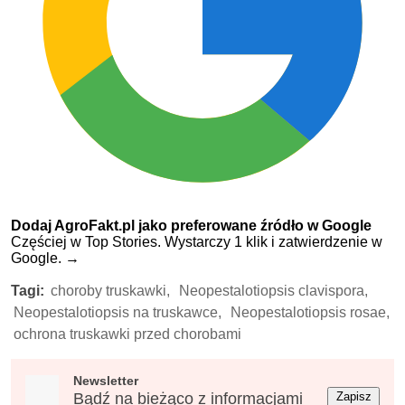
Dodaj AgroFakt.pl jako preferowane źródło w Google
Częściej w Top Stories. Wystarczy 1 klik i zatwierdzenie w
Google.
→
Tagi:
choroby truskawki,
Neopestalotiopsis clavispora,
Neopestalotiopsis na truskawce,
Neopestalotiopsis rosae,
ochrona truskawki przed chorobami
Newsletter
Bądź na bieżąco z informacjami
Zapisz