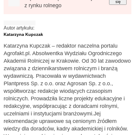
się
z rynku rolnego
Autor artykułu:
Katarzyna Kupczak
Katarzyna Kupczak – redaktor naczelna portalu
Agrofakt.pl. Absolwentka Wydziału Ogrodniczego
Akademii Rolniczej w Krakowie. Od 30 lat zawodowo
związana z dziennikarstwem rolniczym i branżą
wydawniczą. Pracowała w wydawnictwach
Plantpress Sp. z o.o. oraz Agrosan Sp. z o.o.,
współtworząc redakcje wiodących czasopism
rolniczych. Prowadziła liczne projekty edukacyjne i
redakcyjne, współpracując z doradcami rolnymi,
uczelniami i instytucjami branżowymi.Jej
rekomendacje uprawowe są cenionym źródłem
wiedzy dla doradców, kadry akademickiej i rolników.