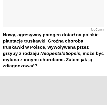
fot. Canva
Nowy, agresywny patogen dotarł na polskie
plantacje truskawki. Groźna choroba
truskawki w Polsce, wywoływana przez
grzyby z rodzaju
Neopestalotiopsis
, może być
mylona z innymi chorobami. Zatem jak ją
zdiagnozować?