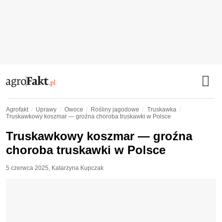
Agrofakt
Uprawy
Owoce
Rośliny jagodowe
Truskawka
Truskawkowy koszmar — groźna choroba truskawki w Polsce
Truskawkowy koszmar — groźna
choroba truskawki w Polsce
5 czerwca 2025
,
Katarzyna Kupczak