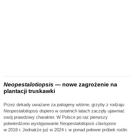
Neopestalotiopsis
— nowe zagrożenie na
plantacji truskawki
Przez dekady uważane za patogeny wtórne, grzyby z rodzaju
Neopestalotiopsis
dopiero w ostatnich latach zaczęły ujawniać
swój prawdziwy charakter. W Polsce po raz pierwszy
potwierdzono występowanie
Neopestalotiopsis clavispora
w 2018 r. Jednakże już w 2024 r. w ponad połowie próbek roślin