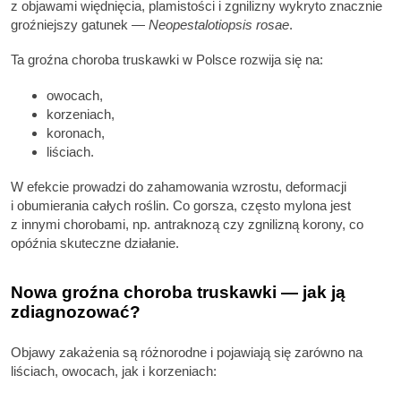
z objawami więdnięcia, plamistości i zgnilizny wykryto znacznie
groźniejszy gatunek —
Neopestalotiopsis rosae
.
Ta groźna choroba truskawki w Polsce rozwija się na:
owocach,
korzeniach,
koronach,
liściach.
W efekcie prowadzi do zahamowania wzrostu, deformacji
i obumierania całych roślin. Co gorsza, często mylona jest
z innymi chorobami, np. antraknozą czy zgnilizną korony, co
opóźnia skuteczne działanie.
Nowa groźna choroba truskawki — jak ją
zdiagnozować?
Objawy zakażenia są różnorodne i pojawiają się zarówno na
liściach, owocach, jak i korzeniach: