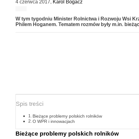
4 czerwca 2017
,
Karol Bogacz
W tym tygodniu Minister Rolnictwa i Rozwoju Wsi Krz
Philem Hoganem. Tematem rozmów były m.in. bieżące
Spis treści
Bieżące problemy polskich rolników
O WPR i innowacjach
Bieżące problemy polskich rolników