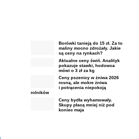
Borówki tanieją do 15 zł. Za to
maliny mocno zdrożały. Jakie
są ceny na rynkach?
Aktualne ceny świń. Analityk
pokazuje stawki, hodowca
mówi o 3 zł za kg
Ceny pszenicy w żniwa 2026
rosną, ale mokre żniwa
i potrącenia niepokoją
rolników
Ceny bydła wyhamowały.
Skupy płacą mniej niż pod
koniec maja