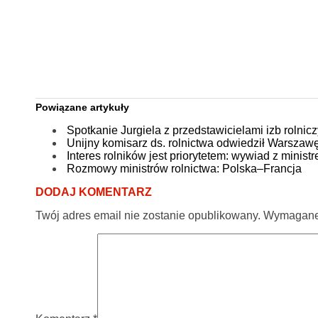
Powiązane artykuły
Spotkanie Jurgiela z przedstawicielami izb rolnic
Unijny komisarz ds. rolnictwa odwiedził Warszaw
Interes rolników jest priorytetem: wywiad z minist
Rozmowy ministrów rolnictwa: Polska–Francja
DODAJ KOMENTARZ
Twój adres email nie zostanie opublikowany.
Wymagane 