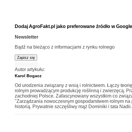
Dodaj AgroFakt.pl jako preferowane źródło w Googl
Newsletter
Bądź na bieżąco z informacjami z rynku rolnego
Zapisz się
Autor artykułu:
Karol Bogacz
Od urodzenia związany z wsią i rolnictwem. Łączy teorię
rolnym prowadzącym produkcję roślinną i zwierzęcą. Prze
zachodniej Polsce. Zafascynowany wszystkim co związ
"Zarządzania nowoczesnym gospodarstwem rolnym na przy
historią. Prywatnie szczęśliwy mąż Dominiki i tata Nadii.