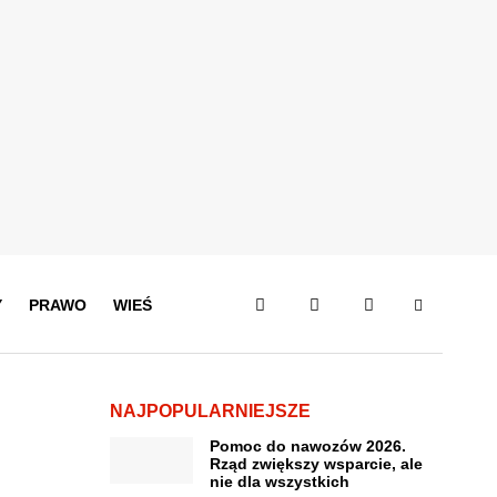
Y
PRAWO
WIEŚ
NAJPOPULARNIEJSZE
Pomoc do nawozów 2026.
Rząd zwiększy wsparcie, ale
nie dla wszystkich