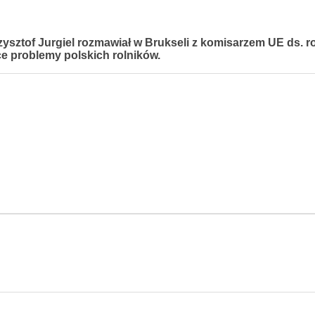
ysztof Jurgiel rozmawiał w Brukseli z komisarzem UE ds. r
 problemy polskich rolników.