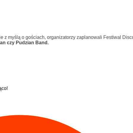
ie z myślą o gościach, organizatorzy zaplanowali Festiwal Disc
man czy Pudzian Band.
ąco!