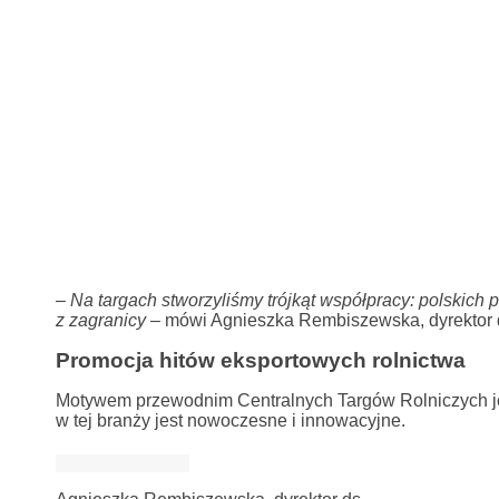
–
Na targach stworzyliśmy trójkąt współpracy: polskich p
z zagranicy
– mówi Agnieszka Rembiszewska, dyrektor
Promocja hitów eksportowych rolnictwa
Motywem przewodnim Centralnych Targów Rolniczych jes
w tej branży jest nowoczesne i innowacyjne.