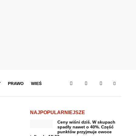
Y
PRAWO
WIEŚ
NAJPOPULARNIEJSZE
Ceny wiśni dziś. W skupach
spadły nawet o 40%. Część
punktów przyjmuje owoce