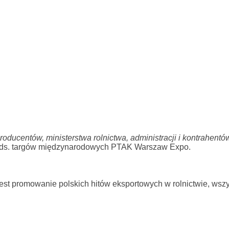
roducentów, ministerstwa rolnictwa, administracji i kontrahentó
 ds. targów międzynarodowych PTAK Warszaw Expo.
t promowanie polskich hitów eksportowych w rolnictwie, wszy