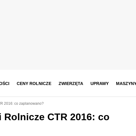
OŚCI
CENY ROLNICZE
ZWIERZĘTA
UPRAWY
MASZYN
TR 2016: co zaplanowano?
 Rolnicze CTR 2016: co