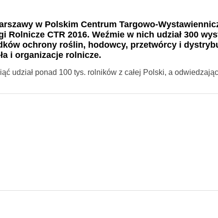
o Warszawy w Polskim Centrum Targowo-Wystawiennic
i Rolnicze CTR 2016. Weźmie w nich udział 300 wy
dków ochrony roślin, hodowcy, przetwórcy i dystrybu
a i organizacje rolnicze.
ąć udział ponad 100 tys. rolników z całej Polski, a odwiedzając