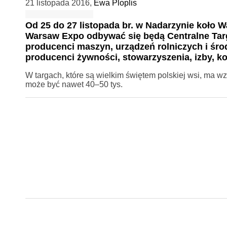
21 listopada 2016
,
Ewa Ploplis
Od 25 do 27 listopada br. w Nadarzynie koł
Warsaw Expo odbywać się będą Centralne Targ
producenci maszyn, urządzeń rolniczych i śro
producenci żywności, stowarzyszenia, izby, koł
W targach, które są wielkim świętem polskiej wsi, ma wzi
może być nawet 40–50 tys.