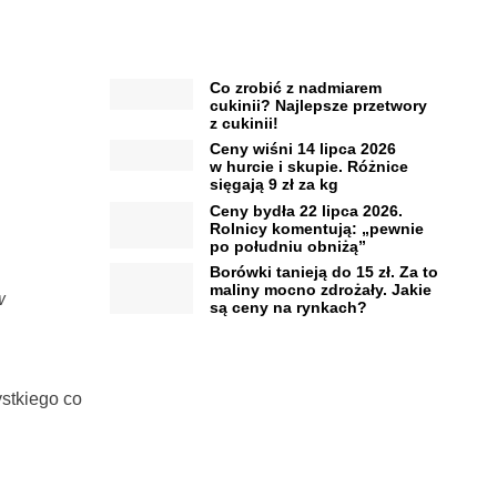
Co zrobić z nadmiarem
cukinii? Najlepsze przetwory
z cukinii!
Ceny wiśni 14 lipca 2026
w hurcie i skupie. Różnice
sięgają 9 zł za kg
Ceny bydła 22 lipca 2026.
Rolnicy komentują: „pewnie
po południu obniżą”
Borówki tanieją do 15 zł. Za to
maliny mocno zdrożały. Jakie
w
są ceny na rynkach?
stkiego co