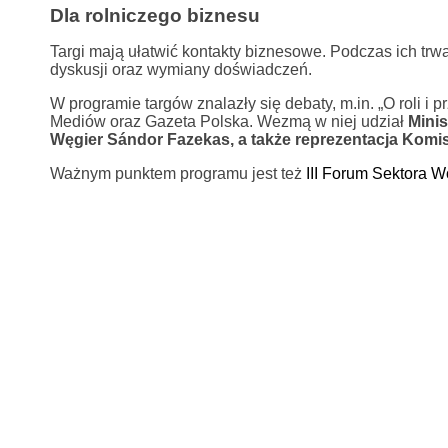
Dla rolniczego biznesu
Targi mają ułatwić kontakty biznesowe. Podczas ich trwa
dyskusji oraz wymiany doświadczeń.
W programie targów znalazły się debaty, m.in. „O roli i 
Mediów oraz Gazeta Polska. Wezmą w niej udział
Minis
Węgier Sándor Fazekas, a także reprezentacja Komisj
Ważnym punktem programu jest też
III Forum Sektora W