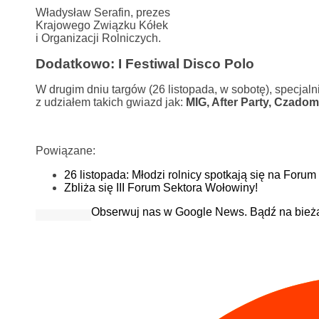
Władysław Serafin, prezes
Krajowego Związku Kółek
i Organizacji Rolniczych.
Dodatkowo: I Festiwal Disco Polo
W drugim dniu targów (26 listopada, w sobotę), specjaln
z udziałem takich gwiazd jak:
MIG, After Party, Czado
Powiązane:
26 listopada: Młodzi rolnicy spotkają się na Forum
Zbliża się III Forum Sektora Wołowiny!
Obserwuj nas w Google News. Bądź na bież