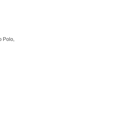
o Polo,