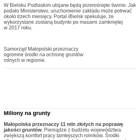
W Bielsku Podlaskim ubijane będą przerośnięte świnie. Jak
podało Ministerstwo, uruchomienie zakładu może potrwać
około trzech miesięcy. Portal iBielsk spekuluje, że
wykorzystane zostaną budynki po masarni zamkniętej
w 2017 roku.
Samorząd Małopolski przeznaczy
ogromne środki na ochronę gruntów
rolnych w regionie.
Miliony na grunty
Małopolska przeznaczy 11 mln złotych na poprawę
jakości gruntów
. Pieniądze z budżetu województwa
zwiększą komfort pracy tamtejszych rolników. Środki