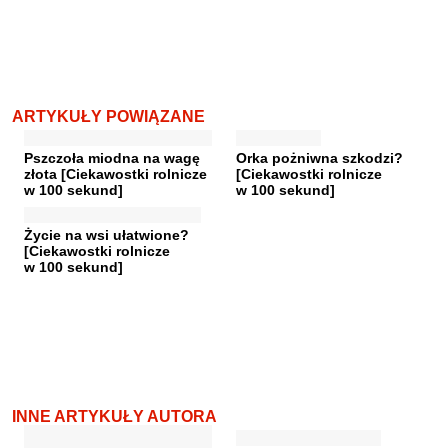
ARTYKUŁY POWIĄZANE
Pszczoła miodna na wagę
Orka pożniwna szkodzi?
złota [Ciekawostki rolnicze
[Ciekawostki rolnicze
w 100 sekund]
w 100 sekund]
Życie na wsi ułatwione?
[Ciekawostki rolnicze
w 100 sekund]
INNE ARTYKUŁY AUTORA