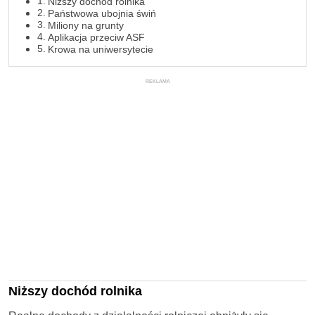
Niższy dochód rolnika
Państwowa ubojnia świń
Miliony na grunty
Aplikacja przeciw ASF
Krowa na uniwersytecie
REKLAMA
Niższy dochód rolnika