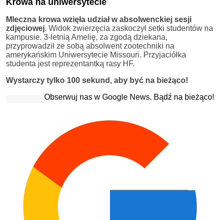
Krowa na uniwersytecie
Mleczna krowa wzięła udział w absolwenckiej sesji
zdjęciowej
. Widok zwierzęcia zaskoczył setki studentów na
kampusie. 3-letnią Amelię, za zgodą dziekana,
przyprowadził ze sobą absolwent zootechniki na
amerykańskim Uniwersytecie Missouri. Przyjaciółka
studenta jest reprezentantką rasy HF.
Wystarczy tylko 100 sekund, aby być na bieżąco!
Obserwuj nas w Google News. Bądź na bieżąco!