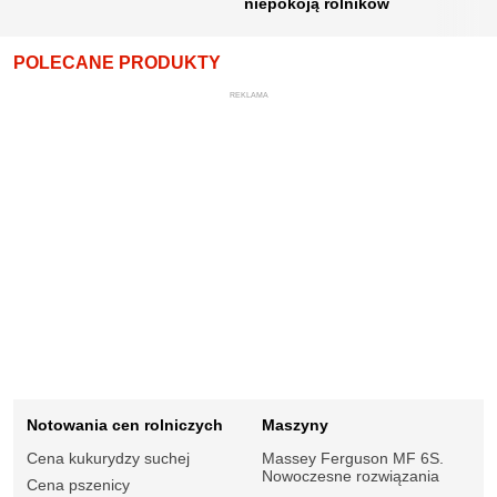
niepokoją rolników
POLECANE PRODUKTY
REKLAMA
Notowania cen rolniczych
Maszyny
Cena kukurydzy suchej
Massey Ferguson MF 6S.
Nowoczesne rozwiązania
Cena pszenicy