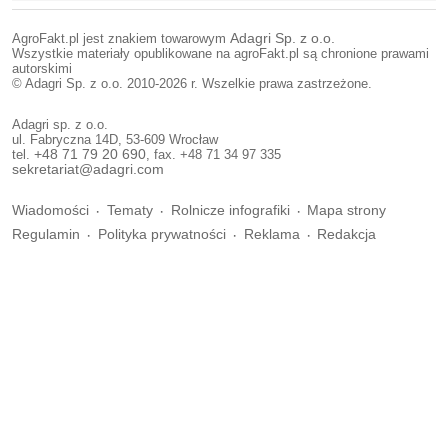
AgroFakt.pl jest znakiem towarowym
Adagri Sp. z o.o.
Wszystkie materiały opublikowane na agroFakt.pl są chronione prawami
autorskimi
© Adagri Sp. z o.o. 2010-2026 r. Wszelkie prawa zastrzeżone.
Adagri sp. z o.o.
ul. Fabryczna 14D, 53-609 Wrocław
tel.
+48 71 79 20 690
, fax. +48 71 34 97 335
sekretariat@adagri.com
Wiadomości
Tematy
Rolnicze infografiki
Mapa strony
Regulamin
Polityka prywatności
Reklama
Redakcja