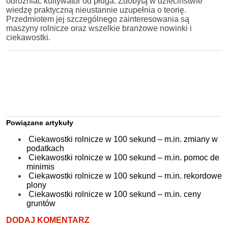
odróżniać kultywator od pługa. Zdobytą w dzieciństwie
wiedzę praktyczną nieustannie uzupełnia o teorię.
Przedmiotem jej szczególnego zainteresowania są
maszyny rolnicze oraz wszelkie branżowe nowinki i
ciekawostki.
Powiązane artykuły
Ciekawostki rolnicze w 100 sekund – m.in. zmiany w
podatkach
Ciekawostki rolnicze w 100 sekund – m.in. pomoc de
minimis
Ciekawostki rolnicze w 100 sekund – m.in. rekordowe
plony
Ciekawostki rolnicze w 100 sekund – m.in. ceny
gruntów
DODAJ KOMENTARZ