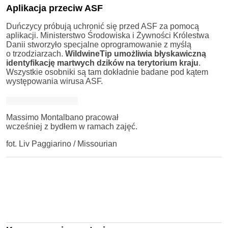
Aplikacja przeciw ASF
Duńczycy próbują uchronić się przed ASF za pomocą
aplikacji. Ministerstwo Środowiska i Żywności Królestwa
Danii stworzyło specjalne oprogramowanie z myślą
o trzodziarzach.
WildwineTip umożliwia błyskawiczną
identyfikację martwych dzików na terytorium kraju
.
Wszystkie osobniki są tam dokładnie badane pod kątem
występowania wirusa ASF.
Massimo Montalbano pracował
wcześniej z bydłem w ramach zajęć.
fot. Liv Paggiarino / Missourian