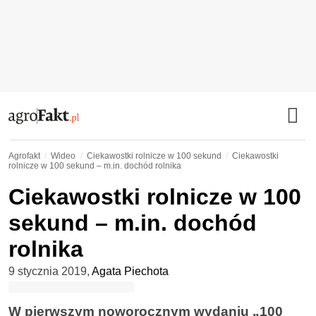
Agrofakt
Wideo
Ciekawostki rolnicze w 100 sekund
Ciekawostki
rolnicze w 100 sekund – m.in. dochód rolnika
Ciekawostki rolnicze w 100
sekund – m.in. dochód
rolnika
9 stycznia 2019
,
Agata Piechota
W pierwszym noworocznym wydaniu „100