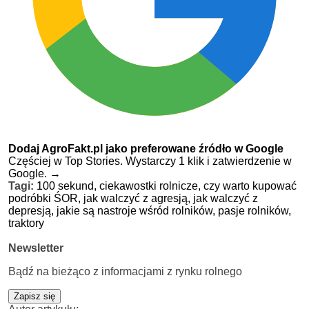
Dodaj AgroFakt.pl jako preferowane źródło w Google
Częściej w Top Stories. Wystarczy 1 klik i zatwierdzenie w
Google.
→
Tagi:
100 sekund,
ciekawostki rolnicze,
czy warto kupować
podróbki ŚOR,
jak walczyć z agresją,
jak walczyć z
depresją,
jakie są nastroje wśród rolników,
pasje rolników,
traktory
Newsletter
Bądź na bieżąco z informacjami z rynku rolnego
Zapisz się