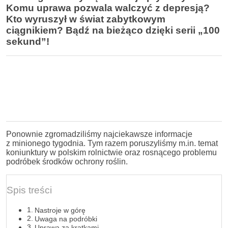
Komu uprawa pozwala walczyć z depresją?
Kto wyruszył w świat zabytkowym
ciągnikiem? Bądź na bieżąco dzięki serii „100
sekund”!
Ponownie zgromadziliśmy najciekawsze informacje
z minionego tygodnia. Tym razem poruszyliśmy m.in. temat
koniunktury w polskim rolnictwie oraz rosnącego problemu
podróbek środków ochrony roślin.
Spis treści
Nastroje w górę
Uwaga na podróbki
Uprawa za kratkami