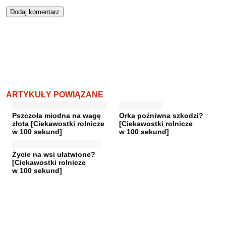
ARTYKUŁY POWIĄZANE
Pszczoła miodna na wagę
Orka pożniwna szkodzi?
złota [Ciekawostki rolnicze
[Ciekawostki rolnicze
w 100 sekund]
w 100 sekund]
Życie na wsi ułatwione?
[Ciekawostki rolnicze
w 100 sekund]