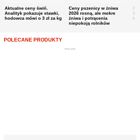
Aktualne ceny świń.
Ceny pszenicy w żniwa
Ce
Analityk pokazuje stawki,
2026 rosną, ale mokre
Sku
hodowca mówi o 3 zł za kg
żniwa i potrącenia
kon
niepokoją rolników
POLECANE PRODUKTY
REKLAMA