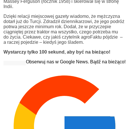
Massey Ferguson (rocznik 1958) i skierował się w stronę
Indii.
Dzięki relacji miejscowej gazety wiadomo, że mężczyzna
dotarł już do Turcji. Zdradził dziennikarzowi, że jego podróż
potrwa jeszcze minimum rok. Dodał, że w przyczepie
ciągniętej przez traktor ma wszystko, czego potrzeba mu
do życia. Ciekawe, czy jakiś czytelnik agroFaktu pójdzie –
a raczej pojedzie – kiedyś jego śladem.
Wystarczy tylko 100 sekund, aby być na bieżąco!
Obserwuj nas w Google News. Bądź na bieżąco!