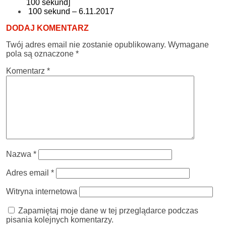
100 sekund]
100 sekund – 6.11.2017
DODAJ KOMENTARZ
Twój adres email nie zostanie opublikowany.
Wymagane
pola są oznaczone
*
Komentarz
*
Nazwa
*
Adres email
*
Witryna internetowa
Zapamiętaj moje dane w tej przeglądarce podczas
pisania kolejnych komentarzy.