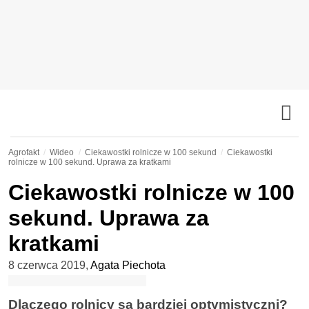
Agrofakt
Wideo
Ciekawostki rolnicze w 100 sekund
Ciekawostki
rolnicze w 100 sekund. Uprawa za kratkami
Ciekawostki rolnicze w 100
sekund. Uprawa za
kratkami
8 czerwca 2019
,
Agata Piechota
Dlaczego rolnicy są bardziej optymistyczni?