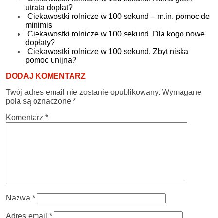
utrata dopłat?
Ciekawostki rolnicze w 100 sekund – m.in. pomoc de
minimis
Ciekawostki rolnicze w 100 sekund. Dla kogo nowe
dopłaty?
Ciekawostki rolnicze w 100 sekund. Zbyt niska
pomoc unijna?
DODAJ KOMENTARZ
Twój adres email nie zostanie opublikowany.
Wymagane
pola są oznaczone
*
Komentarz
*
Nazwa
*
Adres email
*