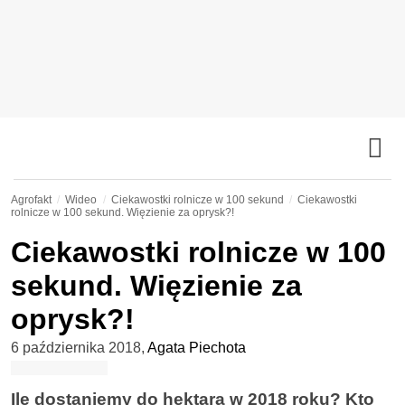
Agrofakt
Wideo
Ciekawostki rolnicze w 100 sekund
Ciekawostki
rolnicze w 100 sekund. Więzienie za oprysk?!
Ciekawostki rolnicze w 100
sekund. Więzienie za
oprysk?!
6 października 2018
,
Agata Piechota
Ile dostaniemy do hektara w 2018 roku? Kto