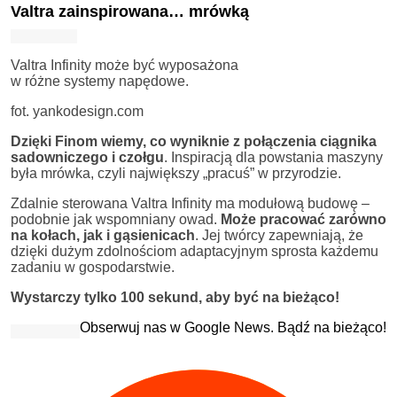
Valtra zainspirowana… mrówką
Valtra Infinity może być wyposażona
w różne systemy napędowe.
fot. yankodesign.com
Dzięki Finom wiemy, co wyniknie z połączenia ciągnika
sadowniczego i czołgu
. Inspiracją dla powstania maszyny
była mrówka, czyli największy „pracuś” w przyrodzie.
Zdalnie sterowana Valtra Infinity ma modułową budowę –
podobnie jak wspomniany owad.
Może pracować zarówno
na kołach, jak i gąsienicach
. Jej twórcy zapewniają, że
dzięki dużym zdolnościom adaptacyjnym sprosta każdemu
zadaniu w gospodarstwie.
Wystarczy tylko 100 sekund, aby być na bieżąco!
Obserwuj nas w Google News. Bądź na bieżąco!