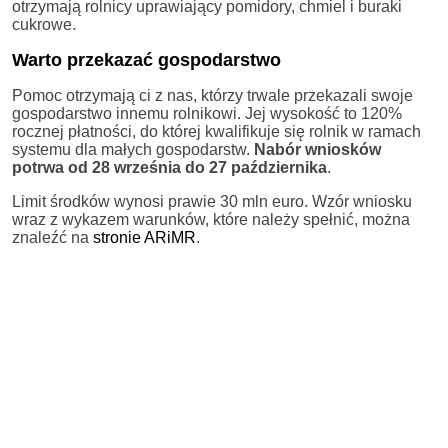
otrzymają rolnicy uprawiający pomidory, chmiel i buraki
cukrowe.
Warto przekazać gospodarstwo
Pomoc otrzymają ci z nas, którzy trwale przekazali swoje
gospodarstwo innemu rolnikowi. Jej wysokość to 120%
rocznej płatności, do której kwalifikuje się rolnik w ramach
systemu dla małych gospodarstw.
Nabór wniosków
potrwa od 28 września do 27 października
.
Limit środków wynosi prawie 30 mln euro. Wzór wniosku
wraz z wykazem warunków, które należy spełnić, można
znaleźć na
stronie ARiMR
.