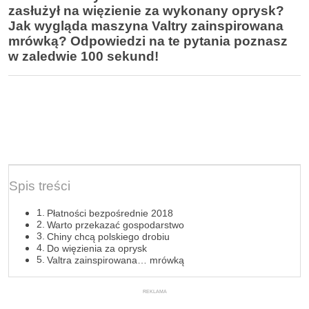
zasłużył na więzienie za wykonany oprysk?
Jak wygląda maszyna Valtry zainspirowana
mrówką? Odpowiedzi na te pytania poznasz
w zaledwie 100 sekund!
Spis treści
Płatności bezpośrednie 2018
Warto przekazać gospodarstwo
Chiny chcą polskiego drobiu
Do więzienia za oprysk
Valtra zainspirowana… mrówką
REKLAMA