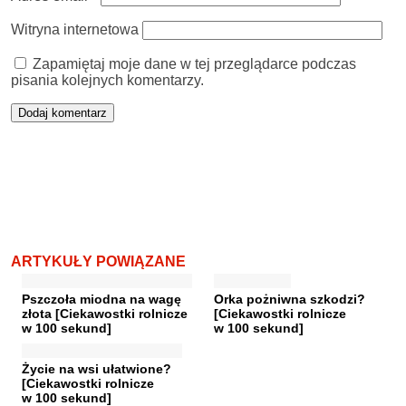
Witryna internetowa
Zapamiętaj moje dane w tej przeglądarce podczas
pisania kolejnych komentarzy.
ARTYKUŁY POWIĄZANE
Pszczoła miodna na wagę
Orka pożniwna szkodzi?
złota [Ciekawostki rolnicze
[Ciekawostki rolnicze
w 100 sekund]
w 100 sekund]
Życie na wsi ułatwione?
[Ciekawostki rolnicze
w 100 sekund]