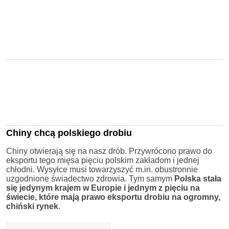
Chiny chcą polskiego drobiu
Chiny otwierają się na nasz drób. Przywrócono prawo do
eksportu tego mięsa pięciu polskim zakładom i jednej
chłodni. Wysyłce musi towarzyszyć m.in. obustronnie
uzgodnione świadectwo zdrowia. Tym samym
Polska stała
się jedynym krajem w Europie i jednym z pięciu na
świecie, które mają prawo eksportu drobiu na ogromny,
chiński rynek
.