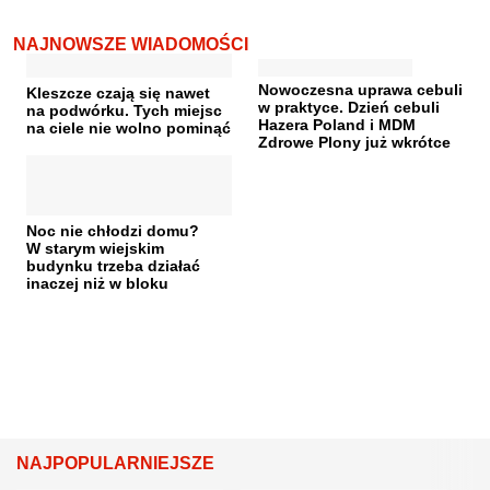
NAJNOWSZE WIADOMOŚCI
Nowoczesna uprawa cebuli
Kleszcze czają się nawet
w praktyce. Dzień cebuli
na podwórku. Tych miejsc
Hazera Poland i MDM
na ciele nie wolno pominąć
Zdrowe Plony już wkrótce
Noc nie chłodzi domu?
W starym wiejskim
budynku trzeba działać
inaczej niż w bloku
NAJPOPULARNIEJSZE