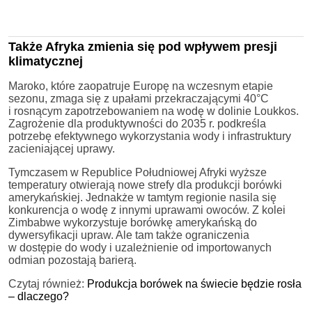
Także Afryka zmienia się pod wpływem presji
klimatycznej
Maroko, które zaopatruje Europę na wczesnym etapie
sezonu, zmaga się z upałami przekraczającymi 40°C
i rosnącym zapotrzebowaniem na wodę w dolinie Loukkos.
Zagrożenie dla produktywności do 2035 r. podkreśla
potrzebę efektywnego wykorzystania wody i infrastruktury
zacieniającej uprawy.
Tymczasem w Republice Południowej Afryki wyższe
temperatury otwierają nowe strefy dla produkcji borówki
amerykańskiej. Jednakże w tamtym regionie nasila się
konkurencja o wodę z innymi uprawami owoców. Z kolei
Zimbabwe wykorzystuje borówkę amerykańską do
dywersyfikacji upraw. Ale tam także ograniczenia
w dostępie do wody i uzależnienie od importowanych
odmian pozostają barierą.
Czytaj również:
Produkcja borówek na świecie będzie rosła
– dlaczego?