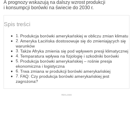
A prognozy wskazują na dalszy wzrost produkcji
i konsumpcji borówki na świecie do 2030 r.
Spis treści
Produkcja borówki amerykańskiej w obliczu zmian klimatu
Ameryka Łacińska dostosowuje się do zmieniających się
warunków
Także Afryka zmienia się pod wpływem presji klimatycznej
Temparatura wpływa na fizjologię i szkodniki borówki
Produkcja borówki amerykańskiej – rośnie presja
ekonomiczna i logistyczna
Trwa zmiana w produkcji borówki amerykańskiej
FAQ: Czy produkcja borówki amerykańskiej jest
zagrożona?
REKLAMA