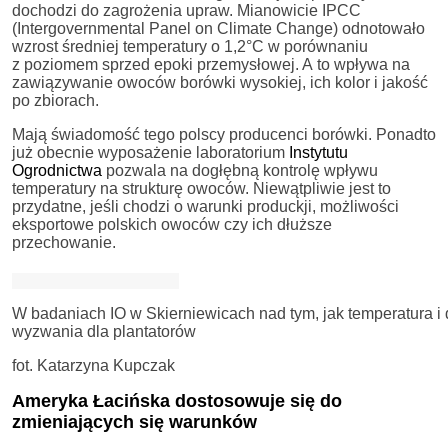
dochodzi do zagrożenia upraw. Mianowicie IPCC
(Intergovernmental Panel on Climate Change) odnotowało
wzrost średniej temperatury o 1,2°C w porównaniu
z poziomem sprzed epoki przemysłowej. A to wpływa na
zawiązywanie owoców borówki wysokiej, ich kolor i jakość
po zbiorach.
Mają świadomość tego polscy producenci borówki. Ponadto
już obecnie wyposażenie laboratorium
Instytutu
Ogrodnictwa
pozwala na dogłębną kontrolę wpływu
temperatury na strukturę owoców. Niewątpliwie jest to
przydatne, jeśli chodzi o warunki produckji, możliwości
eksportowe polskich owoców czy ich dłuższe
przechowanie.
W badaniach IO w Skierniewicach nad tym, jak temperatura 
wyzwania dla plantatorów
fot. Katarzyna Kupczak
Ameryka Łacińska dostosowuje się do
zmieniających się warunków