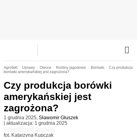
Agrofakt
Uprawy
Owoce
Rośliny jagodowe
Borówki
Czy produkcja
borówki amerykańskiej jest zagrożona?
Czy produkcja borówki
amerykańskiej jest
zagrożona?
1 grudnia 2025
,
Sławomir Głuszek
| aktualizacja:
1 grudnia 2025
fot. Katarzyna Kupczak