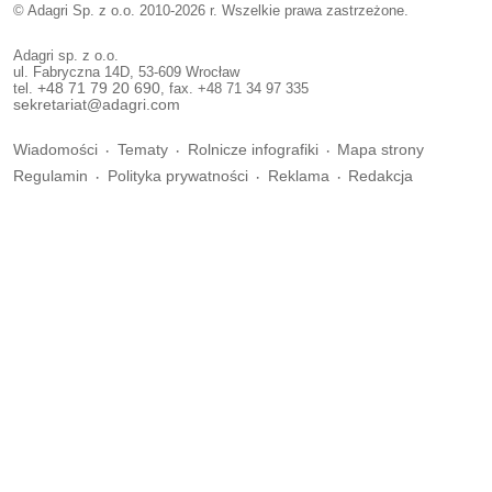
© Adagri Sp. z o.o. 2010-2026 r. Wszelkie prawa zastrzeżone.
Adagri sp. z o.o.
ul. Fabryczna 14D, 53-609 Wrocław
tel.
+48 71 79 20 690
, fax. +48 71 34 97 335
sekretariat@adagri.com
Wiadomości
Tematy
Rolnicze infografiki
Mapa strony
Regulamin
Polityka prywatności
Reklama
Redakcja