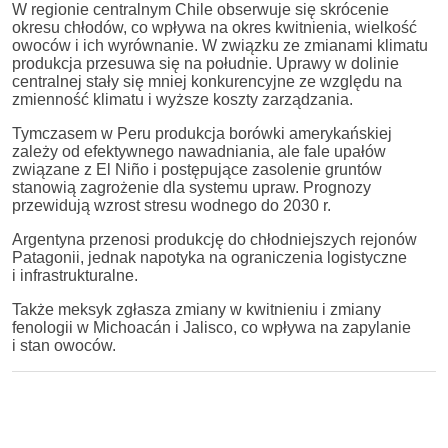
W regionie centralnym Chile obserwuje się skrócenie
okresu chłodów, co wpływa na okres kwitnienia, wielkość
owoców i ich wyrównanie. W związku ze zmianami klimatu
produkcja przesuwa się na południe. Uprawy w dolinie
centralnej stały się mniej konkurencyjne ze względu na
zmienność klimatu i wyższe koszty zarządzania.
Tymczasem w Peru produkcja borówki amerykańskiej
zależy od efektywnego nawadniania, ale fale upałów
związane z El Niño i postępujące zasolenie gruntów
stanowią zagrożenie dla systemu upraw. Prognozy
przewidują wzrost stresu wodnego do 2030 r.
Argentyna przenosi produkcję do chłodniejszych rejonów
Patagonii, jednak napotyka na ograniczenia logistyczne
i infrastrukturalne.
Także meksyk zgłasza zmiany w kwitnieniu i zmiany
fenologii w Michoacán i Jalisco, co wpływa na zapylanie
i stan owoców.