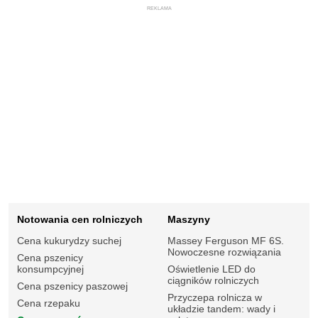
REKLAMA
Notowania cen rolniczych
Maszyny
Cena kukurydzy suchej
Massey Ferguson MF 6S.
Nowoczesne rozwiązania
Cena pszenicy
konsumpcyjnej
Oświetlenie LED do
ciągników rolniczych
Cena pszenicy paszowej
Przyczepa rolnicza w
Cena rzepaku
układzie tandem: wady i