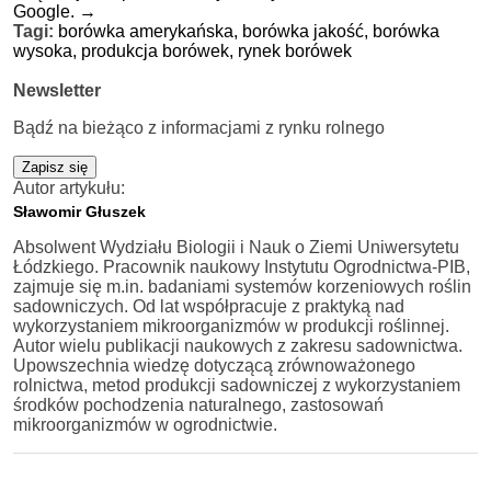
Google.
→
Tagi:
borówka amerykańska,
borówka jakość,
borówka
wysoka,
produkcja borówek,
rynek borówek
Newsletter
Bądź na bieżąco z informacjami z rynku rolnego
Zapisz się
Autor artykułu:
Sławomir Głuszek
Absolwent Wydziału Biologii i Nauk o Ziemi Uniwersytetu
Łódzkiego. Pracownik naukowy Instytutu Ogrodnictwa-PIB,
zajmuje się m.in. badaniami systemów korzeniowych roślin
sadowniczych. Od lat współpracuje z praktyką nad
wykorzystaniem mikroorganizmów w produkcji roślinnej.
Autor wielu publikacji naukowych z zakresu sadownictwa.
Upowszechnia wiedzę dotyczącą zrównoważonego
rolnictwa, metod produkcji sadowniczej z wykorzystaniem
środków pochodzenia naturalnego, zastosowań
mikroorganizmów w ogrodnictwie.