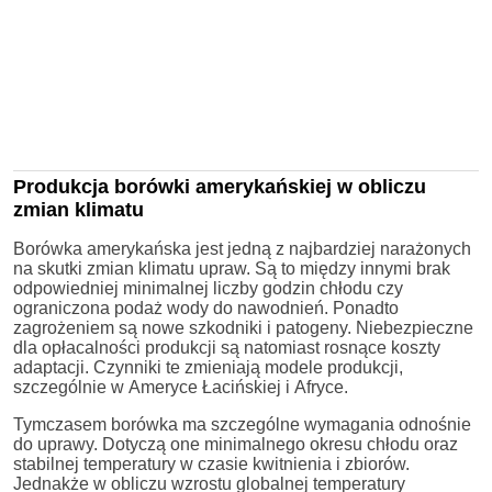
Produkcja borówki amerykańskiej w obliczu
zmian klimatu
Borówka amerykańska jest jedną z najbardziej narażonych
na skutki zmian klimatu upraw. Są to między innymi brak
odpowiedniej minimalnej liczby godzin chłodu czy
ograniczona podaż wody do nawodnień. Ponadto
zagrożeniem są nowe szkodniki i patogeny. Niebezpieczne
dla opłacalności produkcji są natomiast rosnące koszty
adaptacji. Czynniki te zmieniają modele produkcji,
szczególnie w Ameryce Łacińskiej i Afryce.
Tymczasem borówka ma szczególne wymagania odnośnie
do uprawy. Dotyczą one minimalnego okresu chłodu oraz
stabilnej temperatury w czasie kwitnienia i zbiorów.
Jednakże w obliczu wzrostu globalnej temperatury