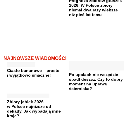
Prognoza zbiorów gruszek
2026. W Polsce zbiory
niemal dwa razy większe
niż pięć lat temu
NAJNOWSZE WIADOMOŚCI
Ciasto bananowe – proste
Po upałach nie wszędzie
i wyjątkowo smaczne!
spadł deszcz. Czy to dobry
moment na uprawę
ścierniska?
Zbiory jabłek 2026
w Polsce najniższe od
dekady. Jak wypadają inne
kraje?