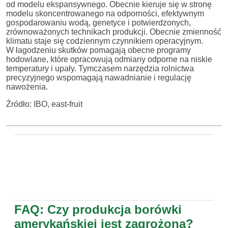
od modelu ekspansywnego. Obecnie kieruje się w stronę
modelu skoncentrowanego na odporności, efektywnym
gospodarowaniu wodą, genetyce i potwierdzonych,
zrównoważonych technikach produkcji. Obecnie zmienność
klimatu staje się codziennym czynnikiem operacyjnym.
W łagodzeniu skutków pomagają obecne programy
hodowlane, które opracowują odmiany odporne na niskie
temperatury i upały. Tymczasem narzędzia rolnictwa
precyzyjnego wspomagają nawadnianie i regulację
nawożenia.
Źródło: IBO, east-fruit
FAQ: Czy produkcja borówki
amerykańskiej jest zagrożona?