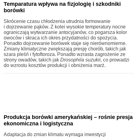
Temparatura wpływa na fizjologię i szkodniki
borówki
Skrócenie czasu chłodzenia utrudnia formowanie
i dojrzewanie pąków. Z kolei wysokie temperatury nocne
ograniczają wytwarzanie antocyjanów, co pogarsza kolor
owoców i skraca ich okres przydatności do spożycia.
Ponadto dojrzewanie borówek staje się nierównomierne.
Zmiany klimatyczne zwiększają presję chorób, takich jak
szara pleśń i fytoftoroza. Ponadto wzrasta zagrożenie ze
strony owadów, takich jak
Drosophila suzukii,
co prowadzi
do wzrostu kosztów produkcji i obniżenia marż.
Produkcja borówki amerykańskiej – rośnie presja
ekonomiczna i logistyczna
Adaptacja do zmian klimatu wymaga inwestycji