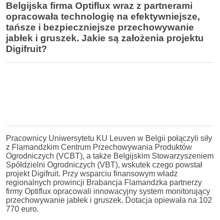
Belgijska firma Optiflux wraz z partnerami
opracowała technologię na efektywniejsze,
tańsze i bezpieczniejsze przechowywanie
jabłek i gruszek. Jakie są założenia projektu
Digifruit?
Pracownicy Uniwersytetu KU Leuven w Belgii połączyli siły
z Flamandzkim Centrum Przechowywania Produktów
Ogrodniczych (VCBT), a także Belgijskim Stowarzyszeniem
Spółdzielni Ogrodniczych (VBT), wskutek czego powstał
projekt Digifruit. Przy wsparciu finansowym władz
regionalnych prowincji Brabancja Flamandzka partnerzy
firmy Optiflux opracowali innowacyjny system monitorujący
przechowywanie jabłek i gruszek. Dotacja opiewała na 102
770 euro.