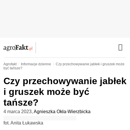
Agrofakt
Informacje dzienne
Czy przechowywanie jabłek i gruszek może
być tańsze?
Czy przechowywanie jabłek
i gruszek może być
tańsze?
4 marca 2023
,
Agnieszka Okła-Wierzbicka
fot. Anita Łukawska