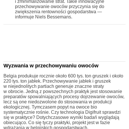
i zminimalizowanie strat. Takie innowacyjne
przechowywanie owoców przyczynia się do
zwiększenia rentowności gospodarstwa —
informuje Niels Bessemans.
Wyzwania w przechowywaniu owoców
Belgia produkuje rocznie około 600 tys. ton gruszek i około
220 tys. ton jabłek. Przechowywanie jabłek i gruszek
w niejednolitych partiach generuje znaczne straty
w obrocie. Jedną z powszechnych praktyk jest stosowanie
preparatów spowalniających procesy dojrzewanie owoców,
lecz są one niedozwolone do stosowania w produkcji
ekologicznej. Tymczasem popyt na owoce bio
systematycznie rośnie. Czy technologia Digifruit sprawdzi
się w praktyce? Dotychczasowe wyniki badań wyglądają
obiecująco. Co się tyczy praktyki, projekt jest w fazie
wdrażania w belgijskich gospodarstwach.