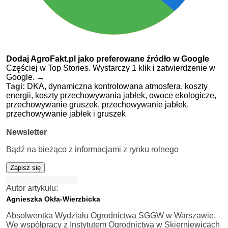
Dodaj AgroFakt.pl jako preferowane źródło w Google
Częściej w Top Stories. Wystarczy 1 klik i zatwierdzenie w
Google.
→
Tagi:
DKA,
dynamiczna kontrolowana atmosfera,
koszty
energii,
koszty przechowywania jabłek,
owoce ekologicze,
przechowywanie gruszek,
przechowywanie jabłek,
przechowywanie jabłek i gruszek
Newsletter
Bądź na bieżąco z informacjami z rynku rolnego
Zapisz się
Autor artykułu:
Agnieszka Okła-Wierzbicka
Absolwentka Wydziału Ogrodnictwa SGGW w Warszawie.
We współpracy z Instytutem Ogrodnictwa w Skierniewicach