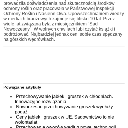
prowadziła doświadczenia nad skutecznością środków
ochrony roślin oraz pracowała w Państwowej Inspekcji
Ochrony Roślin i Nasiennictwa. Upowszechnianiem wiedzy
w mediach branżowych zajmuje się blisko 10 lat. Przez
wiele lat związana była z miesięcznikiem "Sad
Nowoczesny". W wolnych chwilach lubi czytać książki i
podróżować. Najbardziej jednak ceni sobie czas spędzany
na górskich wędrówkach.
Powiązane artykuły
Przechowywanie jabłek i gruszek w chłodniach.
Innowacyjne rozwiązania
Nowoczesne przechowywanie gruszek wydłuży
podaż
Ceny jabłek i gruszek w UE. Sadownictwo to nie
wolontariat
Przechowanie owoców według nowej technologii