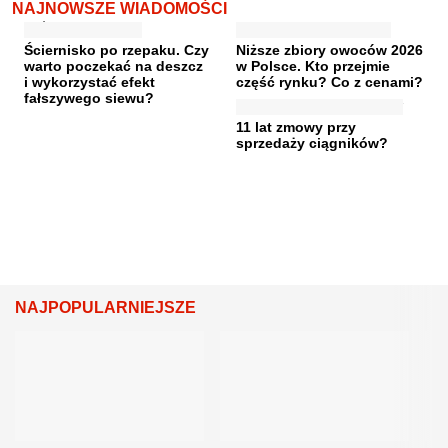
NAJNOWSZE WIADOMOŚCI
Ściernisko po rzepaku. Czy
Niższe zbiory owoców 2026
warto poczekać na deszcz
w Polsce. Kto przejmie
i wykorzystać efekt
część rynku? Co z cenami?
fałszywego siewu?
11 lat zmowy przy
sprzedaży ciągników?
NAJPOPULARNIEJSZE