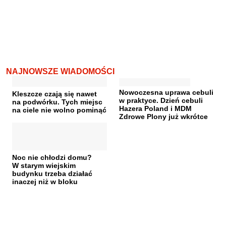
NAJNOWSZE WIADOMOŚCI
Nowoczesna uprawa cebuli
Kleszcze czają się nawet
w praktyce. Dzień cebuli
na podwórku. Tych miejsc
Hazera Poland i MDM
na ciele nie wolno pominąć
Zdrowe Plony już wkrótce
Noc nie chłodzi domu?
W starym wiejskim
budynku trzeba działać
inaczej niż w bloku