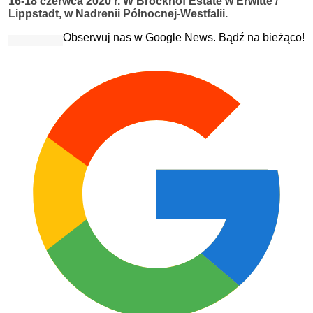
16-18 czerwca 2020 r. W Brockhof Estate w Erwitte /
Lippstadt, w Nadrenii Północnej-Westfalii.
Obserwuj nas w Google News. Bądź na bieżąco!