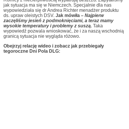
jak sytuacja ma się w Niemczech. Specjalnie dla nas
wypowiedziała się dr Andrea Richter menadżer produktu
ds. upraw oleistych DSV.
Jak mówiła –
Najpierw
zaczęliśmy jesień z podmoknięciami, a teraz mamy
wysokie temperatury i problemy z suszą.
Taka
wypowiedź pozwala wnioskować, że i za naszą wschodnią
granicą sytuacja nie wygląda różowo.
Obejrzyj relację wideo i zobacz jak przebiegały
tegoroczne Dni Pola DLG: