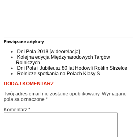
Powiązane artykuły
Dni Pola 2018 [wideorelacja]
Kolejna edycja Międzynarodowych Targów
Rolniczych
Dni Pola i Jubileusz 80 lat Hodowli Roślin Strzelce
Rolnicze spotkania na Polach Klasy S
DODAJ KOMENTARZ
Twój adres email nie zostanie opublikowany.
Wymagane
pola są oznaczone
*
Komentarz
*