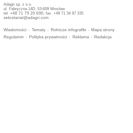
Adagri sp. z o.o.
ul. Fabryczna 14D, 53-609 Wrocław
tel.
+48 71 79 20 690
, fax. +48 71 34 97 335
sekretariat@adagri.com
Wiadomości
Tematy
Rolnicze infografiki
Mapa strony
Regulamin
Polityka prywatności
Reklama
Redakcja