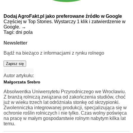
Dodaj AgroFakt.pl jako preferowane źródło w Google
Częściej w Top Stories. Wystarczy 1 klik i zatwierdzenie w
Google.
→
Tagi:
dni pola
Newsletter
Bądź na bieżąco z informacjami z rynku rolnego
Zapisz się
Autor artykułu:
Małgorzata Srebro
Absolwentka Uniwersytetu Przyrodniczego we Wrocławiu.
Z branżą rolniczą związana od zakończenia studiów, choć
już w wieku trzech lat odróżniała stonkę od skrzypionki.
Zwolenniczka integrowanej produkcji, specjalizująca się w
ochronie roślin rolniczych i nie tylko. Czas wolny poświęca
na pracę w małym gospodarstwie rolnym nabytym kilka lat
temu.