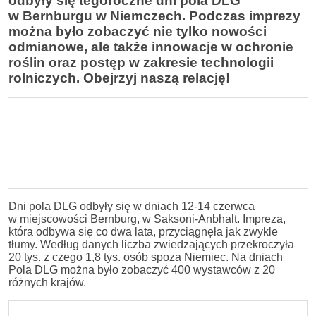
odbyły się tegoroczne dni pola DLG
w Bernburgu w Niemczech. Podczas imprezy
można było zobaczyć nie tylko nowości
odmianowe, ale także innowacje w ochronie
roślin oraz postęp w zakresie technologii
rolniczych. Obejrzyj naszą relację!
Dni pola DLG odbyły się w dniach 12-14 czerwca
w miejscowości Bernburg, w Saksoni-Anbhalt. Impreza,
która odbywa się co dwa lata, przyciągnęła jak zwykle
tłumy. Według danych liczba zwiedzających przekroczyła
20 tys. z czego 1,8 tys. osób spoza Niemiec. Na dniach
Pola DLG można było zobaczyć 400 wystawców z 20
różnych krajów.