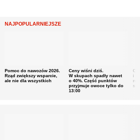
NAJPOPULARNIEJSZE
Pomoc do nawozów 2026.
Ceny wiśni dziś.
Cen
Rząd zwiększy wsparcie,
W skupach spadły nawet
i s
ale nie dla wszystkich
o 40%. Część punktów
naw
przyjmuje owoce tylko do
sku
13:00