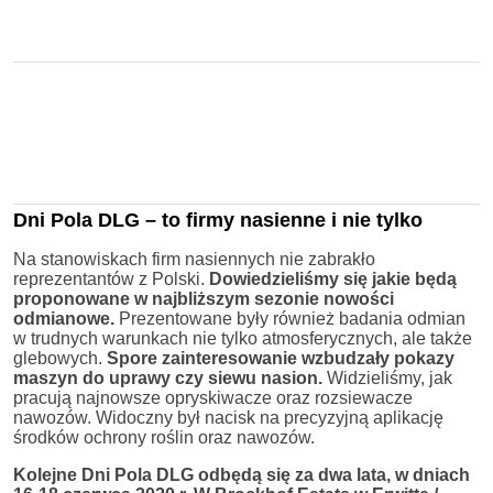
Dni Pola DLG – to firmy nasienne i nie tylko
Na stanowiskach firm nasiennych nie zabrakło
reprezentantów z Polski.
Dowiedzieliśmy się jakie będą
proponowane w najbliższym sezonie nowości
odmianowe.
Prezentowane były również badania odmian
w trudnych warunkach nie tylko atmosferycznych, ale także
glebowych.
Spore zainteresowanie wzbudzały pokazy
maszyn do uprawy czy siewu nasion.
Widzieliśmy, jak
pracują najnowsze opryskiwacze oraz rozsiewacze
nawozów. Widoczny był nacisk na precyzyjną aplikację
środków ochrony roślin oraz nawozów.
Kolejne Dni Pola DLG odbędą się za dwa lata, w dniach