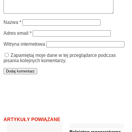
Nazwa
*
Adres email
*
Witryna internetowa
Zapamiętaj moje dane w tej przeglądarce podczas
pisania kolejnych komentarzy.
ARTYKUŁY POWIĄZANE
Rolnictwo regeneratywne