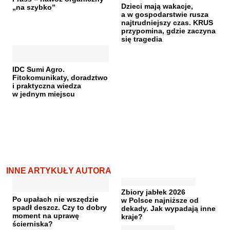
Dzieci mają wakacje,
„na szybko”
a w gospodarstwie rusza
najtrudniejszy czas. KRUS
przypomina, gdzie zaczyna
się tragedia
IDC Sumi Agro.
Fitokomunikaty, doradztwo
i praktyczna wiedza
w jednym miejscu
INNE ARTYKUŁY AUTORA
Zbiory jabłek 2026
Po upałach nie wszędzie
w Polsce najniższe od
spadł deszcz. Czy to dobry
dekady. Jak wypadają inne
moment na uprawę
kraje?
ścierniska?