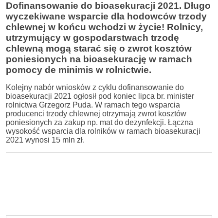
Dofinansowanie do bioasekuracji 2021. Długo
wyczekiwane wsparcie dla hodowców trzody
chlewnej w końcu wchodzi w życie! Rolnicy,
utrzymujący w gospodarstwach trzodę
chlewną mogą starać się o zwrot kosztów
poniesionych na bioasekurację w ramach
pomocy de minimis w rolnictwie.
Kolejny nabór wniosków z cyklu dofinansowanie do
bioasekuracji 2021 ogłosił pod koniec lipca br. minister
rolnictwa Grzegorz Puda. W ramach tego wsparcia
producenci trzody chlewnej otrzymają zwrot kosztów
poniesionych za zakup np. mat do dezynfekcji. Łączna
wysokość wsparcia dla rolników w ramach bioasekuracji
2021 wynosi 15 mln zł.