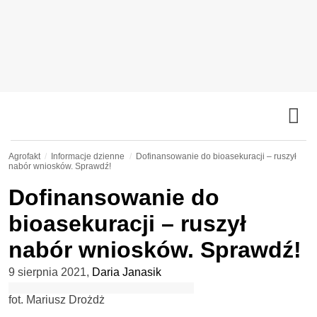
Agrofakt
Informacje dzienne
Dofinansowanie do bioasekuracji – ruszył
nabór wniosków. Sprawdź!
Dofinansowanie do
bioasekuracji – ruszył
nabór wniosków. Sprawdź!
9 sierpnia 2021
,
Daria Janasik
fot. Mariusz Drożdż