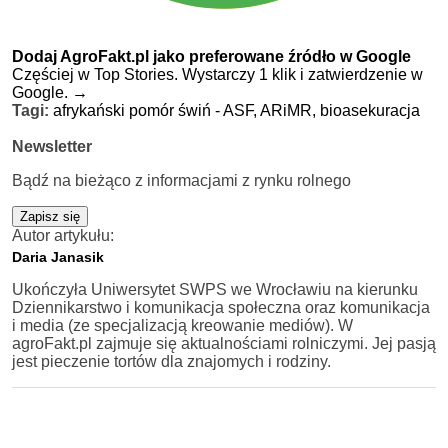
Dodaj AgroFakt.pl jako preferowane źródło w Google
Częściej w Top Stories. Wystarczy 1 klik i zatwierdzenie w
Google.
→
Tagi:
afrykański pomór świń - ASF,
ARiMR,
bioasekuracja
Newsletter
Bądź na bieżąco z informacjami z rynku rolnego
Zapisz się
Autor artykułu:
Daria Janasik
Ukończyła Uniwersytet SWPS we Wrocławiu na kierunku
Dziennikarstwo i komunikacja społeczna oraz komunikacja
i media (ze specjalizacją kreowanie mediów). W
agroFakt.pl zajmuje się aktualnościami rolniczymi. Jej pasją
jest pieczenie tortów dla znajomych i rodziny.