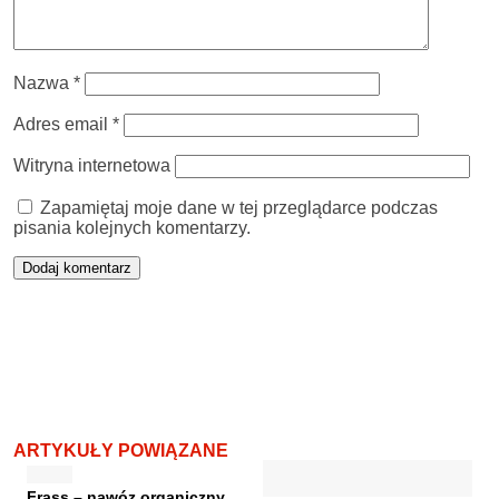
Nazwa
*
Adres email
*
Witryna internetowa
Zapamiętaj moje dane w tej przeglądarce podczas
pisania kolejnych komentarzy.
ARTYKUŁY POWIĄZANE
Frass – nawóz organiczny