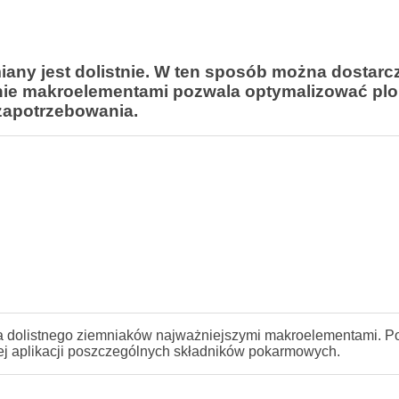
any jest dolistnie. W ten sposób można dostarc
nie makroelementami pozwala optymalizować plo
zapotrzebowania.
 dolistnego ziemniaków najważniejszymi makroelementami. P
nej aplikacji poszczególnych składników pokarmowych.