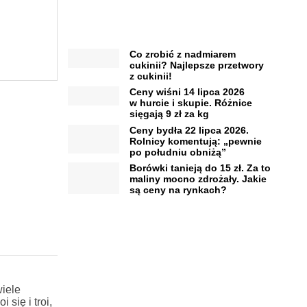
Co zrobić z nadmiarem
cukinii? Najlepsze przetwory
z cukinii!
Ceny wiśni 14 lipca 2026
w hurcie i skupie. Różnice
sięgają 9 zł za kg
Ceny bydła 22 lipca 2026.
Rolnicy komentują: „pewnie
po południu obniżą”
Borówki tanieją do 15 zł. Za to
maliny mocno zdrożały. Jakie
są ceny na rynkach?
iele
się i troi,