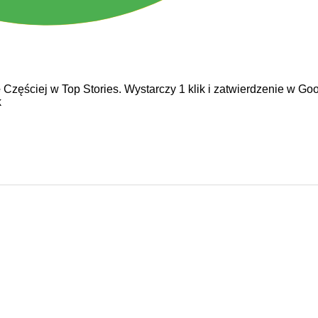
e
Częściej w Top Stories. Wystarczy 1 klik i zatwierdzenie w Goo
k