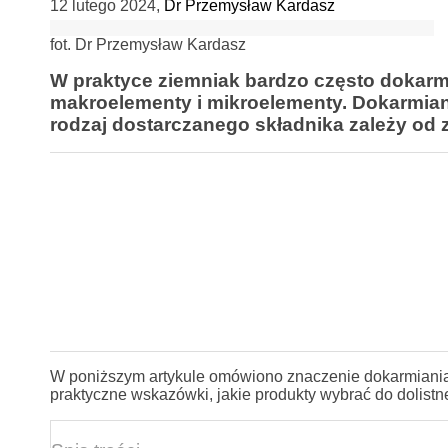
12 lutego 2024
,
Dr Przemysław Kardasz
fot. Dr Przemysław Kardasz
W praktyce ziemniak bardzo często dokarmi
makroelementy i mikroelementy. Dokarmia
rodzaj dostarczanego składnika zależy od 
W poniższym artykule omówiono znaczenie dokarmiania
praktyczne wskazówki, jakie produkty wybrać do dolist