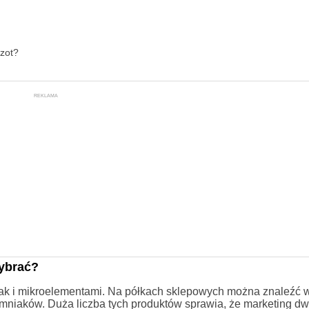
azot?
REKLAMA
ybrać?
jak i mikroelementami. Na półkach sklepowych można znaleźć w
aków. Duża liczba tych produktów sprawia, że marketing dwoi 