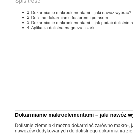
Spis treści
Dokarmianie makroelementami – jaki nawóz wybrać?
Dolistne dokarmianie fosforem i potasem
Dokarmianie makroelementami – jak podać dolistnie 
Aplikacja dolistna magnezu i siarki
Dokarmianie makroelementami – jaki nawóz w
Dolistnie ziemniaki można dokarmiać zarówno makro-, 
nawozów dedykowanych do dolistnego dokarmiania ziemni