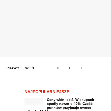
Y
PRAWO
WIEŚ
NAJPOPULARNIEJSZE
Ceny wiśni dziś. W skupach
spadły nawet o 40%. Część
punktów przyjmuje owoce